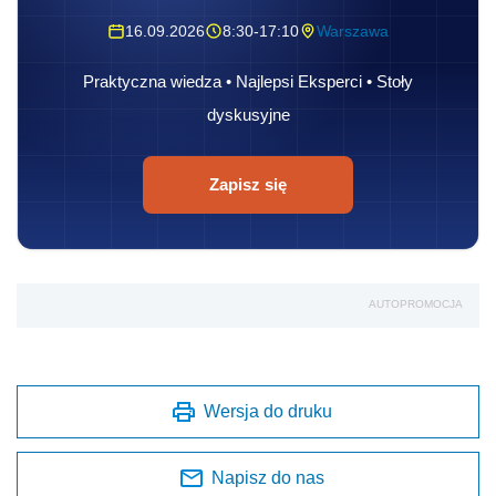
16.09.2026
8:30-17:10
Warszawa
Praktyczna wiedza • Najlepsi Eksperci • Stoły
dyskusyjne
Zapisz się
AUTOPROMOCJA
Wersja do druku
Napisz do nas