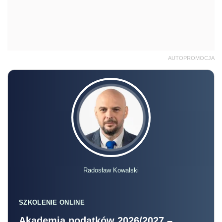
AUTOPROMOCJA
Radosław Kowalski
SZKOLENIE ONLINE
Akademia podatków 2026/2027 –