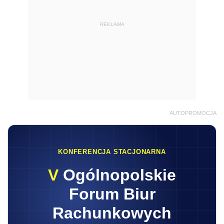
REKLAMA
AUTOPROMOCJA
KONFERENCJA STACJONARNA
V
Ogólnopolskie
Forum Biur
Rachunkowych