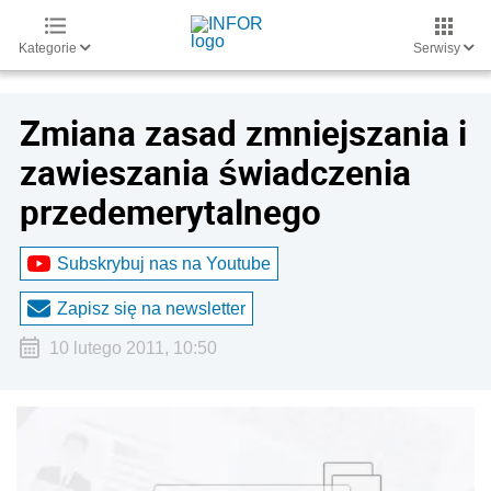
Kategorie
Serwisy
Zmiana zasad zmniejszania i
zawieszania świadczenia
przedemerytalnego
Subskrybuj nas na Youtube
Zapisz się na newsletter
10 lutego 2011, 10:50