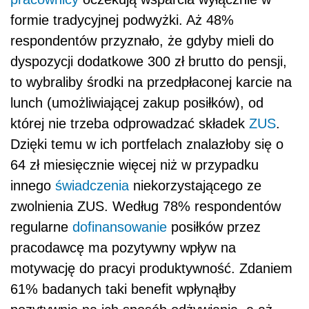
formie tradycyjnej podwyżki. Aż 48%
respondentów przyznało, że gdyby mieli do
dyspozycji dodatkowe 300 zł brutto do pensji,
to wybraliby środki na przedpłaconej karcie na
lunch (umożliwiającej zakup posiłków), od
której nie trzeba odprowadzać składek
ZUS
.
Dzięki temu w ich portfelach znalazłoby się o
64 zł miesięcznie więcej niż w przypadku
innego
świadczenia
niekorzystającego ze
zwolnienia ZUS. Według 78% respondentów
regularne
dofinansowanie
posiłków przez
pracodawcę ma pozytywny wpływ na
motywację do pracyi produktywność. Zdaniem
61% badanych taki benefit wpłynąłby