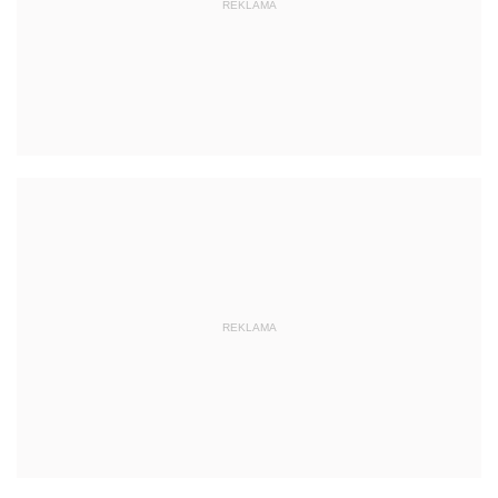
REKLAMA
REKLAMA