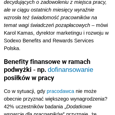
decydujących o zadowoleniu z miejsca pracy,
ale w ciągu ostatnich miesięcy wyraźnie
wzrosła też świadomość pracowników na
temat wagi świadczeń pozapłacowych
– mówi
Karol Kamas, dyrektor marketingu i rozwoju w
Sodexo Benefits and Rewards Services
Polska.
Benefity finansowe w ramach
podwyżki - np.
dofinansowanie
posiłków w pracy
Co w sytuacji, gdy
pracodawca
nie może
obecnie przyznać większego wynagrodzenia?
42% uczestników badania „
Dodatkowe
wsparcie dla pracowników
” przyznaje, że