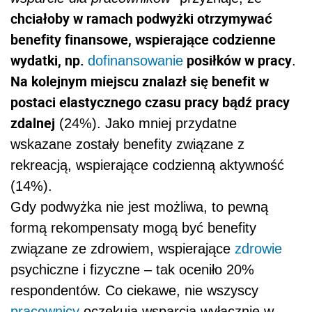
chciałoby w ramach podwyżki otrzymywać
benefity finansowe, wspierające codzienne
wydatki, np.
posiłków w pracy
dofinansowanie
.
Na kolejnym miejscu znalazł się benefit w
postaci elastycznego czasu pracy bądź pracy
zdalnej
(24%). Jako mniej przydatne
wskazane zostały benefity związane z
rekreacją, wspierające codzienną aktywność
(14%).
Gdy podwyżka nie jest możliwa, to pewną
formą rekompensaty mogą być benefity
związane ze zdrowiem, wspierające
zdrowie
psychiczne i fizyczne – tak oceniło 20%
respondentów. Co ciekawe, nie wszyscy
pracownicy
oczekują wsparcia wyłącznie w