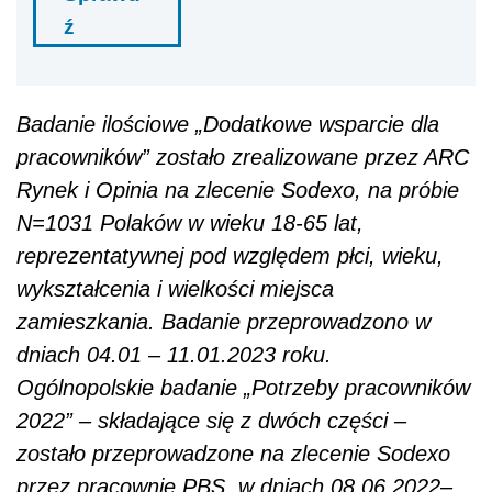
ź
Badanie ilościowe „Dodatkowe wsparcie dla
pracowników” zostało zrealizowane przez ARC
Rynek i Opinia na zlecenie Sodexo, na próbie
N=1031 Polaków w wieku 18-65 lat,
reprezentatywnej pod względem płci, wieku,
wykształcenia i wielkości miejsca
zamieszkania. Badanie przeprowadzono w
dniach 04.01 – 11.01.2023 roku.
Ogólnopolskie badanie „Potrzeby pracowników
2022” – składające się z dwóch części –
zostało przeprowadzone na zlecenie Sodexo
przez pracownię PBS, w dniach 08.06.2022–