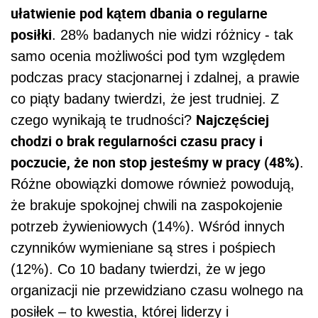
ułatwienie pod kątem dbania o regularne
posiłki
. 28% badanych nie widzi różnicy - tak
samo ocenia możliwości pod tym względem
podczas pracy stacjonarnej i zdalnej, a prawie
co piąty badany twierdzi, że jest trudniej. Z
Najczęściej
czego wynikają te trudności?
chodzi o brak regularności czasu pracy i
poczucie, że non stop jesteśmy w pracy (48%)
.
Różne obowiązki domowe również powodują,
że brakuje spokojnej chwili na zaspokojenie
potrzeb żywieniowych (14%). Wśród innych
czynników wymieniane są stres i pośpiech
(12%). Co 10 badany twierdzi, że w jego
organizacji nie przewidziano czasu wolnego na
posiłek – to kwestia, której liderzy i