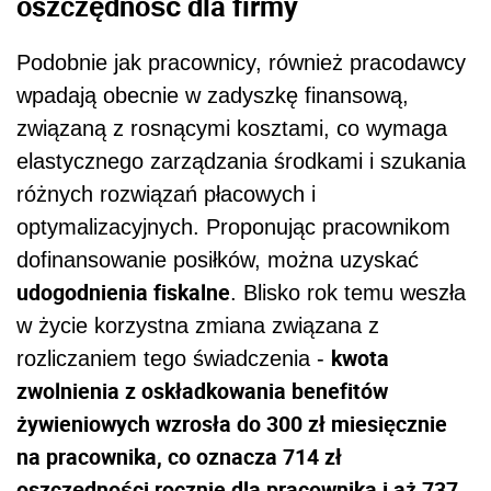
oszczędność dla firmy
Podobnie jak pracownicy, również pracodawcy
wpadają obecnie w zadyszkę finansową,
związaną z rosnącymi kosztami, co wymaga
elastycznego zarządzania środkami i szukania
różnych rozwiązań płacowych i
optymalizacyjnych. Proponując pracownikom
dofinansowanie posiłków, można uzyskać
udogodnienia fiskalne
. Blisko rok temu weszła
w życie korzystna zmiana związana z
kwota
rozliczaniem tego świadczenia -
zwolnienia z oskładkowania benefitów
żywieniowych wzrosła do 300 zł miesięcznie
na pracownika, co oznacza 714 zł
oszczędności rocznie dla pracownika i aż 737