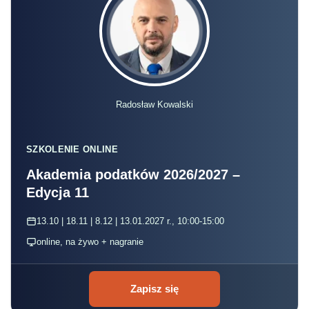
Radosław Kowalski
SZKOLENIE ONLINE
Akademia podatków 2026/2027 –
Edycja 11
13.10 | 18.11 | 8.12 | 13.01.2027 r., 10:00-15:00
online, na żywo + nagranie
Zapisz się