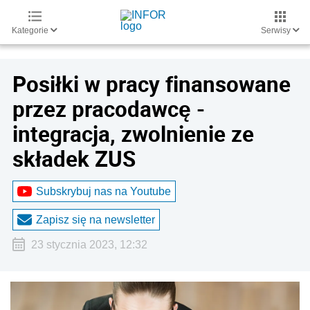
Kategorie
Serwisy
Posiłki w pracy finansowane
przez pracodawcę -
integracja, zwolnienie ze
składek ZUS
Subskrybuj nas na Youtube
Zapisz się na newsletter
23 stycznia 2023, 12:32