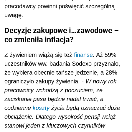
pracodawcy powinni poświęcić szczególną
uwagę.
Decyzje zakupowe i…zawodowe –
co zmieniła inflacja?
Z żywieniem wiążą się też
finanse
. Aż 59%
uczestników ww. badania Sodexo przyznało,
że wybiera obecnie tańsze jedzenie, a 28%
ograniczyło zakupy żywienia.
- W nowy rok
pracownicy wchodzą z poczuciem, że
zaciskanie pasa będzie nadal trwać, a
codzienne
koszty
życia będą oznaczać duże
obciążenie.
Dlatego wysokość pensji wciąż
stanowi jeden z kluczowych czynników