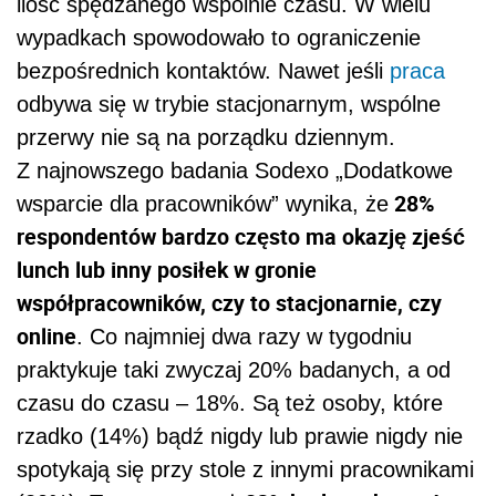
ilość spędzanego wspólnie czasu. W wielu
wypadkach spowodowało to ograniczenie
bezpośrednich kontaktów. Nawet jeśli
praca
odbywa się w trybie stacjonarnym, wspólne
przerwy nie są na porządku dziennym.
Z najnowszego badania Sodexo „Dodatkowe
28%
wsparcie dla pracowników” wynika, że
respondentów bardzo często ma okazję zjeść
lunch lub inny posiłek w gronie
współpracowników, czy to stacjonarnie, czy
online
. Co najmniej dwa razy w tygodniu
praktykuje taki zwyczaj 20% badanych, a od
czasu do czasu – 18%. Są też osoby, które
rzadko (14%) bądź nigdy lub prawie nigdy nie
spotykają się przy stole z innymi pracownikami