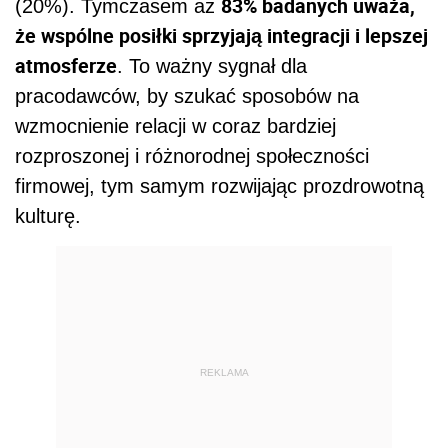
83% badanych uważa,
(20%). Tymczasem aż
że wspólne posiłki sprzyjają integracji i lepszej
atmosferze
. To ważny sygnał dla
pracodawców, by szukać sposobów na
wzmocnienie relacji w coraz bardziej
rozproszonej i różnorodnej społeczności
firmowej, tym samym rozwijając prozdrowotną
kulturę.
REKLAMA