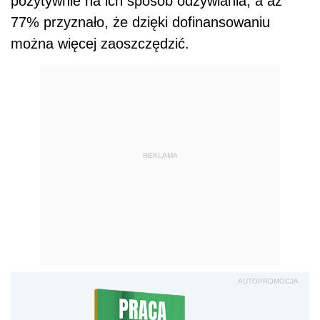
pozytywnie na ich sposób odżywiania, a aż
77% przyznało, że dzięki dofinansowaniu
można więcej zaoszczędzić.
REKLAMA
AUTOPROMOCJA