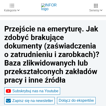
Kategorie
Serwisy
Przejście na emeryturę. Jak
zdobyć brakujące
dokumenty (zaświadczenia
o zatrudnieniu i zarobkach)?
Baza zlikwidowanych lub
przekształconych zakładów
pracy i inne źródła
Subskrybuj nas na Youtube
Dołącz do ekspertów
Zapisz się na newsletter