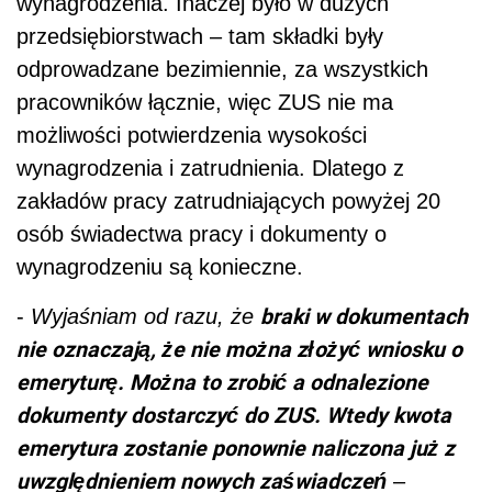
wynagrodzenia. Inaczej było w dużych
przedsiębiorstwach – tam składki były
odprowadzane bezimiennie, za wszystkich
pracowników łącznie, więc ZUS nie ma
możliwości potwierdzenia wysokości
wynagrodzenia i zatrudnienia. Dlatego z
zakładów pracy zatrudniających powyżej 20
osób świadectwa pracy i dokumenty o
wynagrodzeniu są konieczne.
braki w dokumentach
-
Wyjaśniam od razu, że
nie oznaczają, że nie można złożyć wniosku o
emeryturę. Można to zrobić a odnalezione
dokumenty dostarczyć do ZUS. Wtedy kwota
emerytura zostanie ponownie naliczona już z
uwzględnieniem nowych zaświadczeń
–