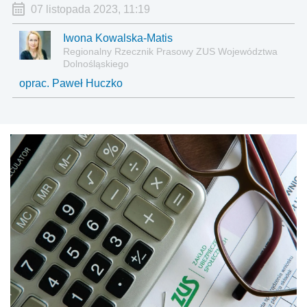
07 listopada 2023, 11:19
Iwona Kowalska-Matis
Regionalny Rzecznik Prasowy ZUS Województwa
Dolnośląskiego
oprac. Paweł Huczko