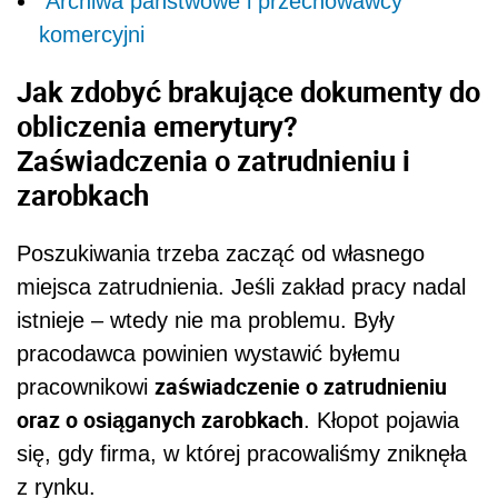
Archiwa państwowe i przechowawcy
komercyjni
Jak zdobyć brakujące dokumenty do
obliczenia emerytury?
Zaświadczenia o zatrudnieniu i
zarobkach
Poszukiwania trzeba zacząć od własnego
miejsca zatrudnienia. Jeśli zakład pracy nadal
istnieje – wtedy nie ma problemu. Były
pracodawca powinien wystawić byłemu
zaświadczenie o zatrudnieniu
pracownikowi
oraz o osiąganych zarobkach
. Kłopot pojawia
się, gdy firma, w której pracowaliśmy zniknęła
z rynku.