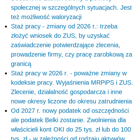
społecznej w szczególnych sytuacjach. Jest
też możliwość waloryzacji
Staż pracy - zmiany od 2026 r.: trzeba
złożyć wniosek do ZUS, by uzyskać
zaświadczenie potwierdzające zlecenia,
prowadzenie firmy, czy pracę zarobkową za
granicą
Staż pracy w 2026 r. - poważne zmiany w
kodeksie pracy. Wyjaśnienia MRPiPS i ZUS.
Zlecenie, działalność gospodarcza i inne
nowe okresy liczone do okresu zatrudnienia
Od 2027 r. nowy podatek od oszczędności
ale podatek Belki zostanie. Zwolnienia dla
właścicieli kont OKI do 25 tys. zł lub do 100
tys. zł - w zależności od rodzaju aktywów