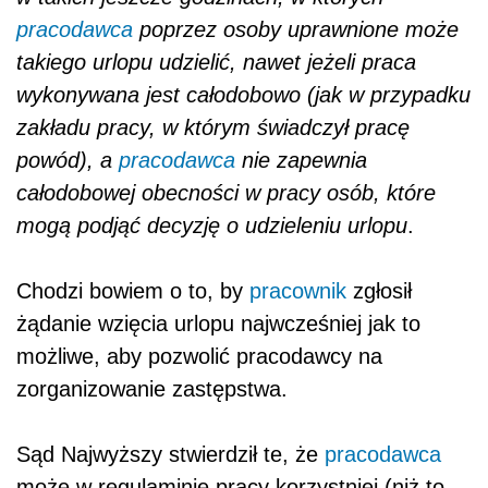
pracodawca
poprzez osoby uprawnione może
takiego urlopu udzielić, nawet jeżeli praca
wykonywana jest całodobowo (jak w przypadku
zakładu pracy, w którym świadczył pracę
powód), a
pracodawca
nie zapewnia
całodobowej obecności w pracy osób, które
mogą podjąć decyzję o udzieleniu urlopu
.
Chodzi bowiem o to, by
pracownik
zgłosił
żądanie wzięcia urlopu najwcześniej jak to
możliwe, aby pozwolić pracodawcy na
zorganizowanie zastępstwa.
Sąd Najwyższy stwierdził te, że
pracodawca
może w regulaminie pracy korzystniej (niż to