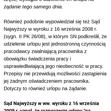
żądanie tego samego dnia.
Również podobnie
w
ypowiedział się też Sąd
Najwyższy w wyroku z 16 września 2008 r.
(sygn. II PK 26/08), w którym SN podkreślił, że
udzielenie urlopu jest jednostronną czynnością
pracodawcy zwalniającą pracownika z
obowiązku świadczenia pracy i
usprawiedliwiającą jego nieobecność w pracy.
Przepisy nie przewidują możliwości zastąpienia
jej żadnym oświadczeniem pracownika.
Dotyczy to również urlopu na żądanie.
Sąd Najwyższy w ww. wyroku z 16 września
2008 r. uznał, że rozpoczęcie urlopu "na