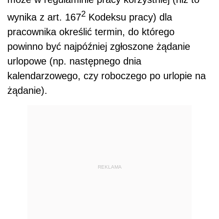
2
wynika z art. 167
Kodeksu pracy) dla
pracownika określić termin, do którego
powinno być najpóźniej zgłoszone żądanie
urlopowe (np. następnego dnia
kalendarzowego, czy roboczego po urlopie na
żądanie).
REKLAMA