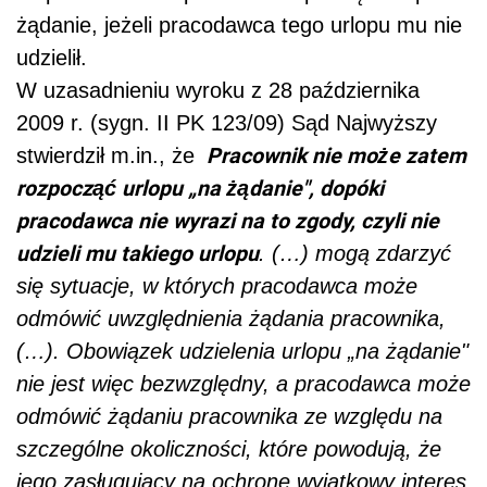
żądanie, jeżeli pracodawca tego urlopu mu nie
udzielił.
W uzasadnieniu wyroku z 28 października
2009 r. (sygn. II PK 123/09) Sąd Najwyższy
Pracownik nie może zatem
stwierdził m.in., że
rozpocząć urlopu „na żądanie", dopóki
pracodawca nie wyrazi na to zgody, czyli nie
udzieli mu takiego urlopu
. (…) mogą zdarzyć
się sytuacje, w których pracodawca może
odmówić uwzględnienia żądania pracownika,
(…). Obowiązek udzielenia urlopu „na żądanie"
nie jest więc bezwzględny, a pracodawca może
odmówić żądaniu pracownika ze względu na
szczególne okoliczności, które powodują, że
jego zasługujący na ochronę wyjątkowy interes