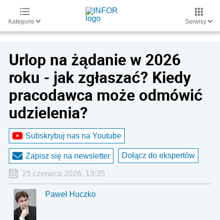
Kategorie
Serwisy
Urlop na żądanie w 2026
roku - jak zgłaszać? Kiedy
pracodawca może odmówić
udzielenia?
Subskrybuj nas na Youtube
Dołącz do ekspertów
Zapisz się na newsletter
25 czerwca 2026, 13:35
Paweł Huczko