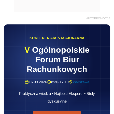
AUTOPROMOCJA
KONFERENCJA STACJONARNA
V
Ogólnopolskie
Forum Biur
Rachunkowych
16.09.2026
8:30-17:10
Warszawa
Praktyczna wiedza • Najlepsi Eksperci • Stoły
dyskusyjne