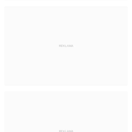
REKLAMA
REKLAMA