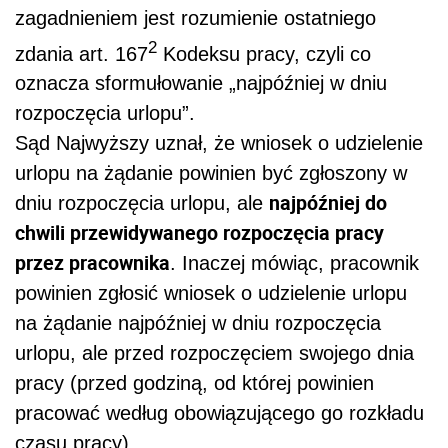
zagadnieniem jest rozumienie ostatniego
2
zdania art. 167
Kodeksu pracy, czyli co
oznacza sformułowanie „najpóźniej w dniu
rozpoczęcia urlopu”.
Sąd Najwyższy uznał, że wniosek o udzielenie
urlopu na żądanie powinien być zgłoszony w
najpóźniej do
dniu rozpoczęcia urlopu, ale
chwili przewidywanego rozpoczęcia pracy
przez pracownika
. Inaczej mówiąc, pracownik
powinien zgłosić wniosek o udzielenie urlopu
na żądanie najpóźniej w dniu rozpoczęcia
urlopu, ale przed rozpoczęciem swojego dnia
pracy (przed godziną, od której powinien
pracować według obowiązującego go rozkładu
czasu pracy).