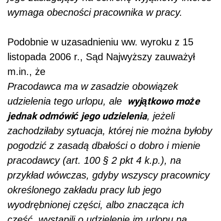
wymaga obecności pracownika w pracy.
Podobnie w uzasadnieniu ww. wyroku z 15
listopada 2006 r., Sąd Najwyższy zauważył
m.in., że
Pracodawca ma w zasadzie obowiązek
wyjątkowo może
udzielenia tego urlopu, ale
jednak odmówić jego udzielenia
, jeżeli
zachodziłaby sytuacja, której nie można byłoby
pogodzić z zasadą dbałości o dobro i mienie
pracodawcy (art. 100 § 2 pkt 4 k.p.), na
przykład wówczas, gdyby wszyscy pracownicy
określonego zakładu pracy lub jego
wyodrębnionej części, albo znacząca ich
część, wystąpili o udzielenie im urlopu na