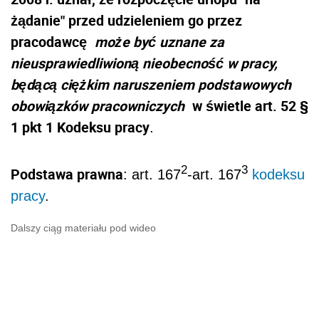
żądanie" przed udzieleniem go przez
pracodawcę
może być uznane za
nieusprawiedliwioną nieobecność w pracy,
będącą ciężkim naruszeniem podstawowych
obowiązków pracowniczych
w świetle art. 52 §
1 pkt 1 Kodeksu pracy
.
2
3
Podstawa prawna
: art. 167
-art. 167
kodeksu
pracy
.
Dalszy ciąg materiału pod wideo