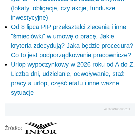
(lokaty, obligacje, czy akcje, fundusze
inwestycyjne)
Od 8 lipca PIP przekształci zlecenia i inne
"śmieciówki" w umowę o pracę. Jakie
kryteria zdecydują? Jaka będzie procedura?
Co to jest podporządkowanie pracownicze?
Urlop wypoczynkowy w 2026 roku od A do Z.
Liczba dni, udzielanie, odwoływanie, staż
pracy a urlop, część etatu i inne ważne
sytuacje
AUTOPROMOCJA
Źródło: