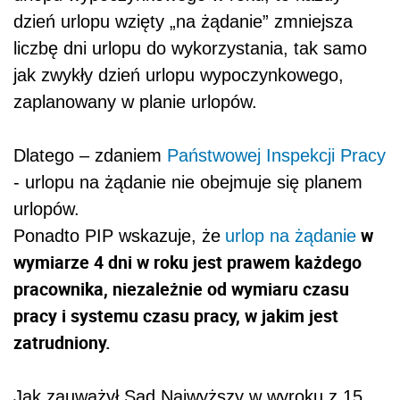
dzień urlopu wzięty „na żądanie” zmniejsza
liczbę dni urlopu do wykorzystania, tak samo
jak zwykły dzień urlopu wypoczynkowego,
zaplanowany w planie urlopów.
Dlatego – zdaniem
Państwowej Inspekcji Pracy
- urlopu na żądanie nie obejmuje się planem
urlopów.
w
Ponadto PIP wskazuje, że
urlop na żądanie
wymiarze 4 dni w roku jest prawem każdego
pracownika, niezależnie od wymiaru czasu
pracy i systemu czasu pracy, w jakim jest
zatrudniony.
Jak zauważył Sąd Najwyższy w wyroku z 15