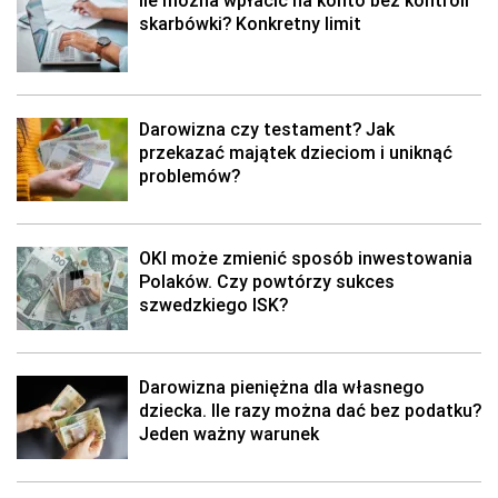
Ile można wpłacić na konto bez kontroli
skarbówki? Konkretny limit
Darowizna czy testament? Jak
przekazać majątek dzieciom i uniknąć
problemów?
OKI może zmienić sposób inwestowania
Polaków. Czy powtórzy sukces
szwedzkiego ISK?
Darowizna pieniężna dla własnego
dziecka. Ile razy można dać bez podatku?
Jeden ważny warunek