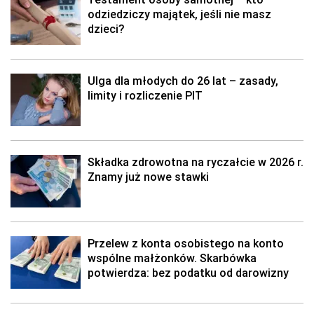
odziedziczy majątek, jeśli nie masz
dzieci?
Ulga dla młodych do 26 lat – zasady,
limity i rozliczenie PIT
Składka zdrowotna na ryczałcie w 2026 r.
Znamy już nowe stawki
Przelew z konta osobistego na konto
wspólne małżonków. Skarbówka
potwierdza: bez podatku od darowizny