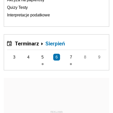
Quizy Testy
Interpretacje podatkowe
Terminarz
Sierpień
3
4
5
6
7
8
9
REKLAMA