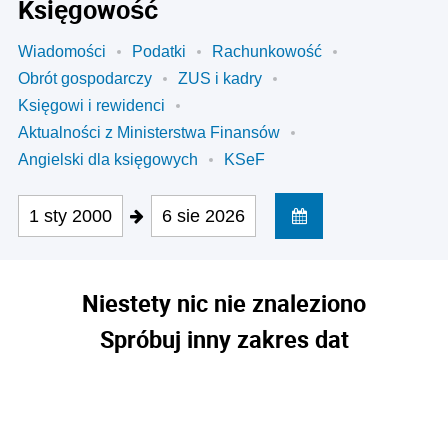
Księgowość
Wiadomości
Podatki
Rachunkowość
Obrót gospodarczy
ZUS i kadry
Księgowi i rewidenci
Aktualności z Ministerstwa Finansów
Angielski dla księgowych
KSeF
1 sty 2000
6 sie 2026
Niestety nic nie znaleziono
Spróbuj inny zakres dat