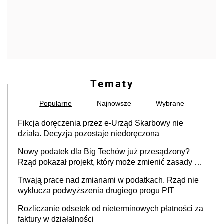
Tematy
Popularne
Najnowsze
Wybrane
Fikcja doręczenia przez e-Urząd Skarbowy nie
działa. Decyzja pozostaje niedoręczona
Nowy podatek dla Big Techów już przesądzony?
Rząd pokazał projekt, który może zmienić zasady gry
w Polsce
Trwają prace nad zmianami w podatkach. Rząd nie
wyklucza podwyższenia drugiego progu PIT
Rozliczanie odsetek od nieterminowych płatności za
faktury w działalności