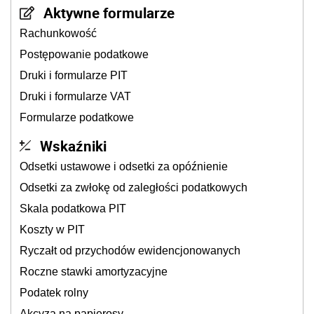
Aktywne formularze
Rachunkowość
Postępowanie podatkowe
Druki i formularze PIT
Druki i formularze VAT
Formularze podatkowe
Wskaźniki
Odsetki ustawowe i odsetki za opóźnienie
Odsetki za zwłokę od zaległości podatkowych
Skala podatkowa PIT
Koszty w PIT
Ryczałt od przychodów ewidencjonowanych
Roczne stawki amortyzacyjne
Podatek rolny
Akcyza na papierosy