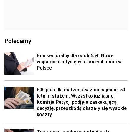
Polecamy
Bon senioralny dla osób 65+. Nowe
wsparcie dla tysięcy starszych osób w
Polsce
500 plus dla małżeństw z co najmniej 50-
letnim stażem. Wszystko już jasne,
Komisja Petycji podjęła zaskakującą
decyzję, przeszkodą okazały się wysokie
koszty
Testament osoby samotnej – kto