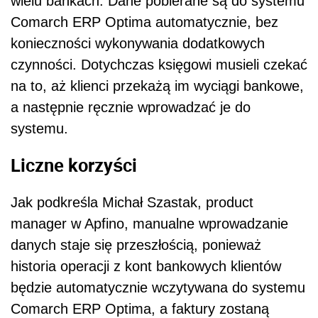
wielu bankach. Dane pobierane są do systemu
Comarch ERP Optima automatycznie, bez
konieczności wykonywania dodatkowych
czynności. Dotychczas księgowi musieli czekać
na to, aż klienci przekażą im wyciągi bankowe,
a następnie ręcznie wprowadzać je do
systemu.
Liczne korzyści
Jak podkreśla Michał Szastak, product
manager w Apfino, manualne wprowadzanie
danych staje się przeszłością, ponieważ
historia operacji z kont bankowych klientów
będzie automatycznie wczytywana do systemu
Comarch ERP Optima, a faktury zostaną