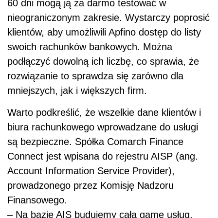
60 dni mogą ją za darmo testować w
nieograniczonym zakresie. Wystarczy poprosić
klientów, aby umożliwili Apfino dostęp do listy
swoich rachunków bankowych. Można
podłączyć dowolną ich liczbę, co sprawia, że
rozwiązanie to sprawdza się zarówno dla
mniejszych, jak i większych firm.
Warto podkreślić, że wszelkie dane klientów i
biura rachunkowego wprowadzane do usługi
są bezpieczne. Spółka Comarch Finance
Connect jest wpisana do rejestru AISP (ang.
Account Information Service Provider),
prowadzonego przez Komisję Nadzoru
Finansowego.
– Na bazie AIS budujemy całą gamę usług,