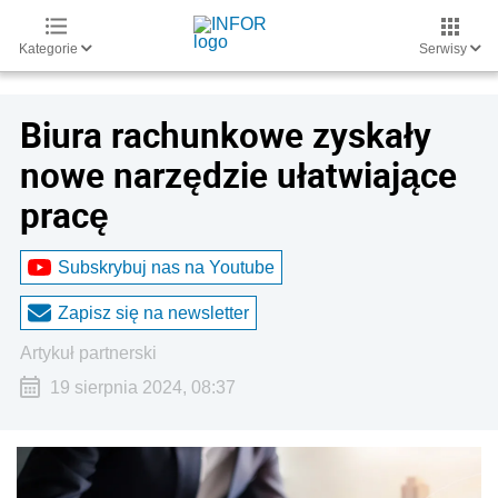
Kategorie
Serwisy
Biura rachunkowe zyskały
nowe narzędzie ułatwiające
pracę
Subskrybuj nas na Youtube
Zapisz się na newsletter
artykuł partnerski
19 sierpnia 2024, 08:37