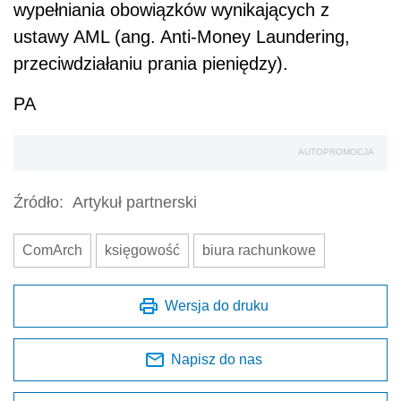
wypełniania obowiązków wynikających z
ustawy AML (ang. Anti-Money Laundering,
przeciwdziałaniu prania pieniędzy).
PA
AUTOPROMOCJA
Źródło:
Artykuł partnerski
ComArch
księgowość
biura rachunkowe
Wersja do druku
Napisz do nas