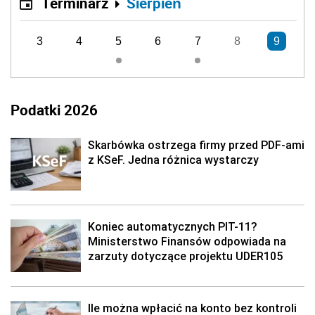
Terminarz
Sierpień
3
4
5
6
7
8
9
Podatki 2026
Skarbówka ostrzega firmy przed PDF-ami
z KSeF. Jedna różnica wystarczy
Koniec automatycznych PIT-11?
Ministerstwo Finansów odpowiada na
zarzuty dotyczące projektu UDER105
Ile można wpłacić na konto bez kontroli