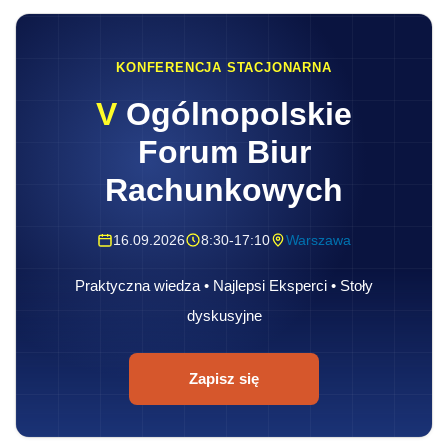
KONFERENCJA STACJONARNA
V
Ogólnopolskie
Forum Biur
Rachunkowych
16.09.2026
8:30-17:10
Warszawa
Praktyczna wiedza • Najlepsi Eksperci • Stoły
dyskusyjne
Zapisz się