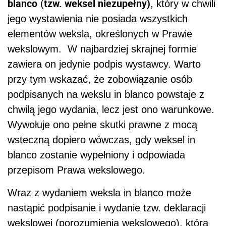
blanco
tzw. weksel niezupełny)
(
, który w chwili
jego wystawienia nie posiada wszystkich
elementów weksla, określonych w Prawie
wekslowym. W najbardziej skrajnej formie
zawiera on jedynie podpis wystawcy. Warto
przy tym wskazać, że zobowiązanie osób
podpisanych na wekslu in blanco powstaje z
chwilą jego wydania, lecz jest ono warunkowe.
Wywołuje ono pełne skutki prawne z mocą
wsteczną dopiero wówczas, gdy weksel in
blanco zostanie wypełniony i odpowiada
przepisom Prawa wekslowego.
Wraz z wydaniem weksla in blanco może
nastąpić podpisanie i wydanie tzw. deklaracji
wekslowej (porozumienia wekslowego), która