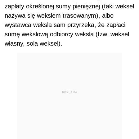
zapłaty określonej sumy pieniężnej (taki weksel
nazywa się wekslem trasowanym), albo
wystawca weksla sam przyrzeka, że zapłaci
sumę wekslową odbiorcy weksla (tzw. weksel
własny, sola weksel).
REKLAMA