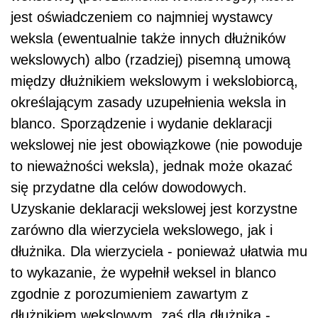
jest oświadczeniem co najmniej wystawcy
weksla (ewentualnie także innych dłużników
wekslowych) albo (rzadziej) pisemną umową
między dłużnikiem wekslowym i wekslobiorcą,
określającym zasady uzupełnienia weksla in
blanco. Sporządzenie i wydanie deklaracji
wekslowej nie jest obowiązkowe (nie powoduje
to nieważności weksla), jednak może okazać
się przydatne dla celów dowodowych.
Uzyskanie deklaracji wekslowej jest korzystne
zarówno dla wierzyciela wekslowego, jak i
dłużnika. Dla wierzyciela - ponieważ ułatwia mu
to wykazanie, że wypełnił weksel in blanco
zgodnie z porozumieniem zawartym z
dłużnikiem wekslowym, zaś dla dłużnika -