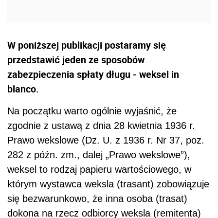
W poniższej publikacji postaramy się
przedstawić jeden ze sposobów
zabezpieczenia spłaty długu - weksel in
blanco.
Na początku warto ogólnie wyjaśnić, że
zgodnie z ustawą z dnia 28 kwietnia 1936 r.
Prawo wekslowe (Dz. U. z 1936 r. Nr 37, poz.
282 z późn. zm., dalej „Prawo wekslowe”),
weksel to rodzaj papieru wartościowego, w
którym wystawca weksla (trasant) zobowiązuje
się bezwarunkowo, że inna osoba (trasat)
dokona na rzecz odbiorcy weksla (remitenta)