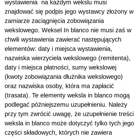
wystawienia na każdym wekslu musi
znajdować się podpis jego wystawcy złożony w
zamiarze zaciągnięcia zobowiązania
wekslowego. Weksel In blanco nie musi zaś w
chwili wystawienia zawierać następujących
elementów: daty i miejsca wystawienia,
nazwiska wierzyciela wekslowego (remitenta),
daty i miejsca płatności, sumy wekslowej
(kwoty zobowiązania dłużnika wekslowego)
oraz nazwiska osoby, która ma zapłacić
(trasata). Te elementy weksla in blanco mogą
podlegać późniejszemu uzupełnieniu. Należy
przy tym zwrócić uwagę, że uzupełnienie treści
weksla in blanco może dotyczyć tylko tych jego
części składowych, których nie zawiera