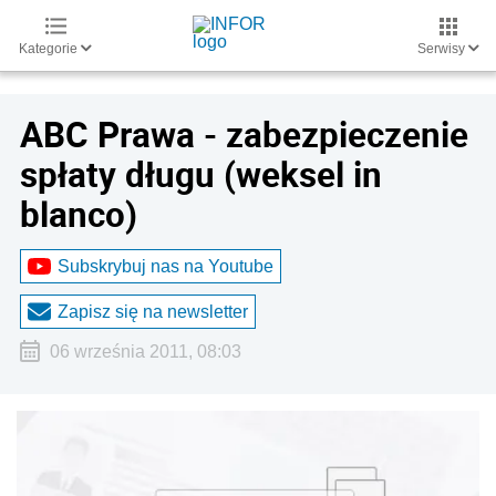
Kategorie
Serwisy
ABC Prawa - zabezpieczenie
spłaty długu (weksel in
blanco)
Subskrybuj nas na Youtube
Zapisz się na newsletter
06 września 2011, 08:03