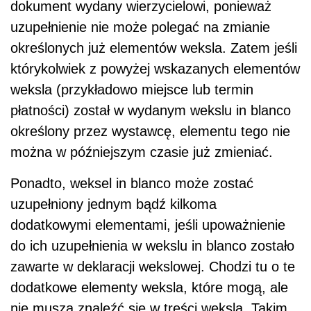
dokument wydany wierzycielowi, ponieważ
uzupełnienie nie może polegać na zmianie
określonych już elementów weksla. Zatem jeśli
którykolwiek z powyżej wskazanych elementów
weksla (przykładowo miejsce lub termin
płatności) został w wydanym wekslu in blanco
określony przez wystawcę, elementu tego nie
można w późniejszym czasie już zmieniać.
Ponadto, weksel in blanco może zostać
uzupełniony jednym bądź kilkoma
dodatkowymi elementami, jeśli upoważnienie
do ich uzupełnienia w wekslu in blanco zostało
zawarte w deklaracji wekslowej. Chodzi tu o te
dodatkowe elementy weksla, które mogą, ale
nie muszą znaleźć się w treści weksla. Takim