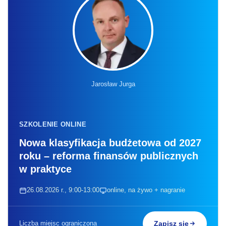
Jarosław Jurga
SZKOLENIE ONLINE
Nowa klasyfikacja budżetowa od 2027
roku – reforma finansów publicznych
w praktyce
26.08.2026 r., 9:00-13:00
online, na żywo + nagranie
Liczba miejsc ograniczona
Zapisz się