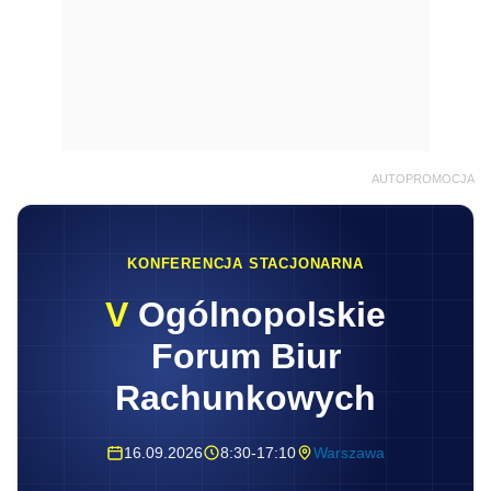
AUTOPROMOCJA
KONFERENCJA STACJONARNA
V
Ogólnopolskie
Forum Biur
Rachunkowych
16.09.2026
8:30-17:10
Warszawa