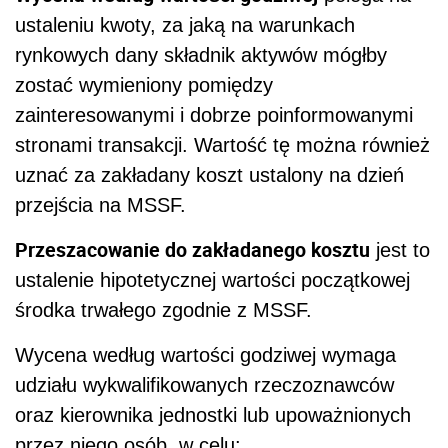
ustaleniu kwoty, za jaką na warunkach
rynkowych dany składnik aktywów mógłby
zostać wymieniony pomiędzy
zainteresowanymi i dobrze poinformowanymi
stronami transakcji. Wartość tę można również
uznać za zakładany koszt ustalony na dzień
przejścia na MSSF.
Przeszacowanie do zakładanego kosztu
jest to
ustalenie hipotetycznej wartości początkowej
środka trwałego zgodnie z MSSF.
Wycena według wartości godziwej wymaga
udziału wykwalifikowanych rzeczoznawców
oraz kierownika jednostki lub upoważnionych
przez niego osób, w celu: