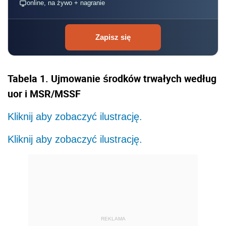
online, na żywo + nagranie
Zapisz się
Tabela 1. Ujmowanie środków trwałych według
uor i MSR/MSSF
Kliknij aby zobaczyć ilustrację.
Kliknij aby zobaczyć ilustrację.
REKLAMA