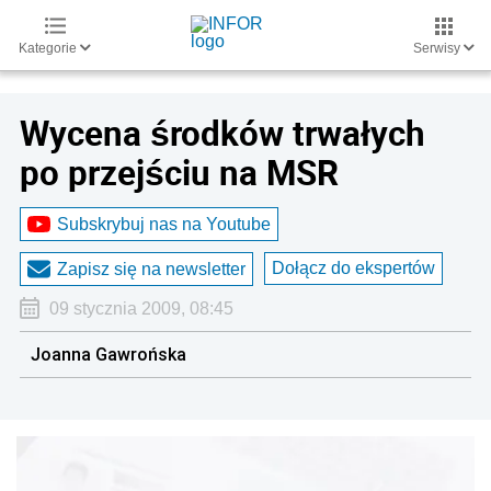
Kategorie
Serwisy
Wycena środków trwałych
po przejściu na MSR
Subskrybuj nas na Youtube
Dołącz do ekspertów
Zapisz się na newsletter
09 stycznia 2009, 08:45
Joanna Gawrońska