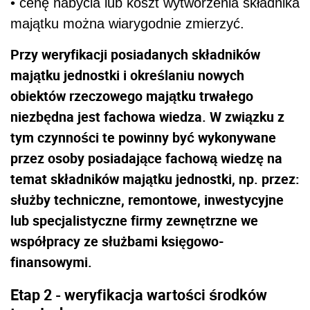
• cenę nabycia lub koszt wytworzenia składnika
majątku można wiarygodnie zmierzyć.
Przy weryfikacji posiadanych składników
majątku jednostki i określaniu nowych
obiektów rzeczowego majątku trwałego
niezbędna jest fachowa wiedza. W związku z
tym czynności te powinny być wykonywane
przez osoby posiadające fachową wiedzę na
temat składników majątku jednostki, np. przez:
służby techniczne, remontowe, inwestycyjne
lub specjalistyczne firmy zewnętrzne we
współpracy ze służbami księgowo-
finansowymi.
Etap 2 - weryfikacja wartości środków