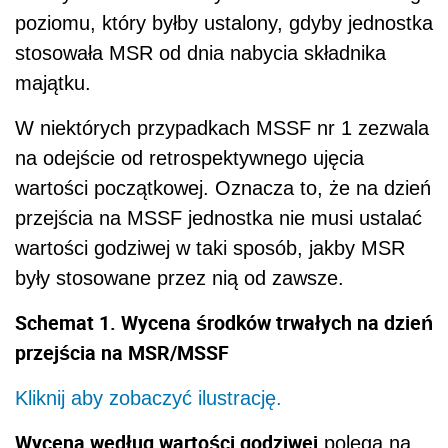
poziomu, który byłby ustalony, gdyby jednostka
stosowała MSR od dnia nabycia składnika
majątku.
W niektórych przypadkach MSSF nr 1 zezwala
na odejście od retrospektywnego ujęcia
wartości początkowej. Oznacza to, że na dzień
przejścia na MSSF jednostka nie musi ustalać
wartości godziwej w taki sposób, jakby MSR
były stosowane przez nią od zawsze.
Schemat 1. Wycena środków trwałych na dzień
przejścia na MSR/MSSF
Kliknij aby zobaczyć ilustrację.
Wycena według wartości godziwej
polega na