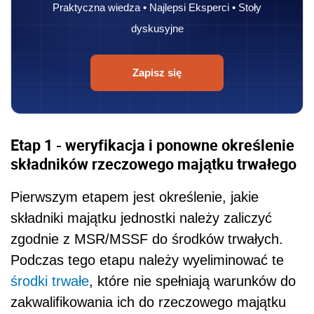
Praktyczna wiedza • Najlepsi Eksperci • Stoły
dyskusyjne
Zapisz się
Etap 1 - weryfikacja i ponowne określenie
składników rzeczowego majątku trwałego
Pierwszym etapem jest określenie, jakie
składniki majątku jednostki należy zaliczyć
zgodnie z MSR/MSSF do środków trwałych.
Podczas tego etapu należy wyeliminować te
środki trwałe
, które nie spełniają warunków do
zakwalifikowania ich do rzeczowego majątku