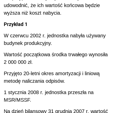
udowodnić, że ich wartość końcowa będzie
wyższa niż koszt nabycia.
Przykład 1
W czerwcu 2002 r. jednostka nabyła używany
budynek produkcyjny.
Wartość początkowa środka trwałego wynosiła
2 000 000 zł.
Przyjęto 20-letni okres amortyzacji i liniową
metodę naliczania odpisów.
1 stycznia 2008 r. jednostka przeszła na
MSR/MSSF.
Na dzień bilansowy 31 grudnia 2007 r. wartość