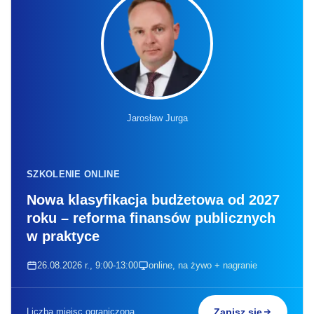
Jarosław Jurga
SZKOLENIE ONLINE
Nowa klasyfikacja budżetowa od 2027
roku – reforma finansów publicznych
w praktyce
26.08.2026 r., 9:00-13:00
online, na żywo + nagranie
Liczba miejsc ograniczona
Zapisz się