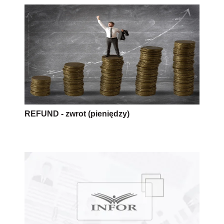
REFUND - zwrot (pieniędzy)