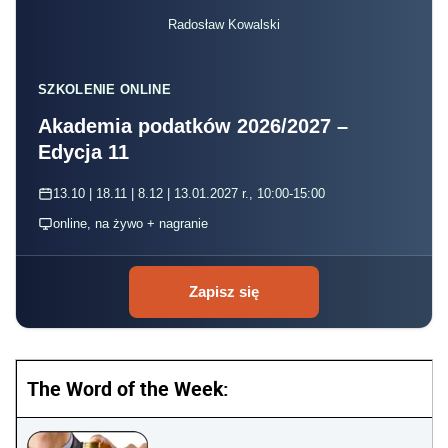
Radosław Kowalski
SZKOLENIE ONLINE
Akademia podatków 2026/2027 –
Edycja 11
13.10 | 18.11 | 8.12 | 13.01.2027 r., 10:00-15:00
online, na żywo + nagranie
Zapisz się
The Word of the Week: