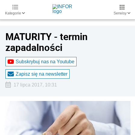
Kategorie
Serwisy
MATURITY - termin
zapadalności
Subskrybuj nas na Youtube
Zapisz się na newsletter
17 lipca 2017, 10:31