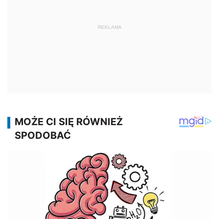
REKLAMA