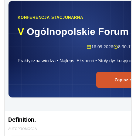
KONFERENCJA STACJONARNA
V
Ogólnopolskie Forum 
16.09.2026
8:30-17:
Praktyczna wiedza • Najlepsi Eksperci • Stoły dyskusyjne
Zapisz się
Definition:
AUTOPROMOCJA