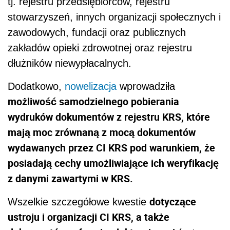
tj. rejestru przedsiębiorców, rejestru
stowarzyszeń, innych organizacji społecznych i
zawodowych, fundacji oraz publicznych
zakładów opieki zdrowotnej oraz rejestru
dłużników niewypłacalnych.
Dodatkowo,
nowelizacja
wprowadziła
możliwość samodzielnego pobierania
wydruków dokumentów z rejestru KRS, które
mają moc zrównaną z mocą dokumentów
wydawanych przez CI KRS pod warunkiem, że
posiadają cechy umożliwiające ich weryfikację
z danymi zawartymi w KRS.
dotyczące
Wszelkie szczegółowe kwestie
ustroju i organizacji CI KRS, a także