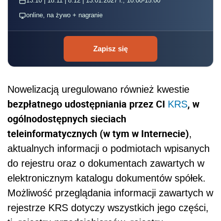
13.10 | 18.11 | 8.12 | 13.01.2027 r., 10:00-15:00
online, na żywo + nagranie
Zapisz się
Nowelizacją uregulowano również kwestie
bezpłatnego udostępniania przez CI
, w
KRS
ogólnodostępnych sieciach
teleinformatycznych (w tym w Internecie)
,
aktualnych informacji o podmiotach wpisanych
do rejestru oraz o dokumentach zawartych w
elektronicznym katalogu dokumentów spółek.
Możliwość przeglądania informacji zawartych w
rejestrze KRS dotyczy wszystkich jego części,