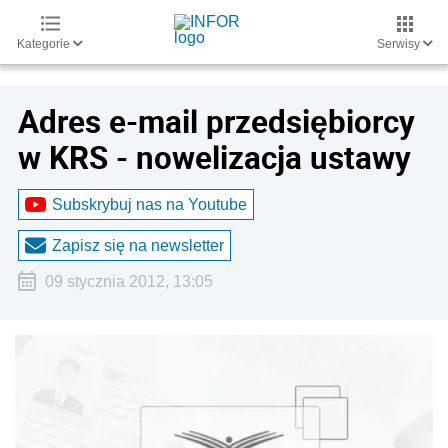
Kategorie
Serwisy
Adres e-mail przedsiębiorcy
w KRS - nowelizacja ustawy
Subskrybuj nas na Youtube
Zapisz się na newsletter
09 stycznia 2012, 13:05