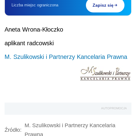
Liczba miejsc ograniczona
Zapisz się
Aneta Wrona-Kłoczko
aplikant radcowski
M. Szulikowski i Partnerzy Kancelaria Prawna
AUTOPROMOCJA
M. Szulikowski i Partnerzy Kancelaria
Źródło:
Prawna