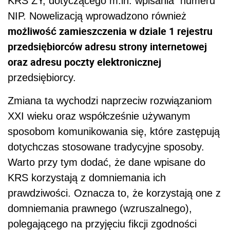
KRS ZY, dotyczącego m.in. wpisania numeru
NIP. Nowelizacją wprowadzono również
możliwość zamieszczenia w dziale 1 rejestru
przedsiębiorców adresu strony internetowej
oraz adresu poczty elektronicznej
przedsiębiorcy.
Zmiana ta wychodzi naprzeciw rozwiązaniom
XXI wieku oraz współcześnie używanym
sposobom komunikowania się, które zastępują
dotychczas stosowane tradycyjne sposoby.
Warto przy tym dodać, że dane wpisane do
KRS korzystają z domniemania ich
prawdziwości. Oznacza to, że korzystają one z
domniemania prawnego (wzruszalnego),
polegającego na przyjęciu fikcji zgodności