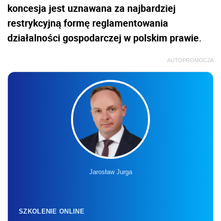
koncesja jest uznawana za najbardziej
restrykcyjną formę reglamentowania
działalności gospodarczej w polskim prawie
.
AUTOPROMOCJA
Jarosław Jurga
SZKOLENIE ONLINE