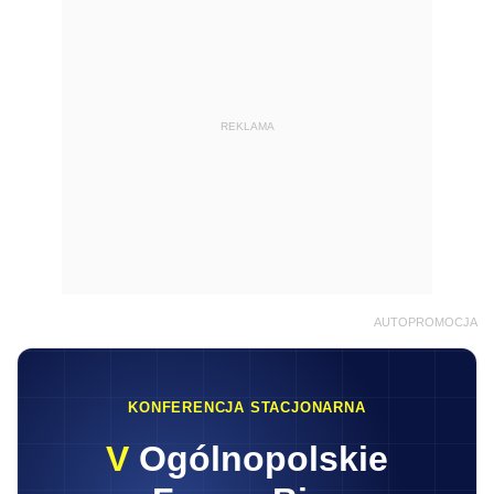
REKLAMA
AUTOPROMOCJA
KONFERENCJA STACJONARNA
V
Ogólnopolskie