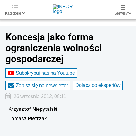
Kategorie
Serwisy
Koncesja jako forma
ograniczenia wolności
gospodarczej
Subskrybuj nas na Youtube
Dołącz do ekspertów
Zapisz się na newsletter
26 września 2012, 08:11
Krzysztof Niepytalski
Tomasz Pietrzak