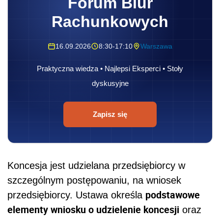
Forum Biur
Rachunkowych
16.09.2026
8:30-17:10
Warszawa
Praktyczna wiedza • Najlepsi Eksperci • Stoły
dyskusyjne
Zapisz się
Koncesja jest udzielana przedsiębiorcy w
szczególnym postępowaniu, na wniosek
podstawowe
przedsiębiorcy. Ustawa określa
elementy wniosku o udzielenie koncesji
oraz