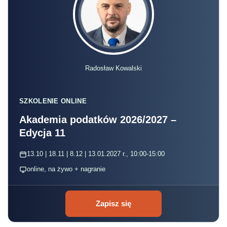
Radosław Kowalski
SZKOLENIE ONLINE
Akademia podatków 2026/2027 –
Edycja 11
13.10 | 18.11 | 8.12 | 13.01.2027 r., 10:00-15:00
online, na żywo + nagranie
Zapisz się