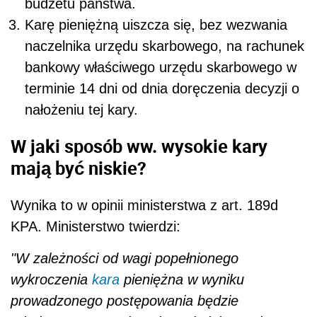
budżetu państwa.
Karę pieniężną uiszcza się, bez wezwania
naczelnika urzędu skarbowego, na rachunek
bankowy właściwego urzędu skarbowego w
terminie 14 dni od dnia doręczenia decyzji o
nałożeniu tej kary.
W jaki sposób ww. wysokie kary
mają być niskie?
Wynika to w opinii ministerstwa z art. 189d
KPA. Ministerstwo twierdzi:
"W zależności od wagi popełnionego
wykroczenia
kara
pieniężna w wyniku
prowadzonego postępowania będzie