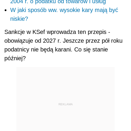
2004 r. o podatku od towarów i usług
W jaki sposób ww. wysokie kary mają być
niskie?
Sankcje w KSef wprowadza ten przepis -
obowiązuje od 2027 r. Jeszcze przez pół roku
podatnicy nie będą karani. Co się stanie
później?
REKLAMA