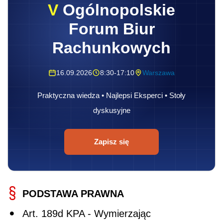
V
Ogólnopolskie
Forum Biur
Rachunkowych
16.09.2026
8:30-17:10
Warszawa
Praktyczna wiedza • Najlepsi Eksperci • Stoły
dyskusyjne
Zapisz się
PODSTAWA PRAWNA
Art. 189d KPA - Wymierzając