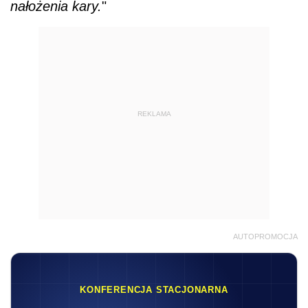
nałożenia kary.
"
REKLAMA
AUTOPROMOCJA
KONFERENCJA STACJONARNA