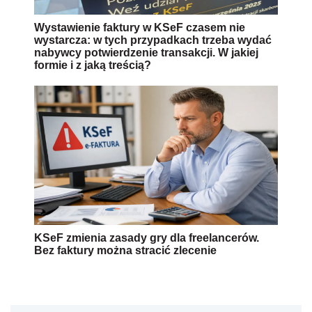
Wystawienie faktury w KSeF czasem nie
wystarcza: w tych przypadkach trzeba wydać
nabywcy potwierdzenie transakcji. W jakiej
formie i z jaką treścią?
KSeF zmienia zasady gry dla freelancerów.
Bez faktury można stracić zlecenie