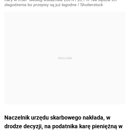
złagodzenia bo przepisy są już łagodne
/
Shutterstock
Naczelnik urzędu skarbowego nakłada, w
drodze decyzji, na podatnika karę pieniężną w