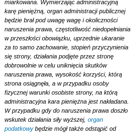
miarkowana. Wymierzając administracyjną
karę pieniężną, organ administracji publicznej
będzie brał pod uwagę wagę i okoliczności
naruszenia prawa, częstotliwość niedopełniania
w przeszłości obowiązku, uprzednie ukaranie
za to samo zachowanie, stopień przyczynienia
się strony, działania podjęte przez stronę
dobrowolnie w celu uniknięcia skutków
naruszenia prawa, wysokość korzyści, którą
strona osiągnęła, a w przypadku osoby
fizycznej warunki osobiste strony, na którą
administracyjna kara pieniężna jest nakładana.
W przypadku gdy do naruszenia prawa doszło
wskutek działania siły wyższej,
organ
podatkowy
będzie mógł także odstąpić od