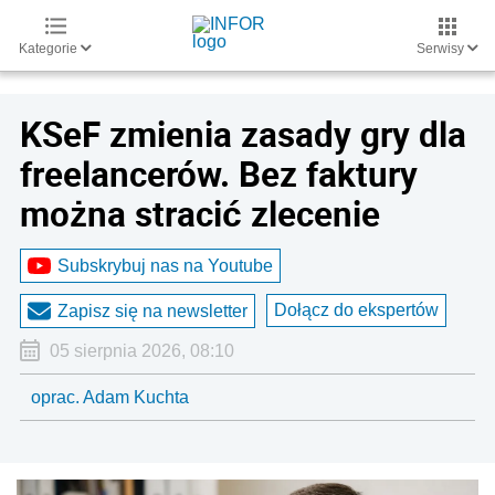
Kategorie
Serwisy
KSeF zmienia zasady gry dla
freelancerów. Bez faktury
można stracić zlecenie
Subskrybuj nas na Youtube
Dołącz do ekspertów
Zapisz się na newsletter
05 sierpnia 2026, 08:10
oprac. Adam Kuchta