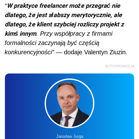
W praktyce freelancer może przegrać nie
“
dlatego, że jest słabszy merytorycznie, ale
dlatego, że klient szybciej rozliczy projekt z
kimś innym
. Przy współpracy z firmami
formalności zaczynają być częścią
konkurencyjności”
— dodaje Valentyn Ziuzin.
AUTOPROMOCJA
Jarosław Jurga