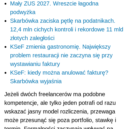
Mały ZUS 2027. Wreszcie łagodna
podwyżka
Skarbówka zaciska pętlę na podatnikach.
12,4 mln cichych kontroli i rekordowe 11 mld
złotych zaległości
KSeF zmienia gastronomię. Największy
problem restauracji nie zaczyna się przy
wystawianiu faktury
KSeF: kiedy można anulować fakturę?
Skarbówka wyjaśnia
Jeżeli dwóch freelancerów ma podobne
kompetencje, ale tylko jeden potrafi od razu
wskazać jasny model rozliczenia, przewaga
może przesunąć się poza portfolio, stawkę i
termin. Formalności zaczynają wpływać na