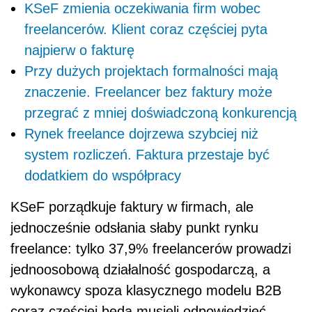
KSeF zmienia oczekiwania firm wobec
freelancerów. Klient coraz częściej pyta
najpierw o fakturę
Przy dużych projektach formalności mają
znaczenie. Freelancer bez faktury może
przegrać z mniej doświadczoną konkurencją
Rynek freelance dojrzewa szybciej niż
system rozliczeń. Faktura przestaje być
dodatkiem do współpracy
KSeF porządkuje faktury w firmach, ale
jednocześnie odsłania słaby punkt rynku
freelance: tylko 37,9% freelancerów prowadzi
jednoosobową działalność gospodarczą, a
wykonawcy spoza klasycznego modelu B2B
coraz częściej będą musieli odpowiedzieć