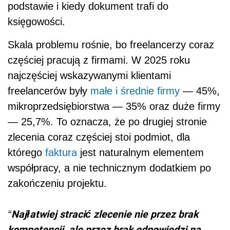
podstawie i kiedy dokument trafi do
księgowości.
Skala problemu rośnie, bo freelancerzy coraz
częściej pracują z firmami. W 2025 roku
najczęściej wskazywanymi klientami
freelancerów były
małe i średnie firmy
— 45%,
mikroprzedsiębiorstwa — 35% oraz duże firmy
— 25,7%. To oznacza, że po drugiej stronie
zlecenia coraz częściej stoi podmiot, dla
którego
faktura
jest naturalnym elementem
współpracy, a nie technicznym dodatkiem po
zakończeniu projektu.
Najłatwiej stracić zlecenie nie przez brak
“
kompetencji, ale przez brak odpowiedzi na