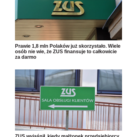
Prawie 1,8 mln Polaków już skorzystało. Wiele
osób nie wie, że ZUS finansuje to całkowicie
za darmo
ZUS wyjaśnił, kiedy małżonek przedsiębiorcy