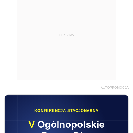
REKLAMA
AUTOPROMOCJA
KONFERENCJA STACJONARNA
V
Ogólnopolskie