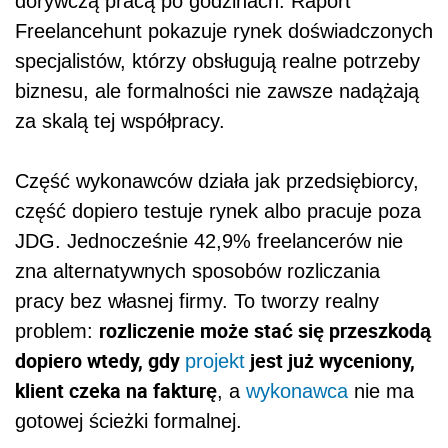
dorywczą pracą po godzinach. Raport
Freelancehunt pokazuje rynek doświadczonych
specjalistów, którzy obsługują realne potrzeby
biznesu, ale formalności nie zawsze nadążają
za skalą tej współpracy.
Część wykonawców działa jak przedsiębiorcy,
część dopiero testuje rynek albo pracuje poza
JDG. Jednocześnie 42,9% freelancerów nie
zna alternatywnych sposobów rozliczania
pracy bez własnej firmy. To tworzy realny
rozliczenie może stać się przeszkodą
problem:
dopiero wtedy, gdy
jest już wyceniony,
projekt
klient czeka na fakturę
, a
wykonawca
nie ma
gotowej ścieżki formalnej.