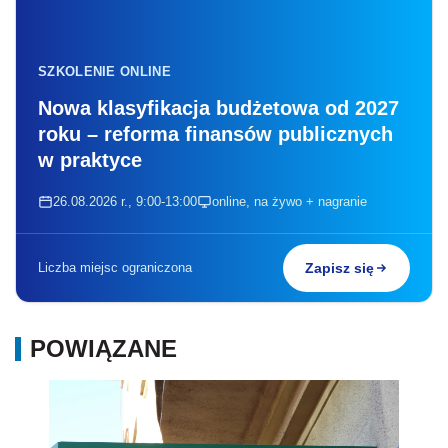
SZKOLENIE ONLINE
Nowa klasyfikacja budżetowa od 2027
roku – reforma finansów publicznych
w praktyce
26.08.2026 r., 9:00-13:00
online, na żywo + nagranie
Liczba miejsc ograniczona
Zapisz się
POWIĄZANE