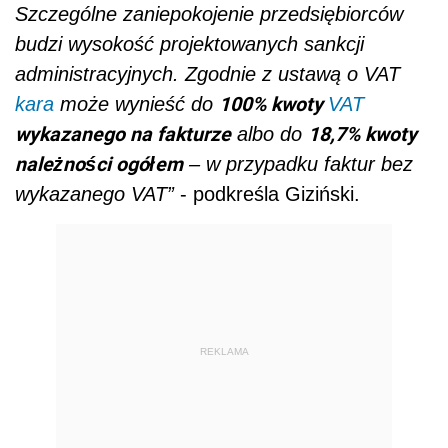
Szczególne zaniepokojenie przedsiębiorców
budzi wysokość projektowanych sankcji
administracyjnych. Zgodnie z ustawą o VAT
100% kwoty
kara
może wynieść do
VAT
wykazanego na fakturze
18,7% kwoty
albo do
należności ogółem
– w przypadku faktur bez
wykazanego VAT”
- podkreśla Giziński.
REKLAMA