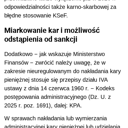
odpowiedzialności także karno-skarbowej za
błędne stosowanie KSeF.
Miarkowanie kar i możliwość
odstąpienia od sankcji
Dodatkowo − jak wskazuje Ministerstwo
Finansów − zwrócić należy uwagę, że w
zakresie nieuregulowanym do nakładania kary
pieniężnej stosuje się przepisy działu IVA
ustawy z dnia 14 czerwca 1960 r. − Kodeks
postępowania administracyjnego (Dz. U. z
2025 r. poz. 1691), dalej: KPA.
W sprawach nakładania lub wymierzania
administracyjnej kary pieniężnej lub udzielania