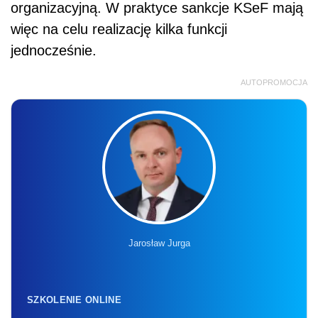
organizacyjną. W praktyce sankcje KSeF mają
więc na celu realizację kilka funkcji
jednocześnie.
AUTOPROMOCJA
Jarosław Jurga
SZKOLENIE ONLINE