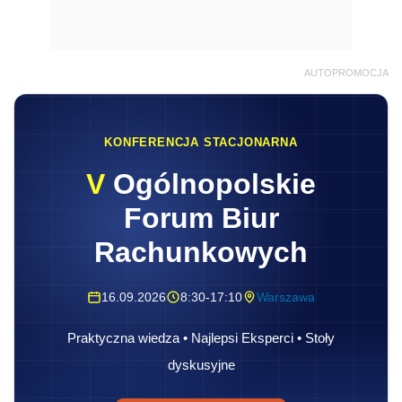
AUTOPROMOCJA
KONFERENCJA STACJONARNA
V
Ogólnopolskie
Forum Biur
Rachunkowych
16.09.2026
8:30-17:10
Warszawa
Praktyczna wiedza • Najlepsi Eksperci • Stoły
dyskusyjne