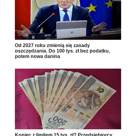
Od 2027 roku zmienią się zasady
oszczędzania. Do 100 tys. zł bez podatku,
potem nowa danina
Koniec z limitem 15 tys. zł? Przedsiębiorcy