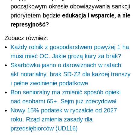
początkowym okresie obowiązywania sankcji
edukacja i wsparcie, a nie
priorytetem będzie
represyjność
?
Zobacz również:
Każdy rolnik z gospodarstwem powyżej 1 ha
musi mieć OC. Jakie grożą kary za brak?
Skarbówka jasno o darowiznach w ratach:
akt notarialny, brak SD-Z2 dla każdej transzy
i pełne zwolnienie podatkowe
Bon senioralny ma zmienić sposób opieki
nad osobami 65+. Sejm już zdecydował
Nowy 15% podatek w ryczałcie od 2027
roku. Rząd zmienia zasady dla
przedsiębiorców (UD116)