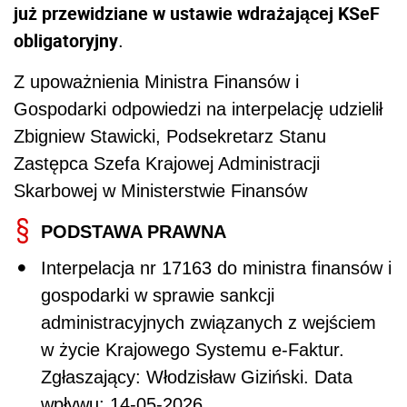
już przewidziane w ustawie wdrażającej KSeF
obligatoryjny
.
Z upoważnienia Ministra Finansów i
Gospodarki odpowiedzi na interpelację udzielił
Zbigniew Stawicki, Podsekretarz Stanu
Zastępca Szefa Krajowej Administracji
Skarbowej w Ministerstwie Finansów
PODSTAWA PRAWNA
Interpelacja nr 17163 do ministra finansów i
gospodarki w sprawie sankcji
administracyjnych związanych z wejściem
w życie Krajowego Systemu e-Faktur.
Zgłaszający: Włodzisław Giziński. Data
wpływu: 14-05-2026