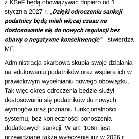
z KSeF będą obowiązywać dopiero od 1
„Dzięki odroczeniu sankcji
stycznia 2027 r.
podatnicy będą mieli więcej czasu na
dostosowanie się do nowych regulacji bez
obawy o negatywne konsekwencje”
- stwierdza
MF.
Administracja skarbowa skupia swoje działania
na edukowaniu podatników oraz wspiera ich w
prawidłowym wypełnianiu nowego obowiązku.
Tak więc okres odroczenia będzie służył
dostosowaniu się podatników do nowych
wymogów oraz poznaniu funkcjonalności
systemu, bez konieczności ponoszenia
dodatkowych sankcji. W art. 106ni jest
przewidziane także wyłączenie już w 2026 r.