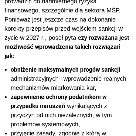
prowadzić do nadmiernego ryzyka
finansowego, szczególnie dla sektora MŚP.
Ponieważ jest jeszcze czas na dokonanie
korekty przepisów przed wejściem sankcji w
czy rozważana jest
życie w 2027 r., poseł pyta
możliwość wprowadzenia takich rozwiązań
jak:
obniżenie maksymalnych progów sankcji
administracyjnych i wprowadzenie realnych
mechanizmów miarkowania kar,
zapewnienie ochrony podatnikom w
przypadku naruszeń
wynikających z
przyczyn od nich niezależnych, w tym
problemów systemowych,
przyjęcie zasady, zgodnie z którą w