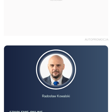
AUTOPROMOCJA
Radosław Kowalski