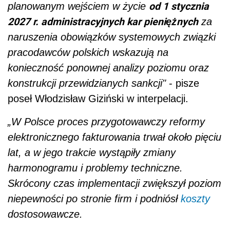
od 1 stycznia
planowanym wejściem w życie
2027 r. administracyjnych kar pieniężnych
za
naruszenia obowiązków systemowych związki
pracodawców polskich wskazują na
konieczność ponownej analizy poziomu oraz
konstrukcji przewidzianych sankcji"
- pisze
poseł Włodzisław Giziński w interpelacji.
„W Polsce proces przygotowawczy reformy
elektronicznego fakturowania trwał około pięciu
lat, a w jego trakcie wystąpiły zmiany
harmonogramu i problemy techniczne.
Skrócony czas implementacji zwiększył poziom
niepewności po stronie firm i podniósł
koszty
dostosowawcze.