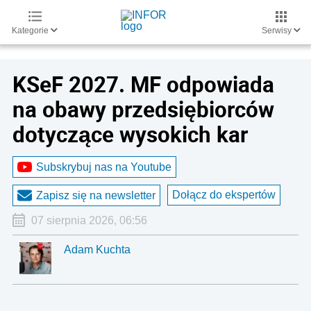
Kategorie
Serwisy
KSeF 2027. MF odpowiada
na obawy przedsiębiorców
dotyczące wysokich kar
Subskrybuj nas na Youtube
Dołącz do ekspertów
Zapisz się na newsletter
07 sierpnia 2026, 06:56
Adam Kuchta