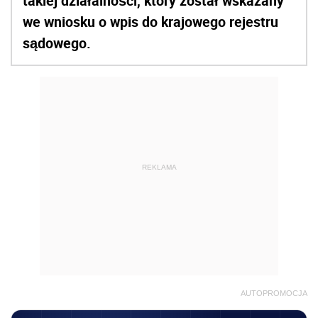
takiej działalności, który został wskazany
we wniosku o wpis do krajowego rejestru
sądowego.
REKLAMA
AUTOPROMOCJA