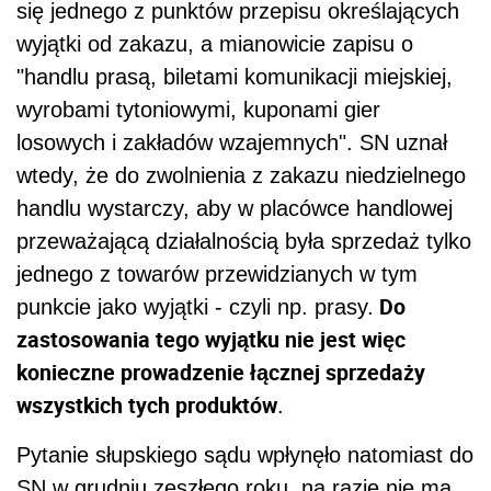
się jednego z punktów
przepis
u określających
wyjątki od zakazu, a mianowicie zapisu o
"handlu prasą, biletami komunikacji miejskiej,
wyrobami tytoniowymi, kuponami gier
losowych i zakładów wzajemnych". SN uznał
wtedy, że do zwolnienia z zakazu niedzielnego
handlu wystarczy, aby w placówce handlowej
przeważającą działalnością była sprzedaż tylko
jednego z towarów przewidzianych w tym
Do
punkcie jako wyjątki - czyli np. prasy.
zastosowania tego wyjątku nie jest więc
konieczne prowadzenie łącznej sprzedaży
wszystkich tych produktów
.
Pytanie słupskiego sądu wpłynęło natomiast do
SN w grudniu zeszłego roku, na razie nie ma