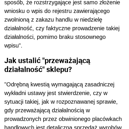
sposób, że rozstrzygające jest samo złożenie
wniosku o wpis do rejestru zawierającego
zwolnioną z zakazu handlu w niedzielę
działalność, czy faktyczne prowadzenie takiej
działalności, pomimo braku stosownego
wpisu".
Jak ustalić "przeważającą
działalność" sklepu?
"Odrębną kwestią wymagającą zasadniczej
wykładni ustawy jest stwierdzenie, czy w
sytuacji takiej, jak w rozpoznawanej sprawie,
gdy przeważającą działalnością w
prowadzonych przez obwinionego placówkach
handlowych jest detaliczna sprzedaż wyrobów