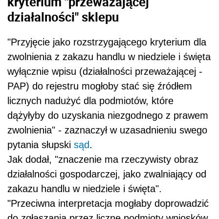
kryterium "przeważającej
działalności" sklepu
"Przyjęcie jako rozstrzygającego kryterium dla
zwolnienia z zakazu handlu w niedziele i święta
wyłącznie wpisu (działalności przeważającej -
PAP) do rejestru mogłoby stać się źródłem
licznych nadużyć dla podmiotów, które
dążyłyby do uzyskania niezgodnego z prawem
zwolnienia" - zaznaczył w uzasadnieniu swego
pytania słupski
sąd
.
Jak dodał, "znaczenie ma rzeczywisty obraz
działalności gospodarczej, jako zwalniający od
zakazu handlu w niedziele i święta".
"Przeciwna interpretacja mogłaby doprowadzić
do zgłaszania przez liczne podmioty wniosków