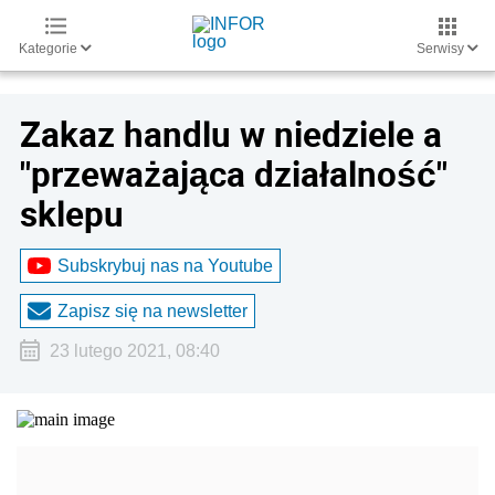
Kategorie
Serwisy
Zakaz handlu w niedziele a
"przeważająca działalność"
sklepu
Subskrybuj nas na Youtube
Zapisz się na newsletter
23 lutego 2021, 08:40