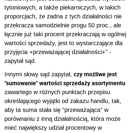
tytoniowych, a także piekarniczych, w takich
proporcjach, że żadna z tych działalności nie
przekracza samodzielnie progu 50 proc., ale
łącznie już taki procent przekraczają w ogólnej
wartości sprzedaży, jest to wystarczające dla
przyjęcia +przeważającej działalności+" -
zapytał sąd.
czy możliwe jest
Innymi słowy sąd zapytał,
"sumowanie" wartości sprzedaży asortymentu
zawartego w różnych punktach
przepis
u
określającego wyjątki od zakazu handlu, tak,
aby ta suma stała się "przeważająca" w
porównaniu z inną działalnością, która może
mieć największy udział procentowy w