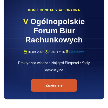
KONFERENCJA STACJONARNA
V
Ogólnopolskie
Forum Biur
Rachunkowych
16.09.2026
8:30-17:10
Warszawa
Praktyczna wiedza • Najlepsi Eksperci • Stoły
dyskusyjne
Zapisz się