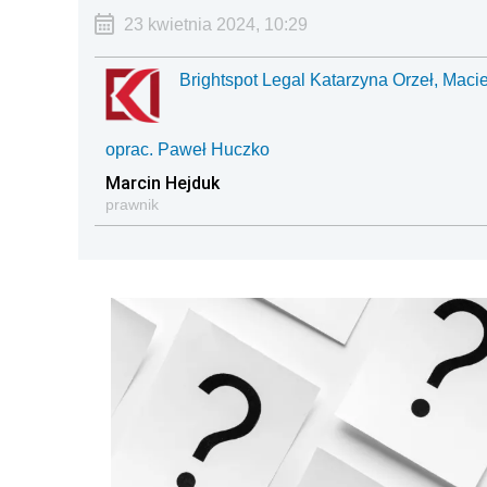
23 kwietnia 2024, 10:29
Brightspot Legal Katarzyna Orzeł, Macie
oprac. Paweł Huczko
Marcin Hejduk
prawnik