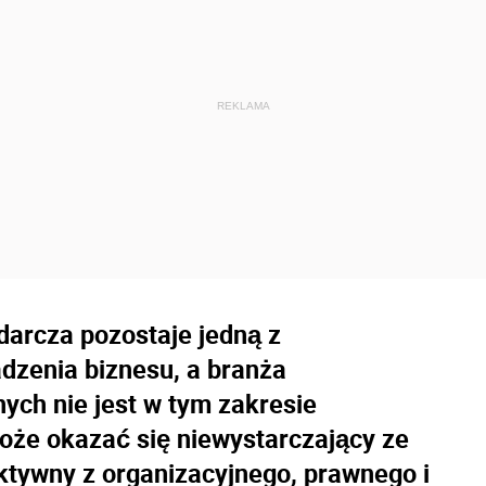
arcza pozostaje jedną z
dzenia biznesu, a branża
ych nie jest w tym zakresie
oże okazać się niewystarczający ze
ktywny z organizacyjnego, prawnego i