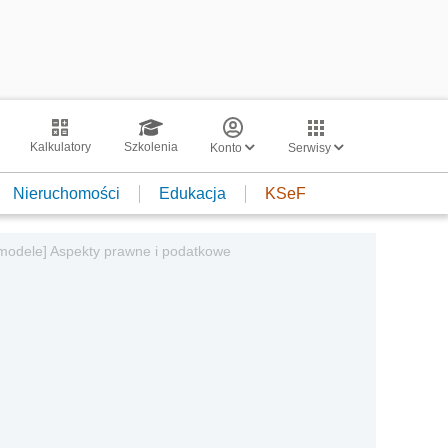
Kalkulatory
Szkolenia
Konto
Serwisy
Nieruchomości
Edukacja
KSeF
 modele] Aspekty prawne i podatkowe