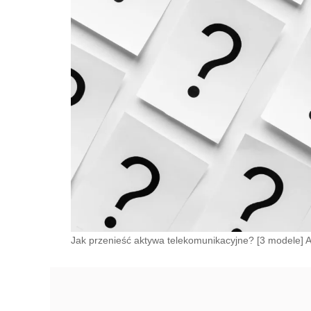
Jak przenieść aktywa telekomunikacyjne? [3 modele] 