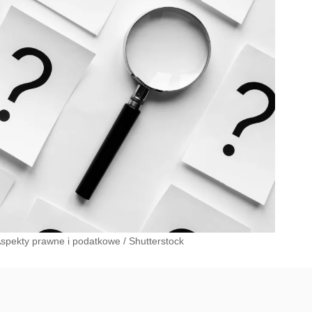
Aspekty prawne i podatkowe
/
Shutterstock