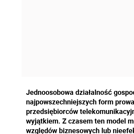
Jednoosobowa działalność gospod
najpowszechniejszych form prowa
przedsiębiorców telekomunikacyjn
wyjątkiem. Z czasem ten model m
względów biznesowych lub nieefe