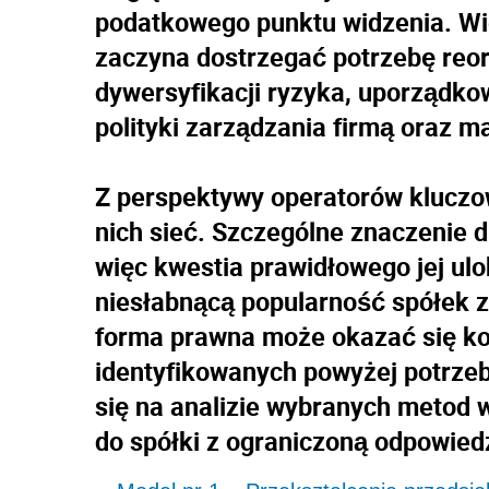
podatkowego punktu widzenia. Wi
zaczyna dostrzegać potrzebę reor
dywersyfikacji ryzyka, uporządkowa
polityki zarządzania firmą oraz m
Z perspektywy operatorów kluczo
nich sieć. Szczególne znaczenie d
więc kwestia prawidłowego jej ul
niesłabnącą popularność spółek z
forma prawna może okazać się ko
identyfikowanych powyżej potrzeb
się na analizie wybranych metod 
do spółki z ograniczoną odpowied