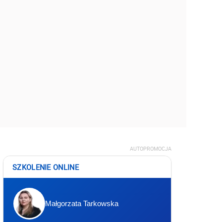
AUTOPROMOCJA
SZKOLENIE ONLINE
Małgorzata Tarkowska