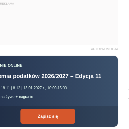
REKLAMA
AUTOPROMOCJA
NIE ONLINE
mia podatków 2026/2027 – Edycja 11
 18.11 | 8.12 | 13.01.2027 r., 10:00-15:00
, na żywo + nagranie
Zapisz się