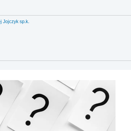
j Jojczyk sp.k.