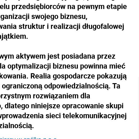
elu przedsiębiorców na pewnym etapie
ganizacji swojego biznesu,
nia struktur i realizacji długofalowej
ajątkiem.
wym aktywem jest posiadana przez
la optymalizacji biznesu powinna mieć
okowania. Realia gospodarcze pokazują
 ograniczoną odpowiedzialnością. Ta
rzystnym rozwiązaniem dla
, dlatego niniejsze opracowanie skupi
wprowadzenia sieci telekomunikacyjnej
zialnością.