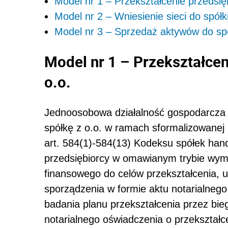
Model nr 1 – Przekształcenie przedsię
Model nr 2 – Wniesienie sieci do spółki
Model nr 3 – Sprzedaż aktywów do spó
Model nr 1 – Przekształcen
o.o.
Jednoosobowa działalność gospodarcza
spółkę z o.o. w ramach sformalizowanej p
art. 584(1)-584(13) Kodeksu spółek hand
przedsiębiorcy w omawianym trybie wym
finansowego do celów przekształcenia, u
sporządzenia w formie aktu notarialnego
badania planu przekształcenia przez bie
notarialnego oświadczenia o przekształce