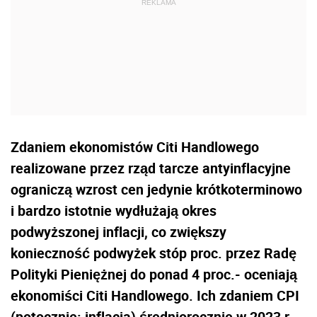
Zdaniem ekonomistów Citi Handlowego
realizowane przez rząd tarcze antyinflacyjne
ograniczą wzrost cen jedynie krótkoterminowo
i bardzo istotnie wydłużają okres
podwyższonej inflacji, co zwiększy
konieczność podwyżek stóp proc. przez Radę
Polityki Pieniężnej do ponad 4 proc.- oceniają
ekonomiści Citi Handlowego. Ich zdaniem CPI
(potocznie: inflacja) średniorocznie w 2023 r.