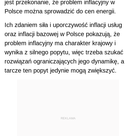
jest przekonanie, że problem inflacyjny w
Polsce można sprowadzić do cen energii.
Ich zdaniem siła i uporczywość inflacji usług
oraz inflacji bazowej w Polsce pokazują, że
problem inflacyjny ma charakter krajowy i
wynika z silnego popytu, więc trzeba szukać
rozwiązań ograniczających jego dynamikę, a
tarcze ten popyt jedynie mogą zwiększyć.
REKLAMA