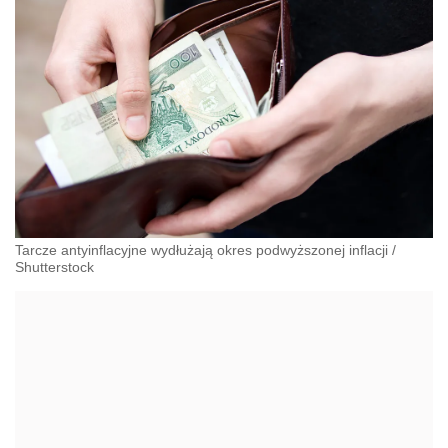
Tarcze antyinflacyjne wydłużają okres podwyższonej inflacji
/
Shutterstock