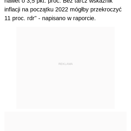
nawet o 3,5 pkt. proc. Bez tarcz wskaźnik
inflacji na początku 2022 mógłby przekroczyć
11 proc. rdr" - napisano w raporcie.
REKLAMA