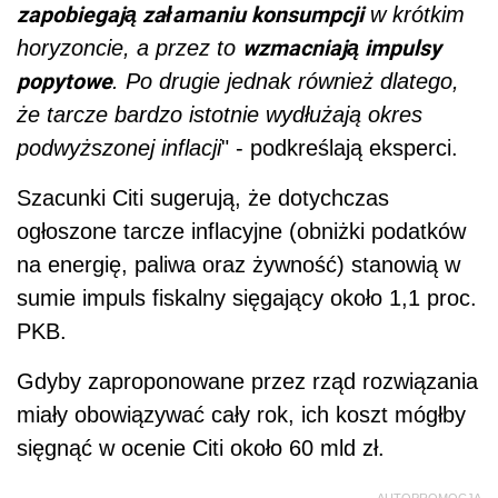
zapobiegają załamaniu konsumpcji
w krótkim
wzmacniają impulsy
horyzoncie, a przez to
popytowe
. Po drugie jednak również dlatego,
że tarcze bardzo istotnie wydłużają okres
podwyższonej inflacji
" - podkreślają eksperci.
Szacunki Citi sugerują, że dotychczas
ogłoszone tarcze inflacyjne (obniżki
podat
ków
na energię, paliwa oraz żywność) stanowią w
sumie impuls fiskalny sięgający około 1,1 proc.
PKB.
Gdyby zaproponowane przez rząd rozwiązania
miały obowiązywać cały rok, ich koszt mógłby
sięgnąć w ocenie Citi około 60 mld zł.