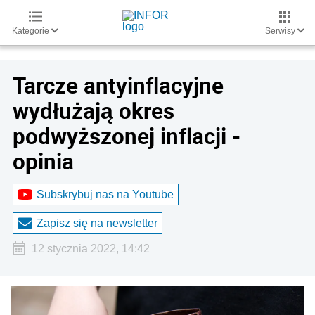
Kategorie
Serwisy
Tarcze antyinflacyjne
wydłużają okres
podwyższonej inflacji -
opinia
Subskrybuj nas na Youtube
Zapisz się na newsletter
12 stycznia 2022, 14:42