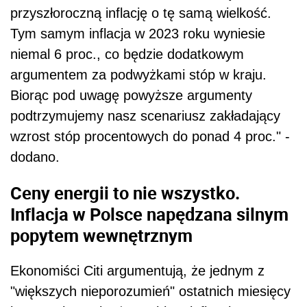
przyszłoroczną inflację o tę samą wielkość.
Tym samym inflacja w 2023 roku wyniesie
niemal 6 proc., co będzie dodatkowym
argumentem za podwyżkami stóp w kraju.
Biorąc pod uwagę powyższe argumenty
podtrzymujemy nasz scenariusz zakładający
wzrost stóp procentowych do ponad 4 proc." -
dodano.
Ceny energii to nie wszystko.
Inflacja w Polsce napędzana silnym
popytem wewnętrznym
Ekonomiści Citi argumentują, że jednym z
"większych nieporozumień" ostatnich miesięcy