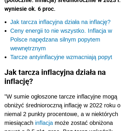
wyniesie ok. 6 proc.
Jak tarcza inflacyjna działa na inflację?
Ceny energii to nie wszystko. Inflacja w
Polsce napędzana silnym popytem
wewnętrznym
Tarcze antyinflacyjne wzmacniają popyt
Jak tarcza inflacyjna działa na
inflację?
"W sumie ogłoszone tarcze inflacyjne mogą
obniżyć średnioroczną inflację w 2022 roku o
niemal 2 punkty procentowe, a w niektórych
miesiącach
inflacja
może zostać obniżona