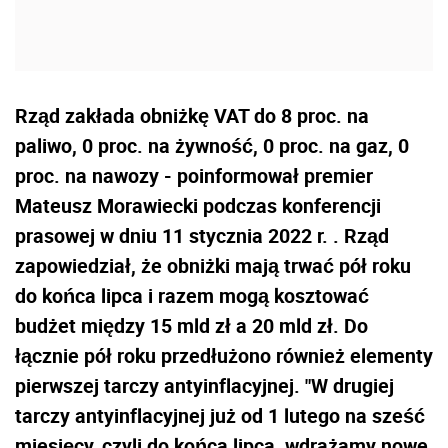
Rząd zakłada obniżkę VAT do 8 proc. na
paliwo, 0 proc. na żywność, 0 proc. na gaz, 0
proc. na nawozy - poinformował premier
Mateusz Morawiecki podczas konferencji
prasowej w dniu 11 stycznia 2022 r. . Rząd
zapowiedział, że obniżki mają trwać pół roku
do końca lipca i razem mogą kosztować
budżet między 15 mld zł a 20 mld zł. Do
łącznie pół roku przedłużono również elementy
pierwszej tarczy antyinflacyjnej. "W drugiej
tarczy antyinflacyjnej już od 1 lutego na sześć
miesięcy, czyli do końca lipca, wdrażamy nowe