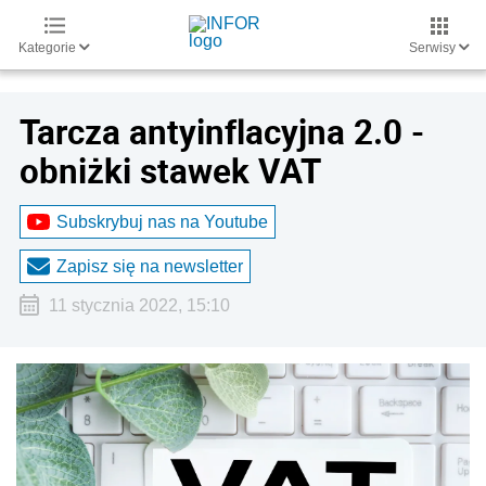
Kategorie
Serwisy
Tarcza antyinflacyjna 2.0 -
obniżki stawek VAT
Subskrybuj nas na Youtube
Zapisz się na newsletter
11 stycznia 2022, 15:10