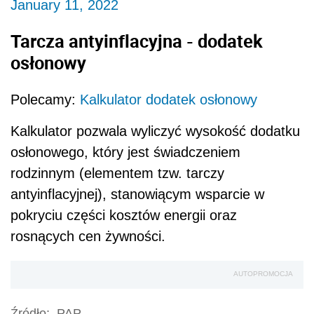
January 11, 2022
Tarcza antyinflacyjna - dodatek
osłonowy
Polecamy:
Kalkulator dodatek osłonowy
Kalkulator pozwala wyliczyć wysokość dodatku
osłonowego, który jest świadczeniem
rodzinnym (elementem tzw. tarczy
antyinflacyjnej), stanowiącym wsparcie w
pokryciu części kosztów energii oraz
rosnących cen żywności.
AUTOPROMOCJA
Źródło:
PAP