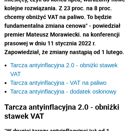
kolejne rozwiązania. Z 23 proc. na 8 proc.
chcemy obniżyć VAT na paliwo. To będzie
fundamentalna zmiana cenowa" - powiedział
premier Mateusz Morawiecki. na konferencji
prasowej w dniu 11 stycznia 2022 r.
Zapowiedział, że zmiany nastąpią od 1 lutego.
Tarcza antyinflacyjna 2.0 - obniżki stawek
VAT
Tarcza antyinflacyjna - VAT na paliwo
Tarcza antyinflacyjna - dodatek osłonowy
Tarcza antyinflacyjna 2.0 - obniżki
stawek VAT
W drugiej tarczy antyinflacyjnej już od 1