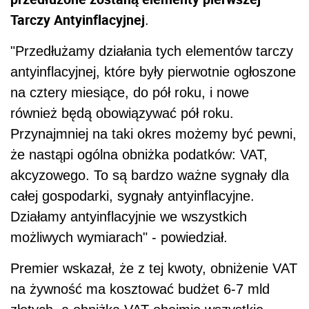
Tarczy Antyinflacyjnej
.
"Przedłużamy działania tych elementów tarczy
antyinflacyjnej, które były pierwotnie ogłoszone
na cztery miesiące, do pół roku, i nowe
również będą obowiązywać pół roku.
Przynajmniej na taki okres możemy być pewni,
że nastąpi ogólna obniżka podatków: VAT,
akcyzowego. To są bardzo ważne sygnały dla
całej gospodarki, sygnały antyinflacyjne.
Działamy antyinflacyjnie we wszystkich
możliwych wymiarach" - powiedział.
Premier wskazał, że z tej kwoty, obniżenie VAT
na żywność ma kosztować budżet 6-7 mld