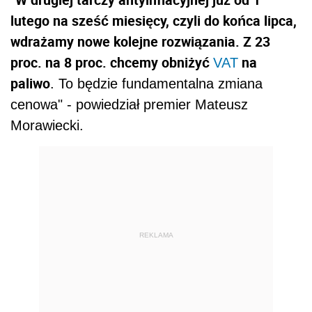
"
lutego na sześć miesięcy, czyli do końca lipca,
wdrażamy nowe kolejne rozwiązania. Z 23
proc. na 8 proc. chcemy obniżyć
na
VAT
paliwo
. To będzie fundamentalna zmiana
cenowa" - powiedział premier Mateusz
Morawiecki.
REKLAMA