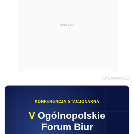
REKLAMA
AUTOPROMOCJA
KONFERENCJA STACJONARNA
V
Ogólnopolskie
Forum Biur