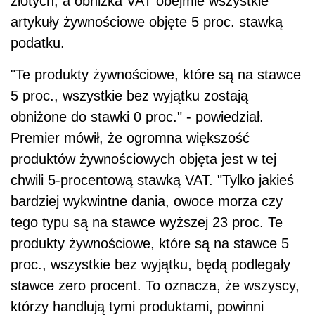
złotych, a obniżka VAT obejmie wszystkie
artykuły żywnościowe objęte 5 proc. stawką
podatku.
"Te produkty żywnościowe, które są na stawce
5 proc., wszystkie bez wyjątku zostają
obniżone do stawki 0 proc." - powiedział.
Premier mówił, że ogromna większość
produktów żywnościowych objęta jest w tej
chwili 5-procentową stawką VAT. "Tylko jakieś
bardziej wykwintne dania,
owoce
morza czy
tego typu są na stawce wyższej 23 proc. Te
produkty żywnościowe, które są na stawce 5
proc., wszystkie bez wyjątku, będą podlegały
stawce zero procent. To oznacza, że wszyscy,
którzy handlują tymi produktami, powinni