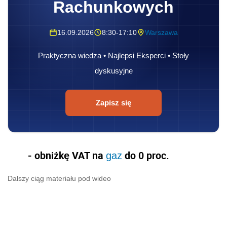
Rachunkowych
16.09.2026
8:30-17:10
Warszawa
Praktyczna wiedza • Najlepsi Eksperci • Stoły
dyskusyjne
Zapisz się
- obniżkę VAT na
do 0 proc.
gaz
Dalszy ciąg materiału pod wideo