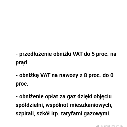
- przedłużenie obniżki VAT do 5 proc. na
prąd.
- obniżkę VAT na nawozy z 8 proc. do 0
proc.
- obniżenie opłat za gaz dzięki objęciu
spółdzielni, wspólnot mieszkaniowych,
szpitali, szkół itp. taryfami gazowymi.
AUTOPROMOCJA