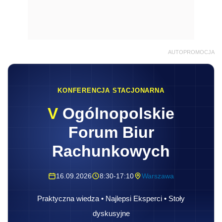
AUTOPROMOCJA
KONFERENCJA STACJONARNA
V
Ogólnopolskie
Forum Biur
Rachunkowych
16.09.2026
8:30-17:10
Warszawa
Praktyczna wiedza • Najlepsi Eksperci • Stoły
dyskusyjne