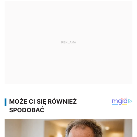
REKLAMA