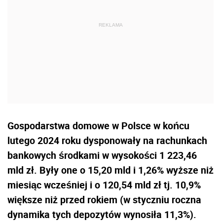
Gospodarstwa domowe w Polsce w końcu
lutego 2024 roku dysponowały na rachunkach
bankowych środkami w wysokości 1 223,46
mld zł. Były one o 15,20 mld i 1,26% wyższe niż
miesiąc wcześniej i o 120,54 mld zł tj. 10,9%
większe niż przed rokiem (w styczniu roczna
dynamika tych depozytów wynosiła 11,3%).