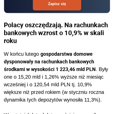
Zapisz się
Polacy oszczędzają. Na rachunkach
bankowych wzrost o 10,9% w skali
roku
gospodarstwa domowe
W końcu lutego
dysponowały na rachunkach bankowych
środkami w wysokości 1 223,46 mld PLN
. Były
one o 15,20 mld i 1,26% wyższe niż miesiąc
wcześniej i o 120,54 mld PLN tj. 10,9%
większe niż przed rokiem (w styczniu roczna
dynamika tych depozytów wynosiła 11,3%).