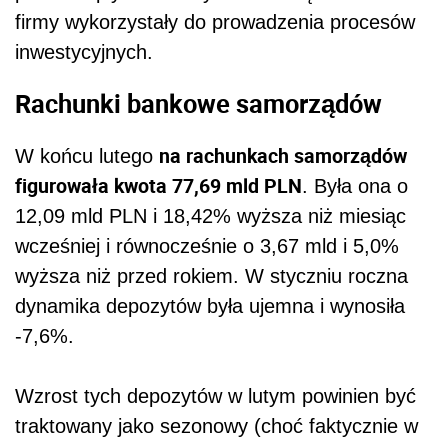
firmy wykorzystały do prowadzenia procesów
inwestycyjnych.
Rachunki bankowe samorządów
na rachunkach samorządów
W końcu lutego
figurowała kwota 77,69 mld PLN
. Była ona o
12,09 mld PLN i 18,42% wyższa niż miesiąc
wcześniej i równocześnie o 3,67 mld i 5,0%
wyższa niż przed rokiem. W styczniu roczna
dynamika depozytów była ujemna i wynosiła
-7,6%.
Wzrost tych depozytów w lutym powinien być
traktowany jako sezonowy (choć faktycznie w