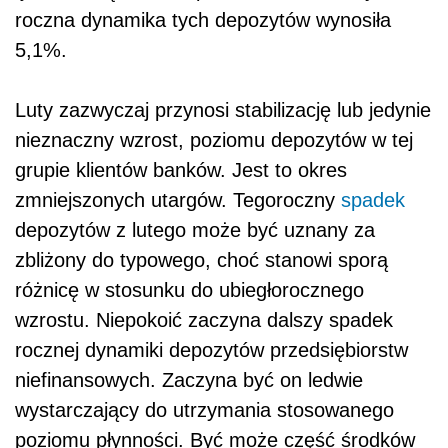
roczna dynamika tych depozytów wynosiła
5,1%.
Luty zazwyczaj przynosi stabilizację lub jedynie
nieznaczny wzrost, poziomu depozytów w tej
grupie klientów banków. Jest to okres
zmniejszonych utargów. Tegoroczny
spadek
depozytów z lutego może być uznany za
zbliżony do typowego, choć stanowi sporą
różnicę w stosunku do ubiegłorocznego
wzrostu. Niepokoić zaczyna dalszy spadek
rocznej dynamiki depozytów przedsiębiorstw
niefinansowych. Zaczyna być on ledwie
wystarczający do utrzymania stosowanego
poziomu płynności. Być może część środków