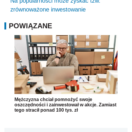
Na popularności może zyskać tzw.
zrównoważone inwestowanie
POWIĄZANE
Mężczyzna chciał pomnożyć swoje
oszczędności i zainwestował w akcje. Zamiast
tego stracił ponad 100 tys. zł