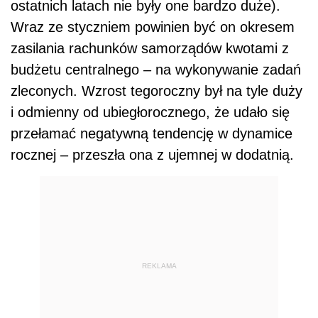
ostatnich latach nie były one bardzo duże).
Wraz ze styczniem powinien być on okresem
zasilania rachunków samorządów kwotami z
budżetu centralnego – na wykonywanie zadań
zleconych. Wzrost tegoroczny był na tyle duży
i odmienny od ubiegłorocznego, że udało się
przełamać negatywną tendencję w dynamice
rocznej – przeszła ona z ujemnej w dodatnią.
REKLAMA