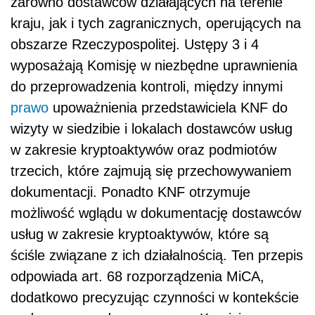
zarówno dostawców działających na terenie
kraju, jak i tych zagranicznych, operujących na
obszarze Rzeczypospolitej. Ustępy 3 i 4
wyposażają Komisję w niezbędne uprawnienia
do przeprowadzenia kontroli, między innymi
prawo
upoważnienia przedstawiciela KNF do
wizyty w siedzibie i lokalach dostawców usług
w zakresie kryptoaktywów oraz podmiotów
trzecich, które zajmują się przechowywaniem
dokumentacji. Ponadto KNF otrzymuje
możliwość wglądu w dokumentację dostawców
usług w zakresie kryptoaktywów, które są
ściśle związane z ich działalnością. Ten przepis
odpowiada art. 68 rozporządzenia MiCA,
dodatkowo precyzując czynności w kontekście