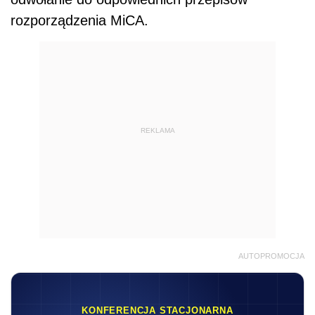
rozporządzenia MiCA.
REKLAMA
AUTOPROMOCJA
KONFERENCJA STACJONARNA