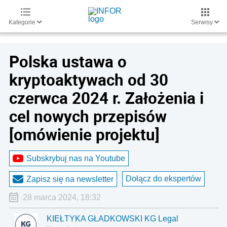
Kategorie
Serwisy
Polska ustawa o
kryptoaktywach od 30
czerwca 2024 r. Założenia i
cel nowych przepisów
[omówienie projektu]
Subskrybuj nas na Youtube
Dołącz do ekspertów
Zapisz się na newsletter
28 marca 2024, 18:32
KIEŁTYKA GŁADKOWSKI KG Legal