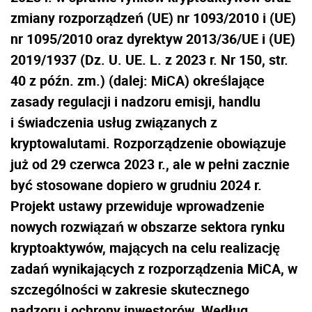
zmiany rozporządzeń (UE) nr 1093/2010 i (UE)
nr 1095/2010 oraz dyrektyw 2013/36/UE i (UE)
2019/1937 (Dz. U. UE. L. z 2023 r. Nr 150, str.
40 z późn. zm.) (dalej: MiCA) określające
zasady regulacji i nadzoru emisji, handlu
i świadczenia usług związanych z
kryptowalutami. Rozporządzenie obowiązuje
już od 29 czerwca 2023 r., ale w pełni zacznie
być stosowane dopiero w grudniu 2024 r.
Projekt ustawy przewiduje wprowadzenie
nowych rozwiązań w obszarze sektora rynku
kryptoaktywów, mających na celu realizację
zadań wynikających z rozporządzenia MiCA, w
szczególności w zakresie skutecznego
nadzoru i ochrony inwestorów. Według