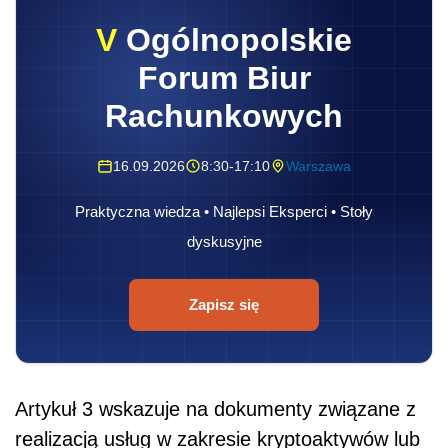
V
Ogólnopolskie
Forum Biur
Rachunkowych
16.09.2026
8:30-17:10
Warszawa
Praktyczna wiedza • Najlepsi Eksperci • Stoły
dyskusyjne
Zapisz się
Artykuł 3 wskazuje na dokumenty związane z
realizacją usług w zakresie kryptoaktywów lub