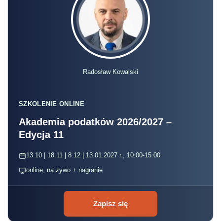
Radosław Kowalski
SZKOLENIE ONLINE
Akademia podatków 2026/2027 –
Edycja 11
13.10 | 18.11 | 8.12 | 13.01.2027 r., 10:00-15:00
online, na żywo + nagranie
Zapisz się