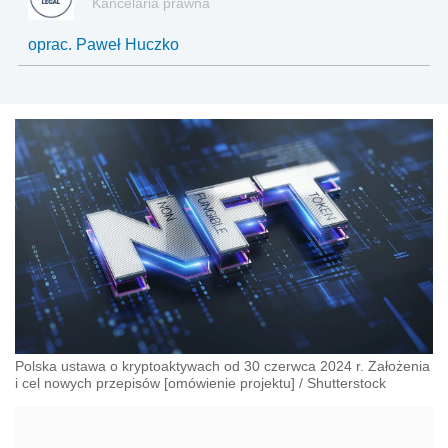
Kancelaria prawna
oprac. Paweł Huczko
Polska ustawa o kryptoaktywach od 30 czerwca 2024 r. Założenia
i cel nowych przepisów [omówienie projektu]
/
Shutterstock