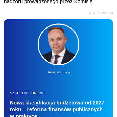
nadzoru prowadzonego przez Komisję.
AUTOPROMOCJA
Jarosław Jurga
SZKOLENIE ONLINE
Nowa klasyfikacja budżetowa od 2027
roku – reforma finansów publicznych
w praktyce