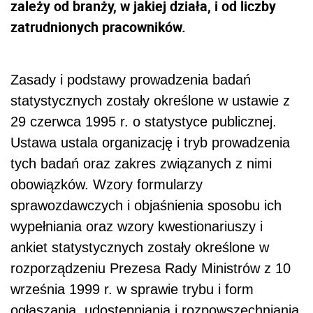
zależy od branży, w jakiej działa, i od liczby
zatrudnionych pracowników.
Zasady i podstawy prowadzenia badań
statystycznych zostały określone w ustawie z
29 czerwca 1995 r. o statystyce publicznej.
Ustawa ustala organizację i tryb prowadzenia
tych badań oraz zakres związanych z nimi
obowiązków. Wzory formularzy
sprawozdawczych i objaśnienia sposobu ich
wypełniania oraz wzory kwestionariuszy i
ankiet statystycznych zostały określone w
rozporządzeniu Prezesa Rady Ministrów z 10
września 1999 r. w sprawie trybu i form
ogłaszania, udostępniania i rozpowszechniania