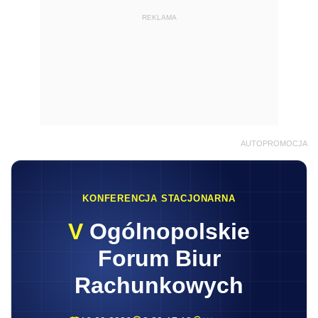
REKLAMA
AUTOPROMOCJA
KONFERENCJA STACJONARNA
V
Ogólnopolskie
Forum Biur
Rachunkowych