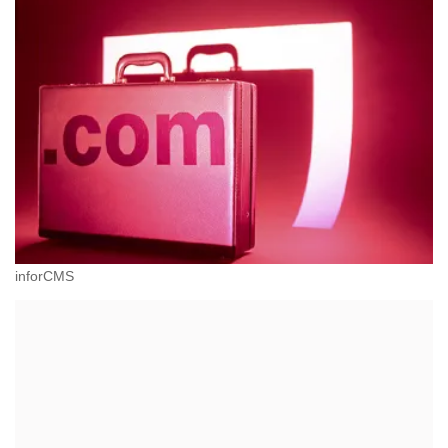
inforCMS