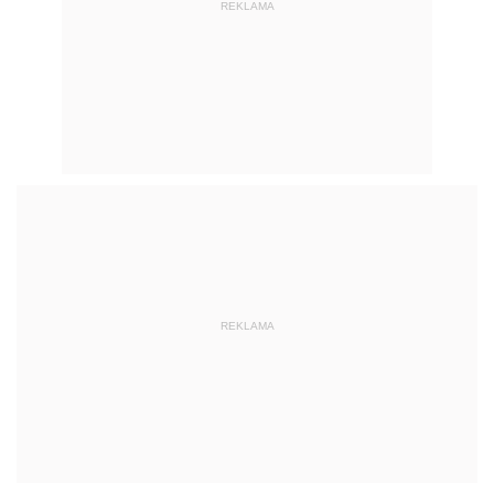
REKLAMA
REKLAMA