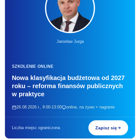
Jarosław Jurga
SZKOLENIE ONLINE
Nowa klasyfikacja budżetowa od 2027
roku – reforma finansów publicznych
w praktyce
26.08.2026 r., 9:00-13:00
online, na żywo + nagranie
Liczba miejsc ograniczona
Zapisz się