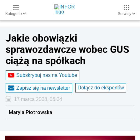
Kategorie
Serwisy
Jakie obowiązki
sprawozdawcze wobec GUS
ciążą na spółkach
Subskrybuj nas na Youtube
Dołącz do ekspertów
Zapisz się na newsletter
17 marca 2008, 05:04
Maryla Piotrowska