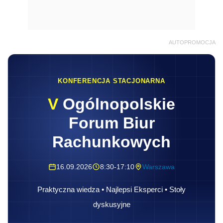
AUTOPROMOCJA
KONFERENCJA STACJONARNA
V
Ogólnopolskie
Forum Biur
Rachunkowych
16.09.2026
8:30-17:10
Warszawa
Praktyczna wiedza • Najlepsi Eksperci • Stoły
dyskusyjne