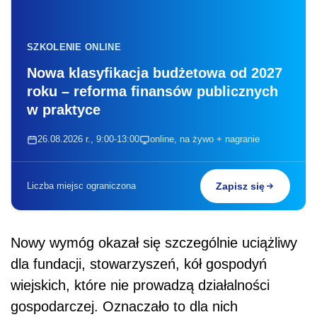
SZKOLENIE ONLINE
Nowa klasyfikacja budżetowa od 2027
roku – reforma finansów publicznych
w praktyce
26.08.2026 r., 9:00-13:00
online, na żywo + nagranie
Liczba miejsc ograniczona
Zapisz się
Nowy wymóg okazał się szczególnie uciążliwy
dla fundacji, stowarzyszeń, kół gospodyń
wiejskich, które nie prowadzą działalności
gospodarczej. Oznaczało to dla nich