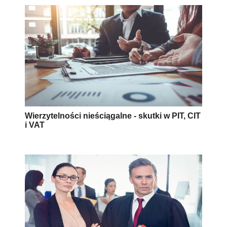
Wierzytelności nieściągalne - skutki w PIT, CIT
i VAT