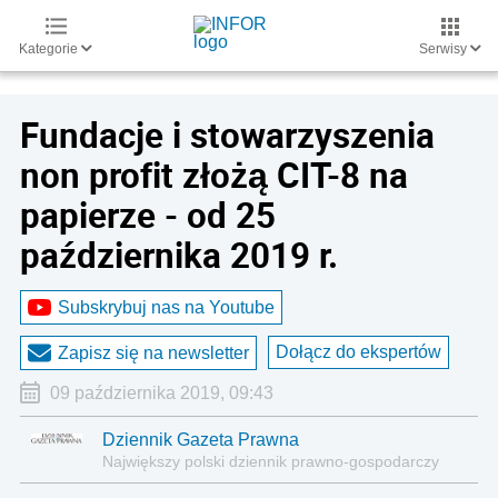
Kategorie
Serwisy
Fundacje i stowarzyszenia
non profit złożą CIT-8 na
papierze - od 25
października 2019 r.
Subskrybuj nas na Youtube
Dołącz do ekspertów
Zapisz się na newsletter
09 października 2019, 09:43
Dziennik Gazeta Prawna
Największy polski dziennik prawno-gospodarczy