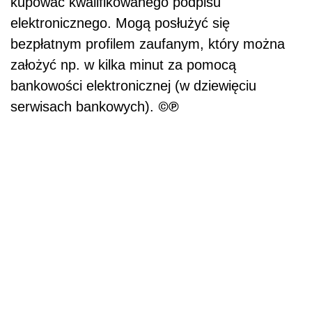
kupować kwalifikowanego podpisu
elektronicznego. Mogą posłużyć się
bezpłatnym profilem zaufanym, który można
założyć np. w kilka minut za pomocą
bankowości elektronicznej (w dziewięciu
©℗
serwisach bankowych).