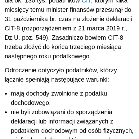
dla ok. 130 tys. podatników
CIT
, którym kilka
miesięcy temu minister finansów przesunął do
31 października br. czas na złożenie deklaracji
CIT-8 (rozporządzeniem z 21 marca 2019 r.,
Dz.U. poz. 549). Zasadniczo bowiem CIT-8
trzeba złożyć do końca trzeciego miesiąca
następnego roku podatkowego.
Odroczenie dotyczyło podatników, którzy
łącznie spełniają następujące warunki:
mają dochody zwolnione z podatku
dochodowego,
nie byli zobowiązani do sporządzenia
deklaracji lub informacji związanych z
podatkiem dochodowym od osób fizycznych,