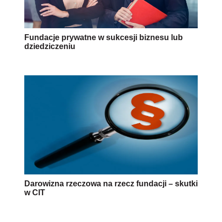
Fundacje prywatne w sukcesji biznesu lub
dziedziczeniu
Darowizna rzeczowa na rzecz fundacji – skutki
w CIT