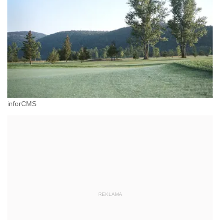
inforCMS