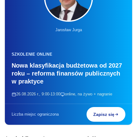
Jarosław Jurga
SZKOLENIE ONLINE
Nowa klasyfikacja budżetowa od 2027
roku – reforma finansów publicznych
w praktyce
26.08.2026 r., 9:00-13:00
online, na żywo + nagranie
Liczba miejsc ograniczona
Zapisz się