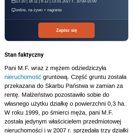
13.10 | 18.11 | 8.12 | 13.01.2027 r., 10:00-15:00
online, na żywo + nagranie
Zapisz się
Stan faktyczny
Pani M.F. wraz z mężem odziedziczyła
nieruchomość
gruntową. Część gruntu została
przekazana do Skarbu Państwa w zamian za
rentę. Małżeństwo pozostawiło sobie do
własnego użytku działkę o powierzchni 0,3 ha.
W roku 1999, po śmierci męża, pani M.F.
została jedynym właścicielem przedmiotowej
nieruchomości i w 2007 r. sprzedała trzy działki