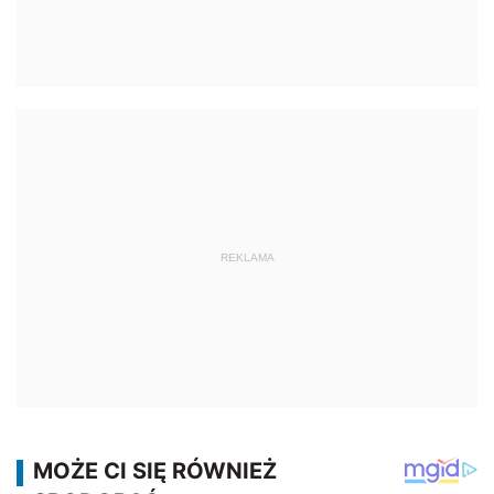
REKLAMA