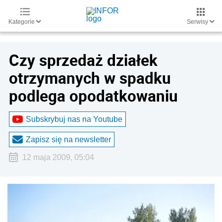
Kategorie
Serwisy
Czy sprzedaż działek
otrzymanych w spadku
podlega opodatkowaniu
Subskrybuj nas na Youtube
Zapisz się na newsletter
12 maja 2009, 05:04