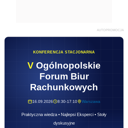
AUTOPROMOCJA
KONFERENCJA STACJONARNA
V
Ogólnopolskie
Forum Biur
Rachunkowych
16.09.2026
8:30-17:10
Warszawa
Praktyczna wiedza • Najlepsi Eksperci • Stoły
dyskusyjne