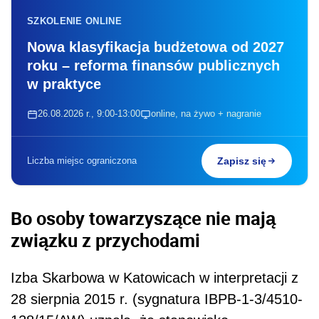
SZKOLENIE ONLINE
Nowa klasyfikacja budżetowa od 2027
roku – reforma finansów publicznych
w praktyce
26.08.2026 r., 9:00-13:00
online, na żywo + nagranie
Liczba miejsc ograniczona
Zapisz się
Bo osoby towarzyszące nie mają
związku z przychodami
Izba Skarbowa w Katowicach w interpretacji z
28 sierpnia 2015 r. (sygnatura IBPB-1-3/4510-