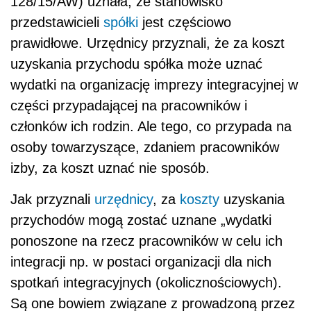
128/15/AW) uznała, że stanowisko
przedstawicieli
spółki
jest częściowo
prawidłowe. Urzędnicy przyznali, że za koszt
uzyskania przychodu spółka może uznać
wydatki na organizację imprezy integracyjnej w
części przypadającej na pracowników i
członków ich rodzin. Ale tego, co przypada na
osoby towarzyszące, zdaniem pracowników
izby, za koszt uznać nie sposób.
Jak przyznali
urzędnicy
, za
koszty
uzyskania
przychodów mogą zostać uznane „wydatki
ponoszone na rzecz pracowników w celu ich
integracji np. w postaci organizacji dla nich
spotkań integracyjnych (okolicznościowych).
Są one bowiem związane z prowadzoną przez