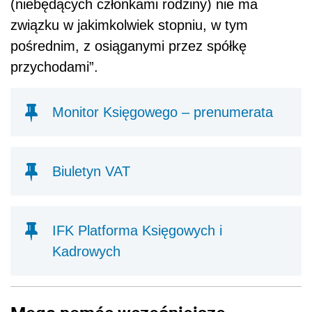
(niebędących członkami rodziny) nie ma
związku w jakimkolwiek stopniu, w tym
pośrednim, z osiąganymi przez spółkę
przychodami”.
Monitor Księgowego – prenumerata
Biuletyn VAT
IFK Platforma Księgowych i
Kadrowych