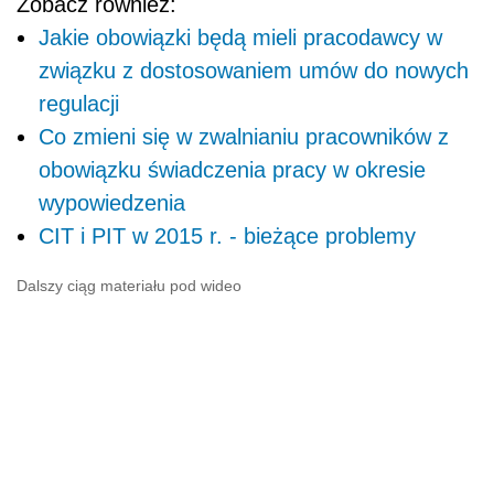
Zobacz również:
Jakie obowiązki będą mieli pracodawcy w
związku z dostosowaniem umów do nowych
regulacji
Co zmieni się w zwalnianiu pracowników z
obowiązku świadczenia pracy w okresie
wypowiedzenia
CIT i PIT w 2015 r. - bieżące problemy
Dalszy ciąg materiału pod wideo