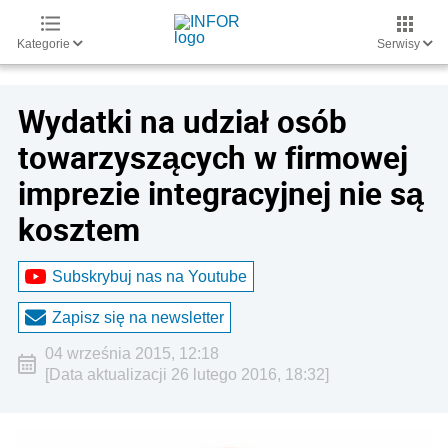
Kategorie
Serwisy
Wydatki na udział osób
towarzyszących w firmowej
imprezie integracyjnej nie są
kosztem
Subskrybuj nas na Youtube
Zapisz się na newsletter
04 września 2015, 12:18
[Data aktualizacji 26 lutego 2016, 18:32]