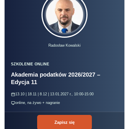
Radosław Kowalski
SZKOLENIE ONLINE
Akademia podatków 2026/2027 –
Edycja 11
13.10 | 18.11 | 8.12 | 13.01.2027 r., 10:00-15:00
online, na żywo + nagranie
Zapisz się