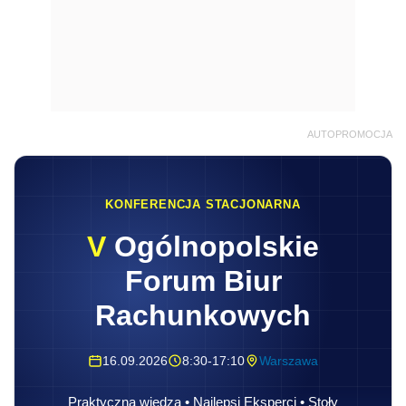
AUTOPROMOCJA
KONFERENCJA STACJONARNA
V
Ogólnopolskie
Forum Biur
Rachunkowych
16.09.2026
8:30-17:10
Warszawa
Praktyczna wiedza • Najlepsi Eksperci • Stoły