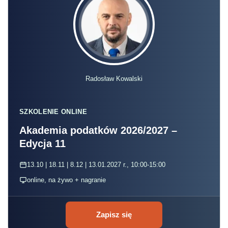
Radosław Kowalski
SZKOLENIE ONLINE
Akademia podatków 2026/2027 –
Edycja 11
13.10 | 18.11 | 8.12 | 13.01.2027 r., 10:00-15:00
online, na żywo + nagranie
Zapisz się