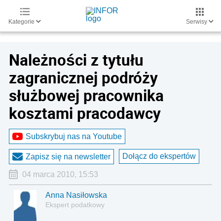
Kategorie
Serwisy
Należności z tytułu
zagranicznej podróży
służbowej pracownika
kosztami pracodawcy
Subskrybuj nas na Youtube
Dołącz do ekspertów
Zapisz się na newsletter
04 marca 2010, 15:53
Anna Nasiłowska
Ekspert podatkowy