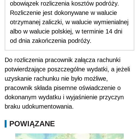
obowiązek rozliczenia kosztów podróży.
Rozliczenie jest dokonywane w walucie
otrzymanej zaliczki, w walucie wymienialnej
albo w walucie polskiej, w terminie 14 dni
od dnia zakończenia podróży.
Do rozliczenia pracownik załącza rachunki
potwierdzające poszczególne wydatki, a jeżeli
uzyskanie rachunku nie było możliwe,
pracownik składa pisemne oświadczenie o
dokonanym wydatku i wyjaśnienie przyczyn
braku udokumentowania.
POWIĄZANE