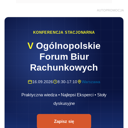
AUTOPROMOCJA
KONFERENCJA STACJONARNA
V
Ogólnopolskie
Forum Biur
Rachunkowych
16.09.2026
8:30-17:10
Warszawa
Praktyczna wiedza • Najlepsi Eksperci • Stoły
dyskusyjne
Zapisz się