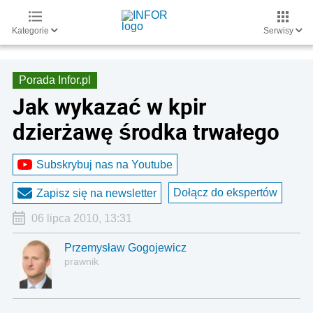
Kategorie
Serwisy
Porada Infor.pl
Jak wykazać w kpir
dzierżawę środka trwałego
Subskrybuj nas na Youtube
Dołącz do ekspertów
Zapisz się na newsletter
06 lipca 2010, 13:31
Przemysław Gogojewicz
prawnik