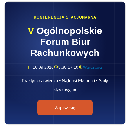
KONFERENCJA STACJONARNA
V
Ogólnopolskie
Forum Biur
Rachunkowych
16.09.2026
8:30-17:10
Warszawa
Praktyczna wiedza • Najlepsi Eksperci • Stoły
dyskusyjne
Zapisz się