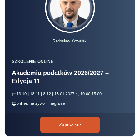
Radosław Kowalski
SZKOLENIE ONLINE
Akademia podatków 2026/2027 –
Edycja 11
13.10 | 18.11 | 8.12 | 13.01.2027 r., 10:00-15:00
online, na żywo + nagranie
Zapisz się