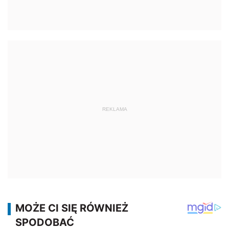
REKLAMA