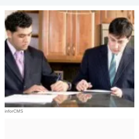
inforCMS