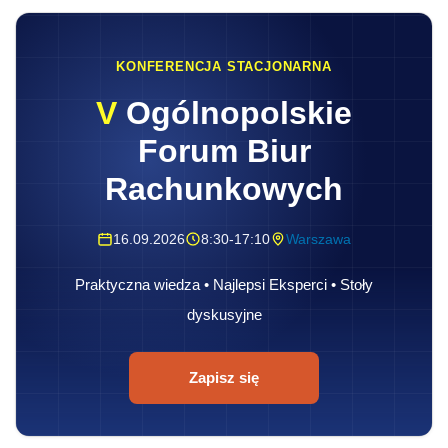
KONFERENCJA STACJONARNA
V
Ogólnopolskie
Forum Biur
Rachunkowych
16.09.2026
8:30-17:10
Warszawa
Praktyczna wiedza • Najlepsi Eksperci • Stoły
dyskusyjne
Zapisz się