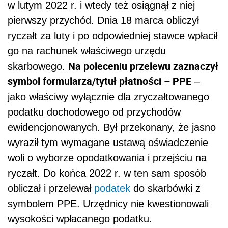
w lutym 2022 r. i wtedy też osiągnął z niej
pierwszy przychód. Dnia 18 marca obliczył
ryczałt za luty i po odpowiedniej stawce wpłacił
go na rachunek właściwego urzędu
Na poleceniu przelewu zaznaczył
skarbowego.
symbol formularza/tytuł płatności – PPE
–
jako właściwy wyłącznie dla zryczałtowanego
podatku dochodowego od przychodów
ewidencjonowanych. Był przekonany, że jasno
wyraził tym wymagane ustawą oświadczenie
woli o wyborze opodatkowania i przejściu na
ryczałt. Do końca 2022 r. w ten sam sposób
obliczał i przelewał
podatek
do skarbówki z
symbolem PPE. Urzędnicy nie kwestionowali
wysokości wpłacanego podatku.