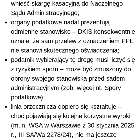
wnieść skargę kasacyjną do Naczelnego
Sądu Administracyjnego;
organy podatkowe nadal prezentują
odmienne stanowisko – DKIS konsekwentnie
uznaje, że sam przelew z oznaczeniem PPE
nie stanowi skutecznego oświadczenia;
podatnik wybierający tę drogę musi liczyć się
z ryzykiem sporu – może być zmuszony do
obrony swojego stanowiska przed sądem
administracyjnym (zob. więcej nt. Spory
podatkowe);
linia orzecznicza dopiero się kształtuje –
choć pojawiają się kolejne korzystne wyroki
(m.in. WSA w Warszawie z 30 stycznia 2025
r., III SA/Wa 2278/24), nie ma jeszcze