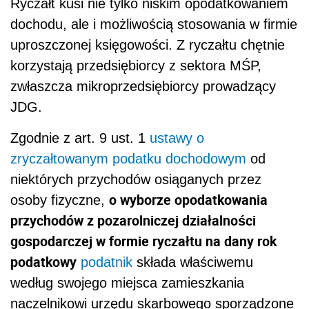
Ryczałt kusi nie tylko niskim opodatkowaniem
dochodu, ale i możliwością stosowania w firmie
uproszczonej księgowości. Z ryczałtu chętnie
korzystają przedsiębiorcy z sektora MŚP,
zwłaszcza mikroprzedsiębiorcy prowadzący
JDG.
Zgodnie z art. 9 ust. 1
ustawy o
zryczałtowanym podatku dochodowym
od
niektórych przychodów osiąganych przez
o wyborze opodatkowania
osoby fizyczne,
przychodów z pozarolniczej działalności
gospodarczej w formie ryczałtu na dany rok
podatkowy
podatnik
składa właściwemu
według swojego miejsca zamieszkania
naczelnikowi urzędu skarbowego sporządzone