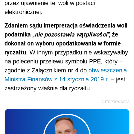
przez ujawnienie tej woli w postaci
elektronicznej.
Zdaniem sądu interpretacja oświadczenia woli
podatnika
„nie pozostawia wątpliwości"
, że
dokonał on wyboru opodatkowania w formie
ryczałtu
. W innym przypadku nie wskazywałby
na poleceniu przelewu symbolu PPE, który –
zgodnie z Załącznikiem nr 4 do
obwieszczenia
Ministra Finansów z 14 stycznia 2019 r.
– jest
zastrzeżony właśnie dla ryczałtu.
AUTOPROMOCJA