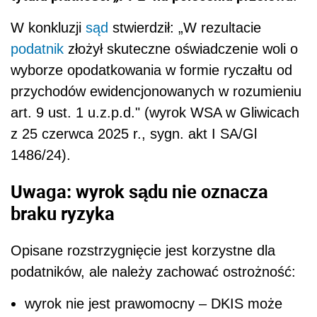
W konkluzji
sąd
stwierdził: „W rezultacie
podatnik
złożył skuteczne oświadczenie woli o
wyborze opodatkowania w formie ryczałtu od
przychodów ewidencjonowanych w rozumieniu
art. 9 ust. 1 u.z.p.d." (wyrok WSA w Gliwicach
z 25 czerwca 2025 r., sygn. akt I SA/Gl
1486/24).
Uwaga: wyrok sądu nie oznacza
braku ryzyka
Opisane rozstrzygnięcie jest korzystne dla
podatników, ale należy zachować ostrożność:
wyrok nie jest prawomocny – DKIS może