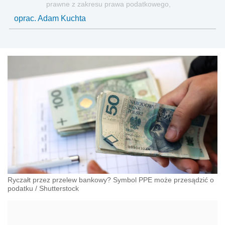
prawne z zakresu prawa podatkowego,
gospodarczego, cywilnego i karnego.
oprac. Adam Kuchta
Ryczałt przez przelew bankowy? Symbol PPE może przesądzić o
podatku
/
Shutterstock