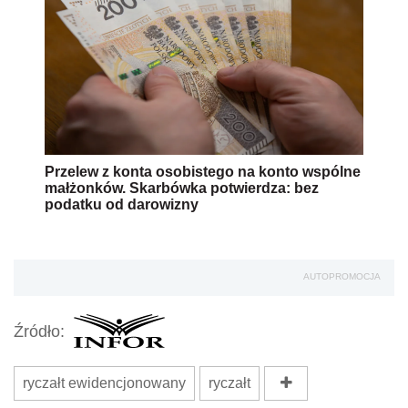
Przelew z konta osobistego na konto wspólne
małżonków. Skarbówka potwierdza: bez
podatku od darowizny
AUTOPROMOCJA
Źródło:
ryczałt ewidencjonowany
ryczałt