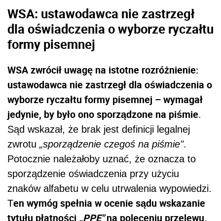
WSA: ustawodawca nie zastrzegł
dla oświadczenia o wyborze ryczałtu
formy pisemnej
WSA zwrócił uwagę na istotne rozróżnienie:
ustawodawca nie zastrzegł dla oświadczenia o
wyborze ryczałtu formy pisemnej – wymagał
jedynie, by było ono sporządzone na piśmie
.
Sąd wskazał, że brak jest definicji legalnej
zwrotu
„sporządzenie czegoś na piśmie"
.
Potocznie należałoby uznać, że oznacza to
sporządzenie oświadczenia przy użyciu
znaków alfabetu w celu utrwalenia wypowiedzi.
en wymóg spełnia w ocenie sądu wskazanie
T
tytułu płatności
„PPE"
na poleceniu przelewu
.