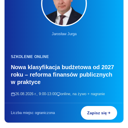
Jarosław Jurga
SZKOLENIE ONLINE
Nowa klasyfikacja budżetowa od 2027
roku – reforma finansów publicznych
w praktyce
26.08.2026 r., 9:00-13:00
online, na żywo + nagranie
Liczba miejsc ograniczona
Zapisz się