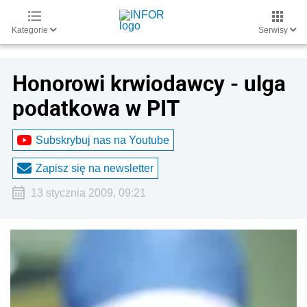
Kategorie
Serwisy
Honorowi krwiodawcy - ulga
podatkowa w PIT
Subskrybuj nas na Youtube
Zapisz się na newsletter
13 stycznia 2009, 09:21