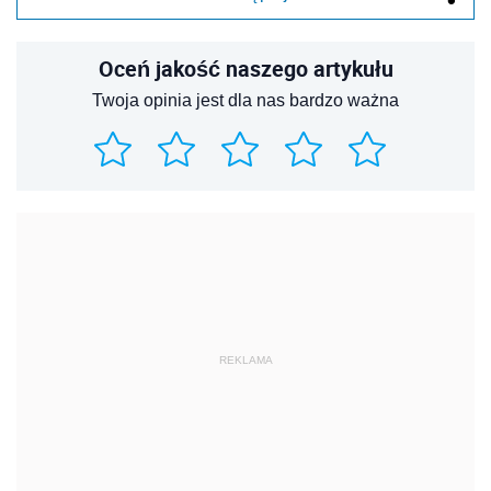
Oceń jakość naszego artykułu
Twoja opinia jest dla nas bardzo ważna
REKLAMA