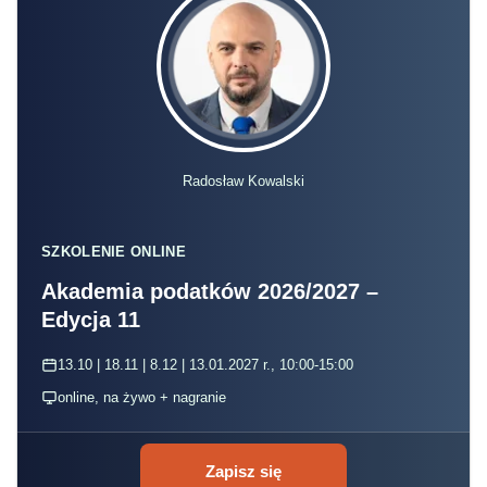
Radosław Kowalski
SZKOLENIE ONLINE
Akademia podatków 2026/2027 –
Edycja 11
13.10 | 18.11 | 8.12 | 13.01.2027 r., 10:00-15:00
online, na żywo + nagranie
Zapisz się