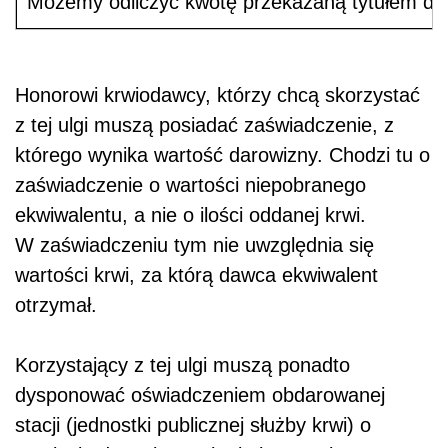
Możemy odliczyć kwotę przekazaną tytułem daro
Honorowi krwiodawcy, którzy chcą skorzystać
z tej ulgi muszą posiadać zaświadczenie, z
którego wynika wartość darowizny. Chodzi tu o
zaświadczenie o wartości niepobranego
ekwiwalentu, a nie o ilości oddanej krwi.
W zaświadczeniu tym nie uwzględnia się
wartości krwi, za którą dawca ekwiwalent
otrzymał.
Korzystający z tej ulgi muszą ponadto
dysponować oświadczeniem obdarowanej
stacji (jednostki publicznej służby krwi) o