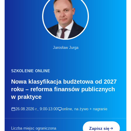
Jarosław Jurga
SZKOLENIE ONLINE
Nowa klasyfikacja budżetowa od 2027
roku – reforma finansów publicznych
w praktyce
26.08.2026 r., 9:00-13:00
online, na żywo + nagranie
Liczba miejsc ograniczona
Zapisz się