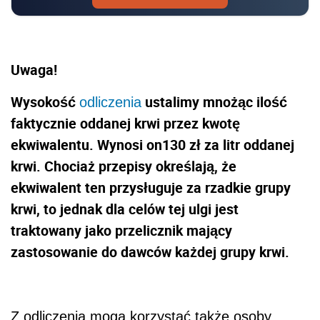
Uwaga!
Wysokość
ustalimy mnożąc ilość
odliczenia
faktycznie oddanej krwi przez kwotę
ekwiwalentu. Wynosi on
130 zł za litr oddanej
krwi. Chociaż przepisy określają, że
ekwiwalent ten przysługuje za rzadkie grupy
krwi, to jednak dla celów tej ulgi jest
traktowany jako przelicznik mający
zastosowanie do dawców każdej grupy krwi.
Z odliczenia mogą korzystać także osoby,