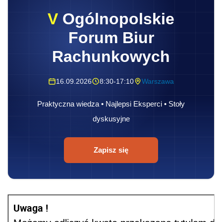
V
Ogólnopolskie
Forum Biur
Rachunkowych
16.09.2026
8:30-17:10
Warszawa
Praktyczna wiedza • Najlepsi Eksperci • Stoły
dyskusyjne
Zapisz się
Uwaga !