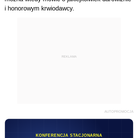
i honorowym krwiodawcy.
REKLAMA
AUTOPROMOCJA
KONFERENCJA STACJONARNA