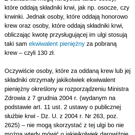
które oddają składniki krwi, jak np. osocze, czy
krwinki. Jednak osoby, które oddają honorowo
krew oraz osoby, które oddają składniki krwi,
obliczając kwotę przysługującej im ulgi stosują
taki sam
ekwiwalent pieniężny
za pobraną
krew – czyli 130 zł.
Oczywiście osoby, które za oddaną krew lub jej
składniki otrzymały jakikolwiek ekwiwalent
pieniężny określony w rozporządzeniu Ministra
Zdrowia z 7 grudnia 2004 r. (wydanym na
podstawie art. 11 ust. 2 ustawy o publicznej
służbie krwi - Dz. U. z 2004 r. Nr 263, poz.
2625) – nie mogą skorzystać z tej ulgi bo nie
można wtedy mówić o jakiejkolwiek darowiźnie