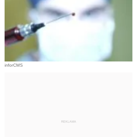
inforCMS