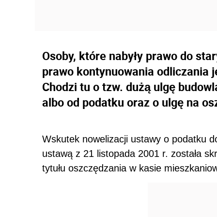
Osoby, które nabyły prawo do sta
prawo kontynuowania odliczania je
Chodzi tu o tzw. dużą ulgę budow
albo od podatku oraz o ulgę na o
Wskutek nowelizacji ustawy o podatku 
ustawą z 21 listopada 2001 r. została sk
tytułu oszczędzania w kasie mieszkaniow