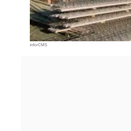
inforCMS