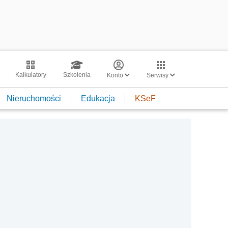
Kalkulatory
Szkolenia
Konto
Serwisy
Nieruchomości
Edukacja
KSeF