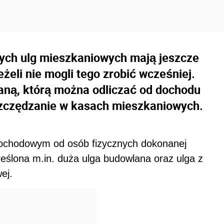
rych ulg mieszkaniowych mają jeszcze
żeli nie mogli tego zrobić wcześniej.
laną, którą można odliczać od dochodu
szczędzanie w kasach mieszkaniowych.
dochodowym od osób fizycznych dokonanej
reślona m.in. duża ulga budowlana oraz ulga z
ej.