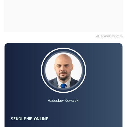
AUTOPROMOCJA
Radosław Kowalski
SZKOLENIE ONLINE