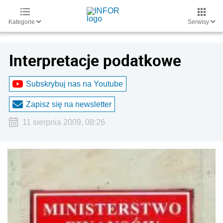
Kategorie
Serwisy
Interpretacje podatkowe
Subskrybuj nas na Youtube
Zapisz się na newsletter
11 sierpnia 2009, 08:26