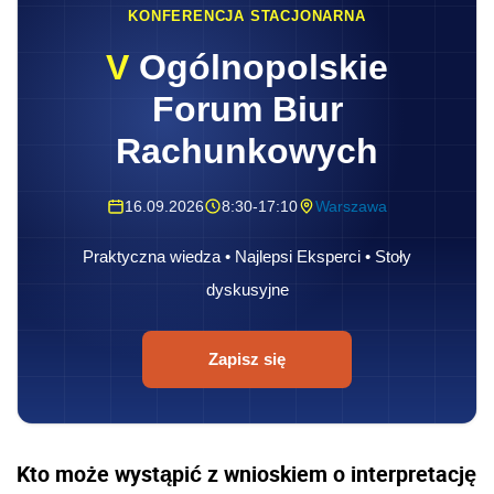
KONFERENCJA STACJONARNA
V
Ogólnopolskie
Forum Biur
Rachunkowych
16.09.2026
8:30-17:10
Warszawa
Praktyczna wiedza • Najlepsi Eksperci • Stoły
dyskusyjne
Zapisz się
Kto może wystąpić z wnioskiem o interpretację