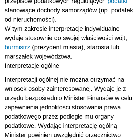
przepisów podatkowych regulujących
podatki
stanowiące dochody samorządów (np. podatek
od nieruchomości).
W tym zakresie interpretacje indywidualne
wydaje stosownie do swojej właściwości wójt,
burmistrz
(prezydent miasta), starosta lub
marszałek województwa.
Interpretacje ogólne
Interpretacji ogólnej nie można otrzymać na
wniosek osoby zainteresowanej. Wydaje je z
urzędu bezpośrednio Minister Finansów w celu
zapewnienia jednolitości stosowania prawa
podatkowego przez podległe mu organy
podatkowe. Wydając interpretację ogólną
Minister powinien uwzględnić orzecznictwo