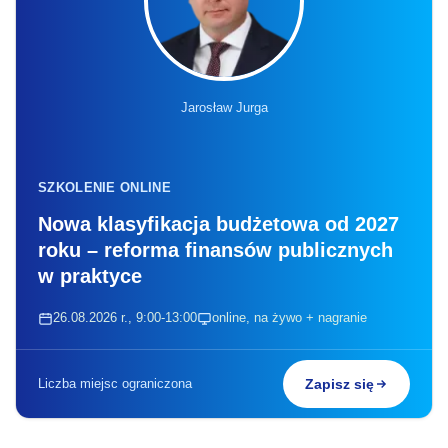
Jarosław Jurga
SZKOLENIE ONLINE
Nowa klasyfikacja budżetowa od 2027
roku – reforma finansów publicznych
w praktyce
26.08.2026 r., 9:00-13:00
online, na żywo + nagranie
Liczba miejsc ograniczona
Zapisz się