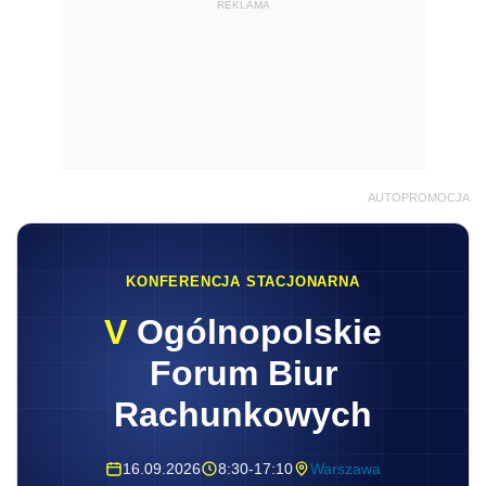
REKLAMA
AUTOPROMOCJA
KONFERENCJA STACJONARNA
V
Ogólnopolskie
Forum Biur
Rachunkowych
16.09.2026
8:30-17:10
Warszawa