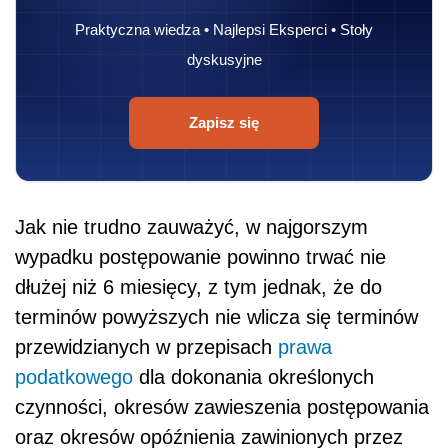
Praktyczna wiedza • Najlepsi Eksperci • Stoły
dyskusyjne
Zapisz się
Jak nie trudno zauważyć, w najgorszym
wypadku postępowanie powinno trwać nie
dłużej niż 6 miesięcy, z tym jednak, że do
terminów powyższych nie wlicza się terminów
przewidzianych w przepisach
prawa
podatkowego
dla dokonania określonych
czynności, okresów zawieszenia postępowania
oraz okresów opóźnienia zawinionych przez