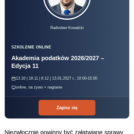
Radosław Kowalski
SZKOLENIE ONLINE
Akademia podatków 2026/2027 –
Edycja 11
13.10 | 18.11 | 8.12 | 13.01.2027 r., 10:00-15:00
online, na żywo + nagranie
Zapisz się
Niezwłocznie powinny być załatwiane sprawy