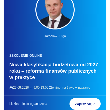
Jarosław Jurga
SZKOLENIE ONLINE
Nowa klasyfikacja budżetowa od 2027
roku – reforma finansów publicznych
w praktyce
26.08.2026 r., 9:00-13:00
online, na żywo + nagranie
Liczba miejsc ograniczona
Zapisz się