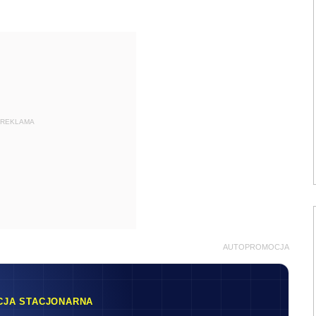
REKLAMA
AUTOPROMOCJA
CJA STACJONARNA