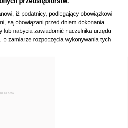
onych przedsiębiorstw.
nowi, iż podatnicy, podlegający obowiązkowi
ni, są obowiązani przed dniem dokonania
 lub nabycia zawiadomić naczelnika urzędu
, o zamiarze rozpoczęcia wykonywania tych
REKLAMA