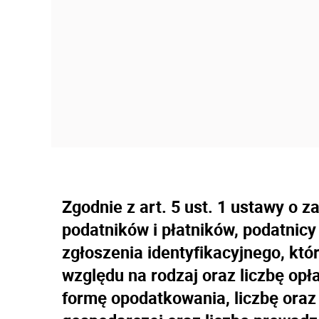
Zgodnie z art. 5 ust. 1 ustawy o za
podatników i płatników, podatnic
zgłoszenia identyfikacyjnego, któ
względu na rodzaj oraz liczbę op
formę opodatkowania, liczbę oraz