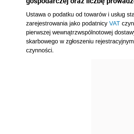
gospodarczej oraz liczbę prowadz
Ustawa o podatku od towarów i usług sta
zarejestrowania jako podatnicy
VAT
czyn
pierwszej wewnątrzwspólnotowej dostawy
skarbowego w zgłoszeniu rejestracyjnym
czynności.