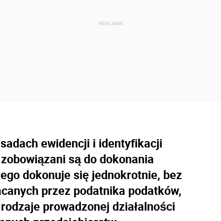
sadach ewidencji i identyfikacji
y zobowiązani są do dokonania
rego dokonuje się jednokrotnie, bez
łacanych przez podatnika podatków,
 rodzaje prowadzonej działalności