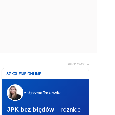
AUTOPROMOCJA
SZKOLENIE ONLINE
Małgorzata Tarkowska
JPK bez błędów
– różnice