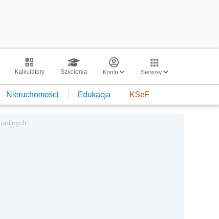
Kalkulatory
Szkolenia
Konto
Serwisy
Nieruchomości
Edukacja
KSeF
 unijnych