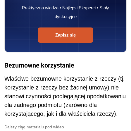
Praktyczna wiedza • Najlepsi Eksperci • Stoły
dyskusyjne
Zapisz się
Bezumowne korzystanie
Właściwe bezumowne korzystanie z rzeczy (tj.
korzystanie z rzeczy bez żadnej umowy) nie
stanowi czynności podlegającej opodatkowaniu
dla żadnego podmiotu (zarówno dla
korzystającego, jak i dla właściciela rzeczy).
Dalszy ciąg materiału pod wideo