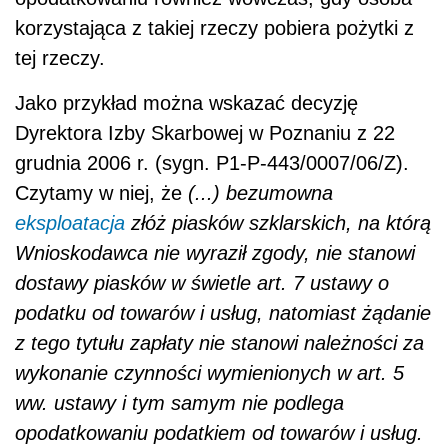
korzystająca z takiej rzeczy pobiera pożytki z
tej rzeczy.
Jako przykład można wskazać decyzję
Dyrektora Izby Skarbowej w Poznaniu z 22
grudnia 2006 r. (sygn. P1-P-443/0007/06/Z).
Czytamy w niej, że
(...)
bezumowna
eksploatacja
złóż piasków szklarskich, na którą
Wnioskodawca nie wyraził zgody, nie stanowi
dostawy piasków w świetle art. 7 ustawy o
podatku od towarów i usług, natomiast żądanie
z tego tytułu zapłaty nie stanowi należności za
wykonanie czynności wymienionych w art. 5
ww. ustawy i tym samym nie podlega
opodatkowaniu podatkiem od towarów i usług.