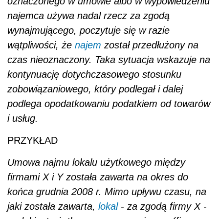
oznaczonego w umowie albo w wypowiedzeniu
najemca używa nadal rzecz za zgodą
wynajmującego, poczytuje się w razie
wątpliwości, że
najem
został przedłużony na
czas nieoznaczony. Taka sytuacja wskazuje na
kontynuację dotychczasowego stosunku
zobowiązaniowego, który podlegał i dalej
podlega opodatkowaniu podatkiem od towarów
i usług.
PRZYKŁAD
Umowa najmu lokalu użytkowego między
firmami X i Y została zawarta na okres do
końca grudnia 2008 r. Mimo upływu czasu, na
jaki została zawarta,
lokal
- za zgodą firmy X -