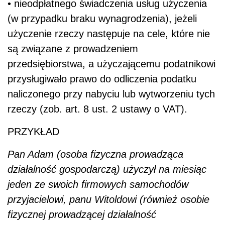
• nieodpłatnego świadczenia usług użyczenia
(w przypadku braku wynagrodzenia), jeżeli
użyczenie rzeczy następuje na cele, które nie
są związane z prowadzeniem
przedsiębiorstwa, a użyczającemu podatnikowi
przysługiwało prawo do odliczenia podatku
naliczonego przy nabyciu lub wytworzeniu tych
rzeczy (zob. art. 8 ust. 2 ustawy o VAT).
PRZYKŁAD
Pan Adam (osoba fizyczna prowadząca
działalność gospodarczą) użyczył na miesiąc
jeden ze swoich firmowych samochodów
przyjacielowi, panu Witoldowi (również osobie
fizycznej prowadzącej działalność