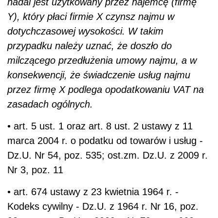
nadal jest użytkowany przez najemcę (firmę
Y), który płaci firmie X czynsz najmu w
dotychczasowej wysokości. W takim
przypadku należy uznać, że doszło do
milczącego przedłużenia umowy najmu, a w
konsekwencji, że świadczenie usług najmu
przez firmę X podlega opodatkowaniu VAT na
zasadach ogólnych.
• art. 5 ust. 1 oraz art. 8 ust. 2 ustawy z 11
marca 2004 r. o podatku od towarów i usług -
Dz.U. Nr 54, poz. 535; ost.zm. Dz.U. z 2009 r.
Nr 3, poz. 11
• art. 674 ustawy z 23 kwietnia 1964 r. -
Kodeks cywilny - Dz.U. z 1964 r. Nr 16, poz.