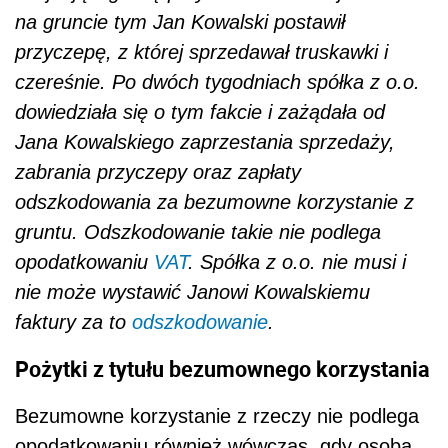
na gruncie tym Jan Kowalski postawił
przyczepę, z której sprzedawał truskawki i
czereśnie. Po dwóch tygodniach spółka z o.o.
dowiedziała się o tym fakcie i zażądała od
Jana Kowalskiego zaprzestania sprzedaży,
zabrania przyczepy oraz zapłaty
odszkodowania za bezumowne korzystanie z
gruntu. Odszkodowanie takie nie podlega
opodatkowaniu
VAT
. Spółka z o.o. nie musi i
nie może wystawić Janowi Kowalskiemu
faktury za to
odszkodowanie
.
Pożytki z tytułu bezumownego korzystania
Bezumowne korzystanie z rzeczy nie podlega
opodatkowaniu również wówczas, gdy osoba