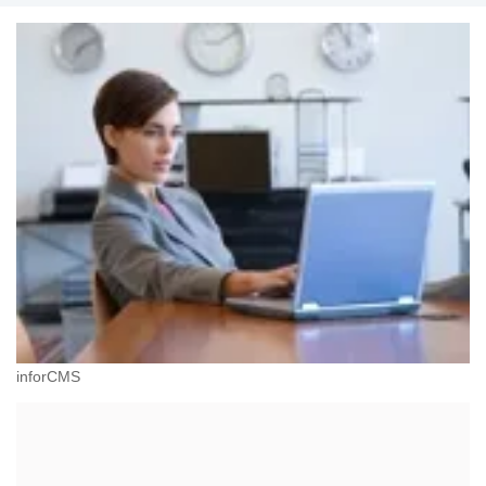
inforCMS