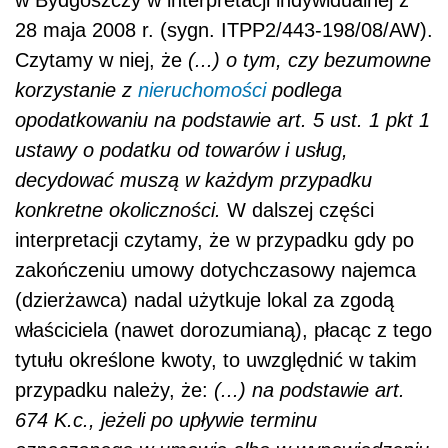
28 maja 2008 r. (sygn. ITPP2/443-198/08/AW).
Czytamy w niej, że
(...) o tym, czy bezumowne
korzystanie z
nieruchomości
podlega
opodatkowaniu na podstawie art. 5 ust. 1 pkt 1
ustawy o podatku od towarów i usług,
decydować muszą w każdym przypadku
konkretne okoliczności.
W dalszej części
interpretacji czytamy, że w przypadku gdy po
zakończeniu umowy dotychczasowy najemca
(dzierżawca) nadal użytkuje lokal za zgodą
właściciela (nawet dorozumianą), płacąc z tego
tytułu określone kwoty, to uwzględnić w takim
przypadku należy, że:
(...) na podstawie art.
674 K.c., jeżeli po upływie terminu