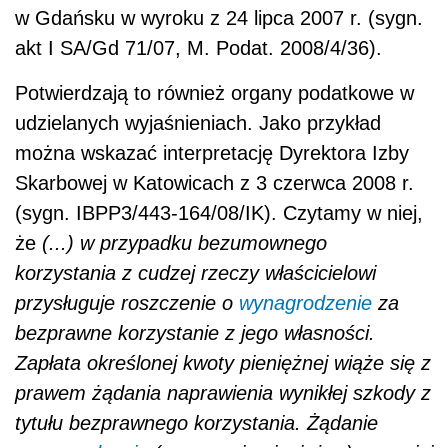
w Gdańsku w wyroku z 24 lipca 2007 r. (sygn.
akt I SA/Gd 71/07, M. Podat. 2008/4/36).
Potwierdzają to również organy podatkowe w
udzielanych wyjaśnieniach. Jako przykład
można wskazać interpretację Dyrektora Izby
Skarbowej w Katowicach z 3 czerwca 2008 r.
(sygn. IBPP3/443-164/08/IK). Czytamy w niej,
że
(...) w przypadku bezumownego
korzystania z cudzej rzeczy właścicielowi
przysługuje roszczenie o
wynagrodzenie
za
bezprawne korzystanie z jego własności.
Zapłata określonej kwoty pieniężnej wiąże się z
prawem żądania naprawienia wynikłej szkody z
tytułu bezprawnego korzystania. Żądanie