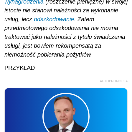
wynagrodzenia
(roszczenie pieniężne) w swojej
istocie nie stanowi należności za wykonanie
usług, lecz
odszkodowanie
. Zatem
przedmiotowego odszkodowania nie można
traktować jako należności z tytułu świadczenia
usługi, jest bowiem rekompensatą za
niemożność pobierania pożytków.
PRZYKŁAD
AUTOPROMOCJA