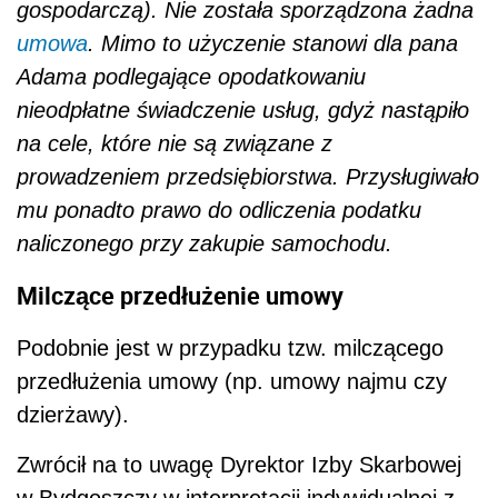
gospodarczą). Nie została sporządzona żadna
umowa
. Mimo to użyczenie stanowi dla pana
Adama podlegające opodatkowaniu
nieodpłatne świadczenie usług, gdyż nastąpiło
na cele, które nie są związane z
prowadzeniem przedsiębiorstwa. Przysługiwało
mu ponadto prawo do odliczenia podatku
naliczonego przy zakupie samochodu.
Milczące przedłużenie umowy
Podobnie jest w przypadku tzw. milczącego
przedłużenia umowy (np. umowy najmu czy
dzierżawy).
Zwrócił na to uwagę Dyrektor Izby Skarbowej
w Bydgoszczy w interpretacji indywidualnej z