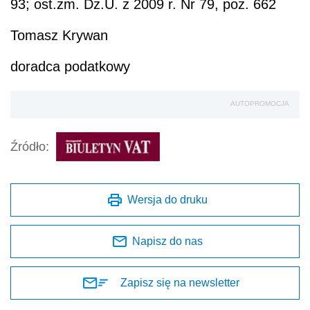
93; ost.zm. Dz.U. z 2009 r. Nr 79, poz. 662
Tomasz Krywan
doradca podatkowy
AUTOPROMOCJA
Źródło:
Wersja do druku
Napisz do nas
Zapisz się na newsletter