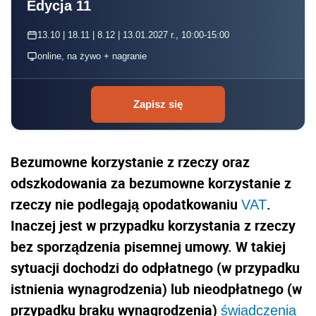
Edycja 11
13.10 | 18.11 | 8.12 | 13.01.2027 r., 10:00-15:00
online, na żywo + nagranie
Zapisz się
Bezumowne korzystanie z rzeczy oraz
odszkodowania za bezumowne korzystanie z
rzeczy nie podlegają opodatkowaniu
.
VAT
Inaczej jest w przypadku korzystania z rzeczy
bez sporządzenia pisemnej umowy. W takiej
sytuacji dochodzi do odpłatnego (w przypadku
istnienia wynagrodzenia) lub nieodpłatnego (w
przypadku braku wynagrodzenia)
świadczenia