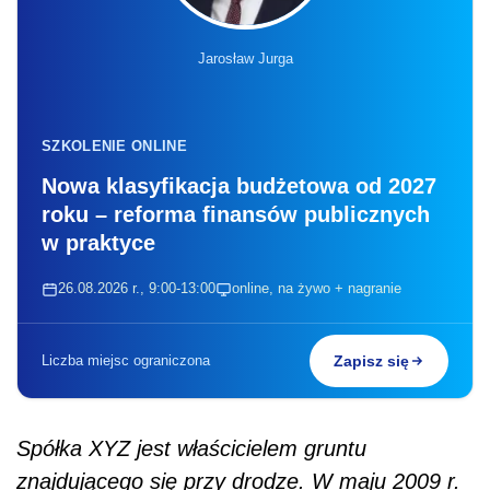
Jarosław Jurga
SZKOLENIE ONLINE
Nowa klasyfikacja budżetowa od 2027
roku – reforma finansów publicznych
w praktyce
26.08.2026 r., 9:00-13:00
online, na żywo + nagranie
Liczba miejsc ograniczona
Zapisz się
Spółka XYZ jest właścicielem gruntu
znajdującego się przy drodze. W maju 2009 r.