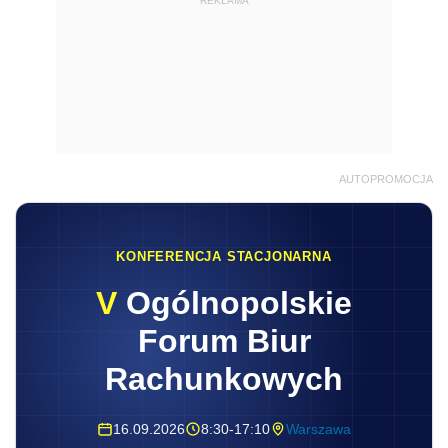
REKLAMA
AUTOPROMOCJA
KONFERENCJA STACJONARNA
V
Ogólnopolskie
Forum Biur
Rachunkowych
16.09.2026
8:30-17:10
Warszawa