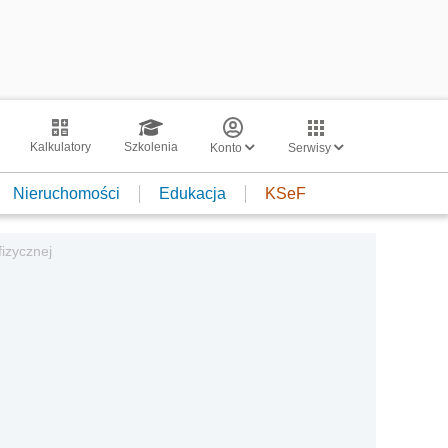
Kalkulatory
Szkolenia
Konto
Serwisy
Nieruchomości
Edukacja
KSeF
fizycznej