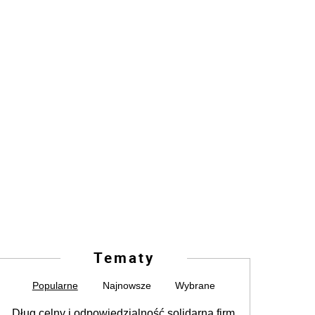
Tematy
Popularne
Najnowsze
Wybrane
Dług celny i odpowiedzialność solidarna firm