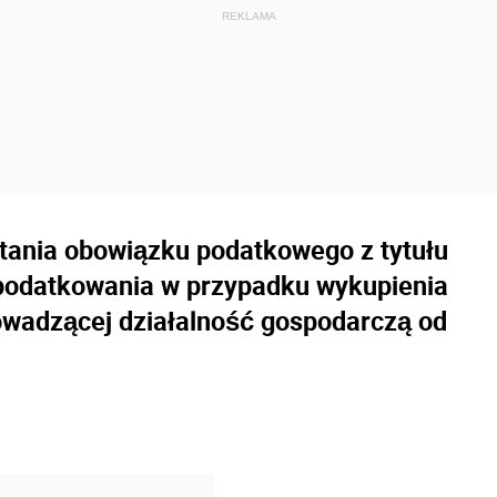
tania obowiązku podatkowego z tytułu
opodatkowania w przypadku wykupienia
rowadzącej działalność gospodarczą od