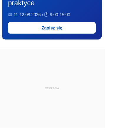
praktyce
📅 11-12.08.2026 r.
🕐 9:00-15:00
Zapisz się
REKLAMA