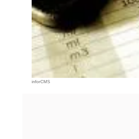
inforCMS