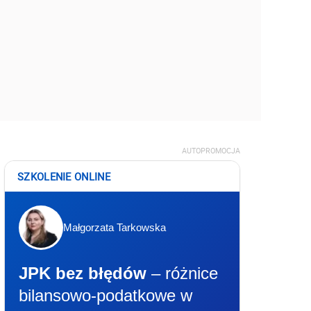
AUTOPROMOCJA
SZKOLENIE ONLINE
Małgorzata Tarkowska
JPK bez błędów
– różnice
bilansowo-podatkowe w