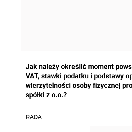
Jak należy określić moment pows
VAT, stawki podatku i podstawy 
wierzytelności osoby fizycznej p
spółki z o.o.?
RADA