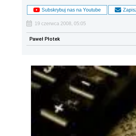
Subskrybuj nas na Youtube
Zapisz
19 czerwca 2008, 05:05
Paweł Płotek