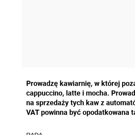
Prowadzę kawiarnię, w której po
cappuccino, latte i mocha. Prowa
na sprzedaży tych kaw z automa
VAT powinna być opodatkowana t
RADA