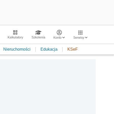
Kalkulatory
Szkolenia
Konto
Serwisy
Nieruchomości
Edukacja
KSeF