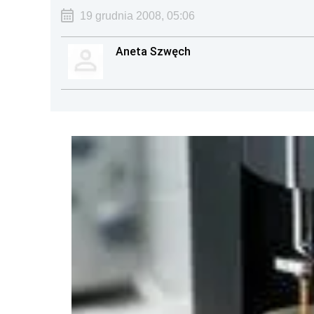
19 grudnia 2008, 05:06
Aneta Szwęch