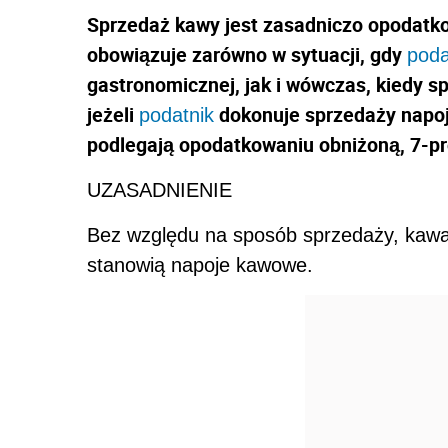
Sprzedaż kawy jest zasadniczo opodatk
obowiązuje zarówno w sytuacji, gdy
poda
gastronomicznej, jak i wówczas, kiedy 
jeżeli
dokonuje sprzedaży napoj
podatnik
podlegają opodatkowaniu obniżoną, 7-p
UZASADNIENIE
Bez względu na sposób sprzedaży, kaw
stanowią napoje kawowe.