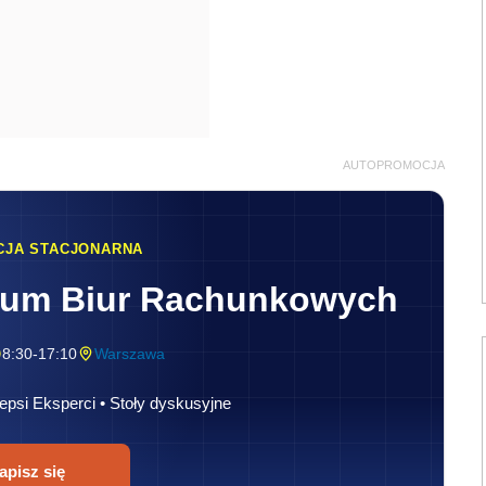
AUTOPROMOCJA
CJA STACJONARNA
rum Biur Rachunkowych
8:30-17:10
Warszawa
epsi Eksperci • Stoły dyskusyjne
apisz się