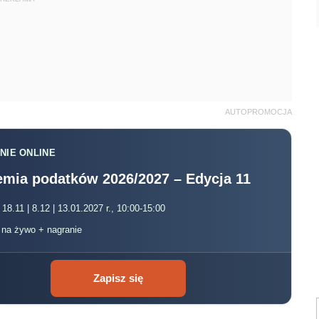
AUTOPROMOCJA
NIE ONLINE
mia podatków 2026/2027 – Edycja 11
 18.11 | 8.12 | 13.01.2027 r., 10:00-15:00
, na żywo + nagranie
Zapisz się