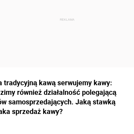
za tradycyjną kawą serwujemy kawy:
dzimy również działalność polegającą
tów samosprzedających. Jaką stawką
aka sprzedaż kawy?