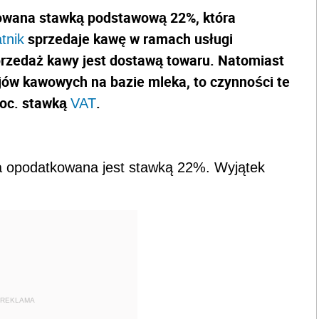
owana stawką podstawową 22%, która
sprzedaje kawę w ramach usługi
tnik
sprzedaż kawy jest dostawą towaru. Natomiast
ów kawowych na bazie mleka, to czynności te
roc. stawką
.
VAT
a opodatkowana jest stawką 22%. Wyjątek
REKLAMA