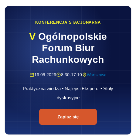
KONFERENCJA STACJONARNA
V
Ogólnopolskie
Forum Biur
Rachunkowych
16.09.2026
8:30-17:10
Warszawa
Praktyczna wiedza • Najlepsi Eksperci • Stoły
dyskusyjne
Zapisz się