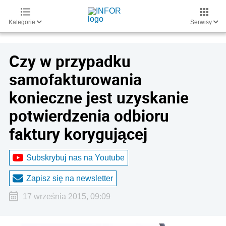
Kategorie
Serwisy
Czy w przypadku
samofakturowania
konieczne jest uzyskanie
potwierdzenia odbioru
faktury korygującej
Subskrybuj nas na Youtube
Zapisz się na newsletter
17 września 2015, 09:09