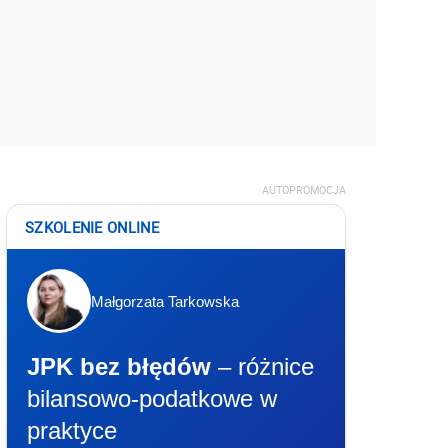
AUTOPROMOCJA
SZKOLENIE ONLINE
Małgorzata Tarkowska
JPK bez błędów
– różnice
bilansowo-podatkowe w
praktyce