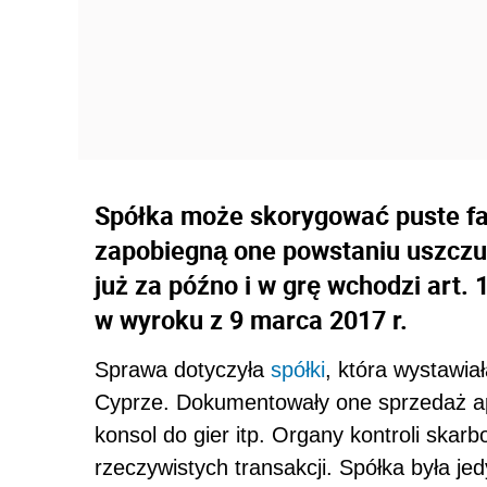
Spółka może skorygować puste fa
zapobiegną one powstaniu uszczu
już za późno i w grę wchodzi art.
w wyroku z 9 marca 2017 r.
Sprawa dotyczyła
spółki
, która wystawiała
Cyprze. Dokumentowały one sprzedaż ap
konsol do gier itp. Organy kontroli skarb
rzeczywistych transakcji. Spółka była je