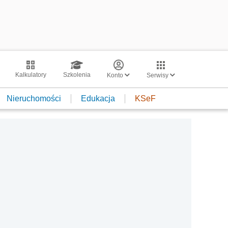
Kalkulatory
Szkolenia
Konto
Serwisy
Nieruchomości
Edukacja
KSeF