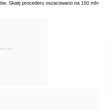
otów. Skalę procederu oszacowano na 150 mln
REKLAMA