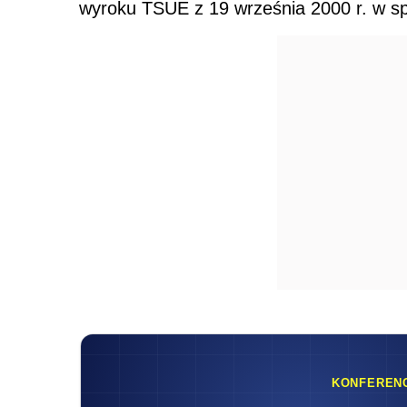
wyroku TSUE z 19 września 2000 r. w s
KONFEREN