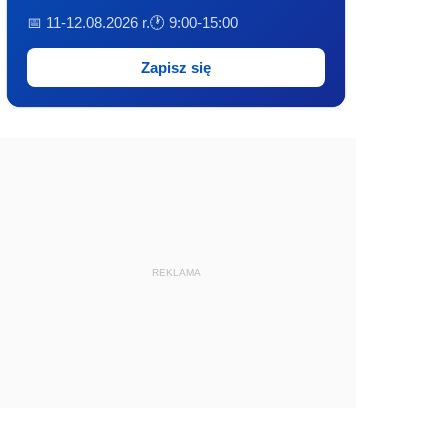
📅 11-12.08.2026 r.
🕐 9:00-15:00
Zapisz się
REKLAMA