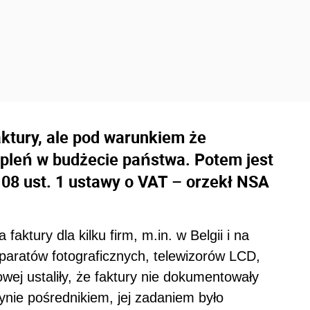
ktury, ale pod warunkiem że
pleń w budżecie państwa. Potem jest
 108 ust. 1 ustawy o VAT – orzekł NSA
 faktury dla kilku firm, m.in. w Belgii i na
aratów fotograficznych, telewizorów LCD,
owej ustaliły, że faktury nie dokumentowały
dynie pośrednikiem, jej zadaniem było