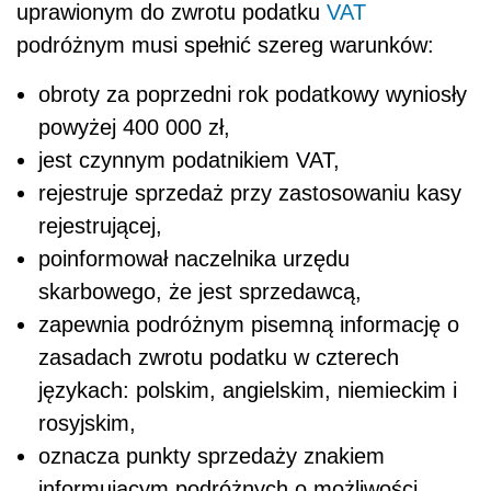
uprawionym do zwrotu podatku
VAT
podróżnym musi spełnić szereg warunków:
obroty za poprzedni rok podatkowy wyniosły
powyżej 400 000 zł,
jest czynnym podatnikiem VAT,
rejestruje sprzedaż przy zastosowaniu kasy
rejestrującej,
poinformował naczelnika urzędu
skarbowego, że jest sprzedawcą,
zapewnia podróżnym pisemną informację o
zasadach zwrotu podatku w czterech
językach: polskim, angielskim, niemieckim i
rosyjskim,
oznacza punkty sprzedaży znakiem
informującym podróżnych o możliwości