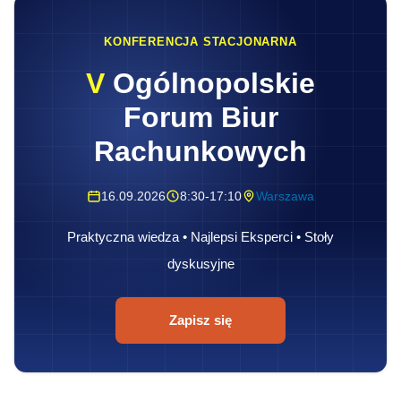
KONFERENCJA STACJONARNA
V
Ogólnopolskie
Forum Biur
Rachunkowych
16.09.2026
8:30-17:10
Warszawa
Praktyczna wiedza • Najlepsi Eksperci • Stoły
dyskusyjne
Zapisz się