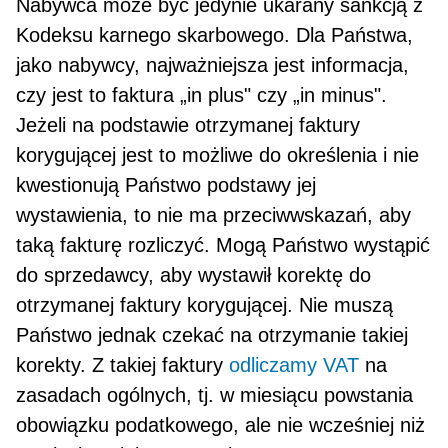
Nabywca może być jedynie ukarany sankcją z
Kodeksu karnego skarbowego. Dla Państwa,
jako nabywcy, najważniejsza jest informacja,
czy jest to faktura „in plus" czy „in minus".
Jeżeli na podstawie otrzymanej faktury
korygującej jest to możliwe do określenia i nie
kwestionują Państwo podstawy jej
wystawienia, to nie ma przeciwwskazań, aby
taką fakturę rozli­czyć. Mogą Państwo wystąpić
do sprzedawcy, aby wystawił korektę do
otrzymanej faktury korygującej. Nie muszą
Państwo jednak czekać na otrzymanie takiej
korekty. Z takiej faktury
odliczamy VAT
na
zasa­dach ogólnych, tj. w miesiącu powstania
obowiązku podatkowego, ale nie wcześniej niż