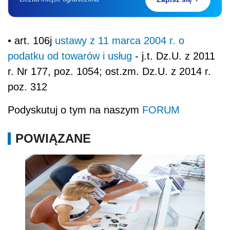
• art. 106j
ustawy z 11 marca 2004 r. o
podatku od towarów i usług
- j.t. Dz.U. z 2011
r. Nr 177, poz. 1054; ost.zm. Dz.U. z 2014 r.
poz. 312
Podyskutuj o tym na naszym
FORUM
POWIĄZANE