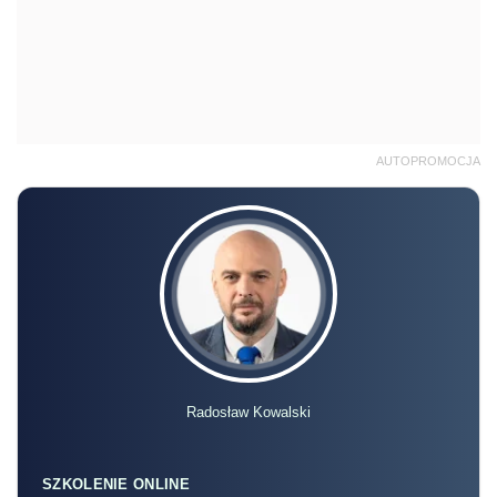
AUTOPROMOCJA
Radosław Kowalski
SZKOLENIE ONLINE