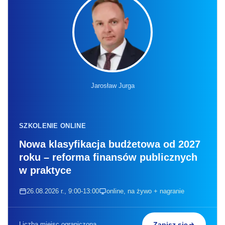
Jarosław Jurga
SZKOLENIE ONLINE
Nowa klasyfikacja budżetowa od 2027
roku – reforma finansów publicznych
w praktyce
26.08.2026 r., 9:00-13:00
online, na żywo + nagranie
Liczba miejsc ograniczona
Zapisz się