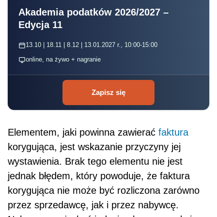
Akademia podatków 2026/2027 –
Edycja 11
13.10 | 18.11 | 8.12 | 13.01.2027 r., 10:00-15:00
online, na żywo + nagranie
Zapisz się
Elementem, jaki powinna zawierać
faktura
korygująca, jest wskazanie przyczyny jej
wystawienia. Brak tego elementu nie jest
jednak błędem, który powoduje, że faktura
korygująca nie może być rozliczona zarówno
przez sprzedawcę, jak i przez nabywcę.