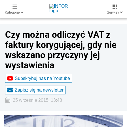
Kategorie
Serwisy
Czy można odliczyć VAT z
faktury korygującej, gdy nie
wskazano przyczyny jej
wystawienia
Subskrybuj nas na Youtube
Zapisz się na newsletter
25 września 2015, 13:48