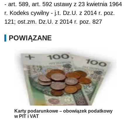
- art. 589, art. 592 ustawy z 23 kwietnia 1964
r. Kodeks cywilny - j.t. Dz.U. z 2014 r. poz.
121; ost.zm. Dz.U. z 2014 r. poz. 827
POWIĄZANE
Karty podarunkowe – obowiązek podatkowy
w PIT i VAT