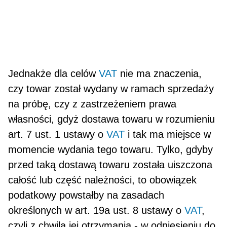
Jednakże dla celów
VAT
nie ma znaczenia,
czy towar został wydany w ramach sprzedaży
na próbę, czy z zastrzeżeniem prawa
własności, gdyż dostawa towaru w rozumieniu
art. 7 ust. 1 ustawy o
VAT
i tak ma miejsce w
momencie wydania tego towaru. Tylko, gdyby
przed taką dostawą towaru została uiszczona
całość lub część należności, to obowiązek
podatkowy powstałby na zasadach
określonych w art. 19a ust. 8 ustawy o
VAT
,
czyli z chwilą jej otrzymania - w odniesieniu do