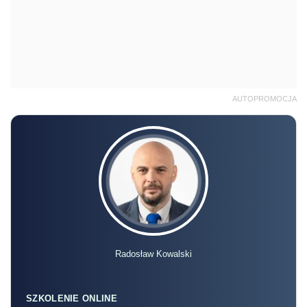
AUTOPROMOCJA
Radosław Kowalski
SZKOLENIE ONLINE