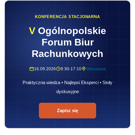
KONFERENCJA STACJONARNA
V
Ogólnopolskie
Forum Biur
Rachunkowych
16.09.2026
8:30-17:10
Warszawa
Praktyczna wiedza • Najlepsi Eksperci • Stoły
dyskusyjne
Zapisz się