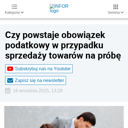
Kategorie
Serwisy
Czy powstaje obowiązek
podatkowy w przypadku
sprzedaży towarów na próbę
Subskrybuj nas na Youtube
Zapisz się na newsletter
16 września 2015, 13:29