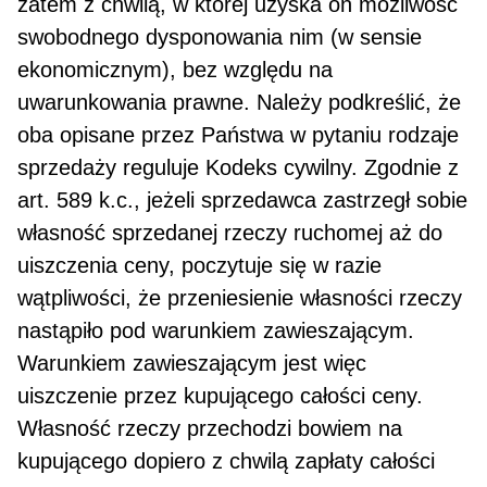
zatem z chwilą, w której uzyska on możli­wość
swobodnego dysponowania nim (w sensie
ekonomicznym), bez względu na
uwarunkowania prawne. Należy podkreślić, że
oba opisane przez Państwa w pytaniu rodzaje
sprzedaży reguluje Kodeks cywilny. Zgodnie z
art. 589 k.c., jeżeli sprzedawca zastrzegł sobie
własność sprzedanej rzeczy ruchomej aż do
uiszczenia ceny, poczytuje się w razie
wątpliwości, że przeniesienie własności rzeczy
nastąpiło pod wa­runkiem zawieszającym.
Warunkiem zawieszającym jest więc
uiszczenie przez kupującego całości ceny.
Własność rzeczy przechodzi bowiem na
kupującego dopiero z chwilą zapłaty całości