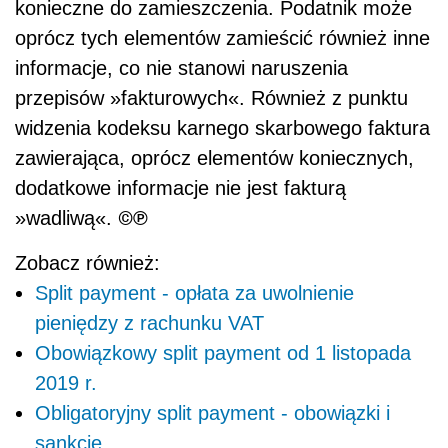
konieczne do zamieszczenia. Podatnik
może
oprócz tych elementów zamieścić również inne
informacje, co
nie
stanowi naruszenia
przepisów
»
fakturowych
«
. Również z punktu
widzenia kodeksu karnego skarbowego faktura
zawierająca, oprócz elementów koniecznych,
dodatkowe informacje
nie
jest fakturą
©℗
»
wadliwą
«
.
Zobacz również:
Split payment - opłata za uwolnienie
pieniędzy z rachunku VAT
Obowiązkowy split payment od 1 listopada
2019 r.
Obligatoryjny split payment - obowiązki i
sankcje