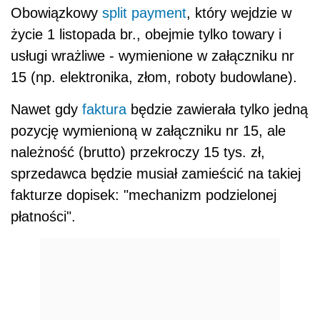
Obowiązkowy
split
payment
, który wejdzie w
życie 1 listopada br., obejmie tylko towary i
usługi wrażliwe - wymienione w załączniku nr
15 (np. elektronika, złom, roboty budowlane).
Nawet
gdy
faktura
będzie
zawierała tylko jedną
pozycję wymienioną w załączniku nr 15, ale
należność (brutto) przekroczy 15 tys. zł,
sprzedawca
będzie
musiał zamieścić na takiej
fakturze dopisek: "mechanizm podzielonej
płatności".