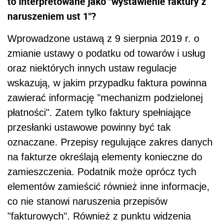
to interpretowane jako "wystawienie faktury z
naruszeniem ust 1"?
Wprowadzone ustawą z 9 sierpnia 2019 r. o
zmianie ustawy o podatku od towarów i usług
oraz niektórych innych ustaw regulacje
wskazują, w jakim przypadku faktura powinna
zawierać informację "mechanizm podzielonej
płatności". Zatem tylko faktury spełniające
przesłanki ustawowe powinny być tak
oznaczane. Przepisy regulujące zakres danych
na fakturze określają elementy konieczne do
zamieszczenia. Podatnik
może
oprócz tych
elementów zamieścić również inne informacje,
co
nie
stanowi naruszenia przepisów
"fakturowych". Również z punktu widzenia