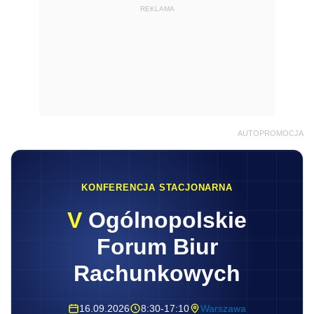
REKLAMA
AUTOPROMOCJA
KONFERENCJA STACJONARNA
V
Ogólnopolskie
Forum Biur
Rachunkowych
16.09.2026
8:30-17:10
Warszawa