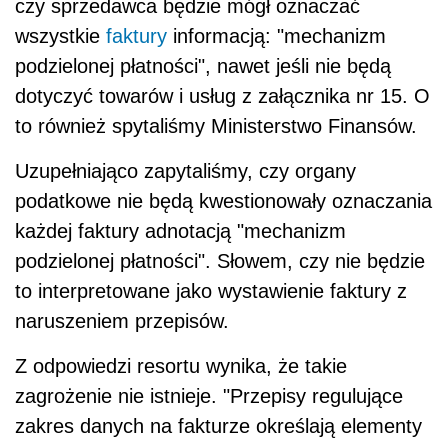
czy sprzedawca
będzie
mógł oznaczać
wszystkie
faktury
informacją: "mechanizm
podzielonej płatności",
nawet
jeśli
nie
będą
dotyczyć towarów i usług z załącznika nr 15. O
to również spytaliśmy Ministerstwo Finansów.
Uzupełniająco zapytaliśmy, czy organy
podatkowe
nie
będą kwestionowały oznaczania
każdej faktury adnotacją "mechanizm
podzielonej płatności". Słowem, czy
nie
będzie
to interpretowane jako wystawienie faktury z
naruszeniem przepisów.
Z odpowiedzi resortu wynika, że takie
zagrożenie
nie
istnieje. "Przepisy regulujące
zakres danych na fakturze określają elementy