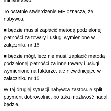
ministerstwo.
To ostatnie stwierdzenie MF oznacza, że
nabywca:
■
będzie
musiał zapłacić metodą podzielonej
płatności za towary i usługi wymienione w
załączniku nr 15;
■
będzie
mógł, lecz
nie
musi, zapłacić metodą
podzielonej płatności za inne towary i usługi
wymienione na fakturze, ale niewidniejące w
załączniku nr 15.
W tej drugiej sytuacji nabywca zastosuje
split
payment
dobrowolnie, bo taka możliwość nadal
będzie
.