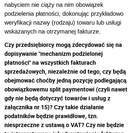
nabyciem
nie
ciąży na nim obowiązek
podzielenia płatności, dokonując przykładowo
weryfikacji nazwy (rodzaju) towaru lub usługi
wskazanych na otrzymanej fakturze.
Czy przedsiębiorcy mogą zdecydować się na
dopisywanie "mechanizm podzielonej
płatności" na wszystkich fakturach
sprzedażowych, niezależ
nie
od tego, czy będą
obejmować choćby jedną pozycję podlegającą
obowiązkowemu
split
paymentowi (czyli
nawet
gdy
nie
będą dotyczyć towarów i usług z
załącznika nr 15)? Czy takie działanie
podatników
będzie
prawidłowe, tzn.
niesprzeczne z ustawą o VAT? Czy
nie
będzie