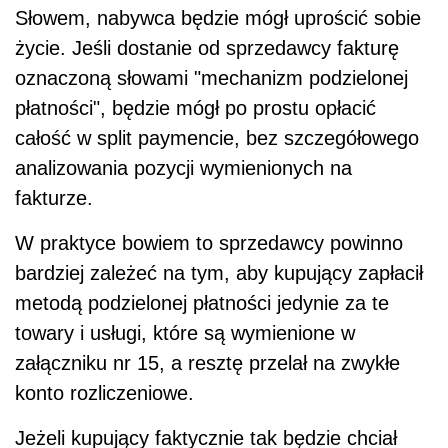
Słowem, nabywca
będzie
mógł uprościć sobie
życie. Jeśli dostanie od sprzedawcy fakturę
oznaczoną słowami "mechanizm podzielonej
płatności",
będzie
mógł po prostu opłacić
całość w
split
paymencie, bez szczegółowego
analizowania pozycji wymienionych na
fakturze.
W praktyce bowiem to sprzedawcy powinno
bardziej zależeć na tym, aby kupujący zapłacił
metodą podzielonej płatności jedynie za te
towary i usługi, które są wymienione w
załączniku nr 15, a resztę przelał na zwykłe
konto rozliczeniowe.
Jeżeli kupujący faktycznie tak
będzie
chciał