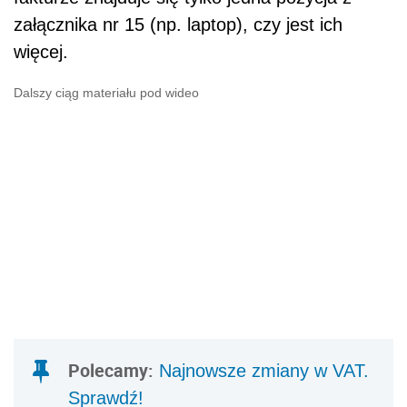
załącznika nr 15 (np. laptop), czy jest ich
więcej.
Dalszy ciąg materiału pod wideo
Polecamy:
Najnowsze zmiany w VAT.
Sprawdź!