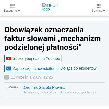
Kategorie
Serwisy
Obowiązek oznaczania
faktur słowami „mechanizm
podzielonej płatności”
Subskrybuj nas na Youtube
Dołącz do ekspertów
Zapisz się na newsletter
11 września 2019, 12:25
Dziennik Gazeta Prawna
Największy polski dziennik prawno-gospodarczy