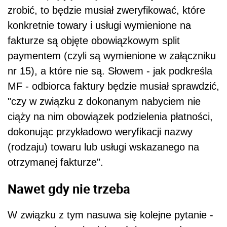
zrobić, to
będzie
musiał zweryfikować, które
konkretnie towary i usługi wymienione na
fakturze są objęte obowiązkowym
split
paymentem (czyli są wymienione w załączniku
nr 15), a które
nie
są. Słowem - jak podkreśla
MF - odbiorca faktury
będzie
musiał sprawdzić,
"czy w związku z dokonanym nabyciem
nie
ciąży na nim obowiązek podzielenia płatności,
dokonując przykładowo weryfikacji nazwy
(rodzaju) towaru lub usługi wskazanego na
otrzymanej fakturze".
Nawet
gdy
nie
trzeba
W związku z tym nasuwa się kolejne pytanie -