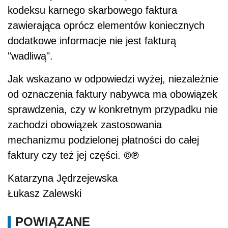
kodeksu karnego skarbowego faktura
zawierająca oprócz elementów koniecznych
dodatkowe informacje
nie
jest fakturą
"wadliwą".
Jak wskazano w odpowiedzi wyżej, niezależ
nie
od oznaczenia faktury nabywca ma obowiązek
sprawdzenia, czy w konkretnym przypadku
nie
zachodzi obowiązek zastosowania
mechanizmu podzielonej płatności do całej
©℗
faktury czy też jej części.
Katarzyna Jędrzejewska
Łukasz Zalewski
POWIĄZANE