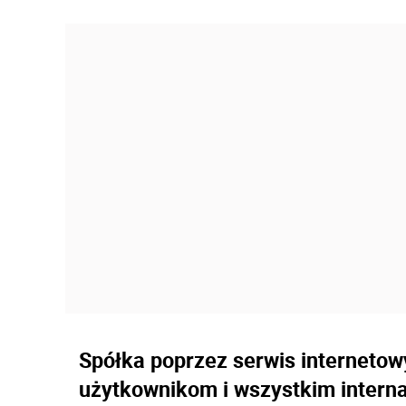
Spółka poprzez serwis interneto
użytkownikom i wszystkim intern