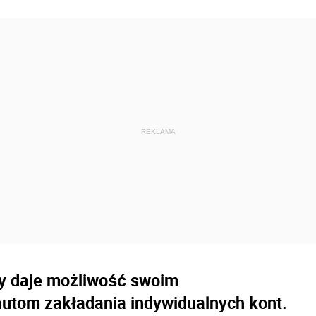
wy daje możliwość swoim
autom zakładania indywidualnych kont.