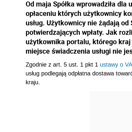
Od maja Spółka wprowadziła dla 
opłaceniu których użytkownicy k
usług. Użytkownicy nie żądają o
potwierdzających wpłaty. Jak roz
użytkownika portalu, którego kraj
miejsce świadczenia usługi nie je
Zgodnie z art. 5 ust. 1 pkt 1
ustawy o V
usług podlegają odpłatna dostawa towaró
kraju.