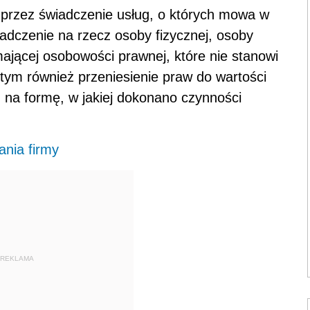
 przez świadczenie usług, o których mowa w
wiadczenie na rzecz osoby fizycznej, osoby
mającej osobowości prawnej, które nie stanowi
tym również przeniesienie praw do wartości
 na formę, w jakiej dokonano czynności
nia firmy
REKLAMA