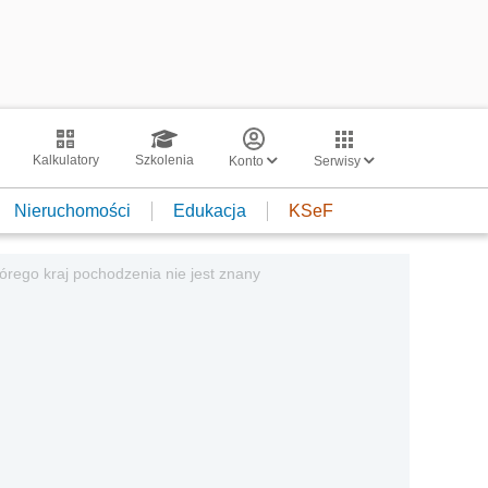
Kalkulatory
Szkolenia
Konto
Serwisy
Nieruchomości
Edukacja
KSeF
órego kraj pochodzenia nie jest znany