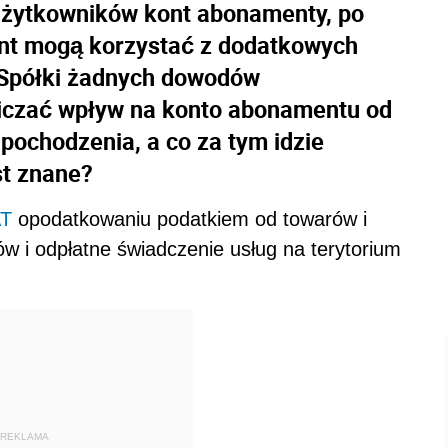
użytkowników kont abonamenty, po
ont mogą korzystać z dodatkowych
d Spółki żadnych dowodów
liczać wpływ na konto abonamentu od
 pochodzenia, a co za tym idzie
st znane?
AT
opodatkowaniu podatkiem od towarów i
w i odpłatne świadczenie usług na terytorium
REKLAMA