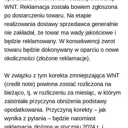
WNT. Reklamacja została bowiem zgłoszona
po dostarczeniu towaru. Na etapie
realizowania dostawy sprzedawca generalnie
nie zakładał, że towar ma wady jakościowe i
będzie reklamowany. W konsekwencji zwrot
towaru będzie dokonywany w oparciu o nowe
okoliczności (złożone reklamacje).
W związku z tym korekta zmniejszająca WNT
(credit note) powinna zostać rozliczona na
bieżąco, tj. w rozliczeniu za miesiąc, w którym
zaistniała przyczyna obniżenia podstawy
opodatkowania. Przyczyną korekty – jak
wynika z pytania – będzie natomiast
reklamacja złożona w styczniu 2024 r. i