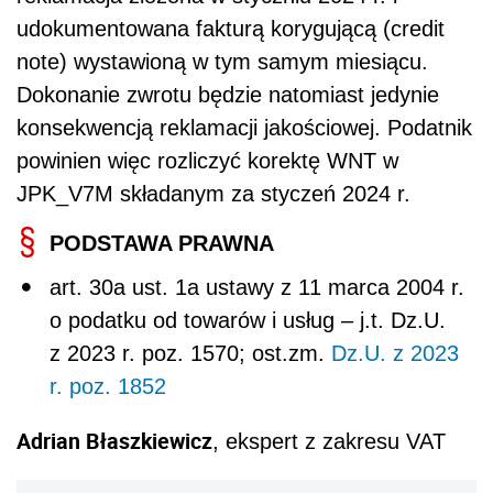
udokumentowana fakturą korygującą (credit
note) wystawioną w tym samym miesiącu.
Dokonanie zwrotu będzie natomiast jedynie
konsekwencją reklamacji jakościowej. Podatnik
powinien więc rozliczyć korektę WNT w
JPK_V7M składanym za styczeń 2024 r.
PODSTAWA PRAWNA
art. 30a ust. 1a ustawy z 11 marca 2004 r.
o podatku od towarów i usług – j.t. Dz.U.
z 2023 r. poz. 1570; ost.zm.
Dz.U. z 2023
r. poz. 1852
Adrian Błaszkiewicz
, ekspert z zakresu VAT