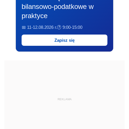
bilansowo-podatkowe w
praktyce
📅 11-12.08.2026 r.
🕐 9:00-15:00
Zapisz się
REKLAMA