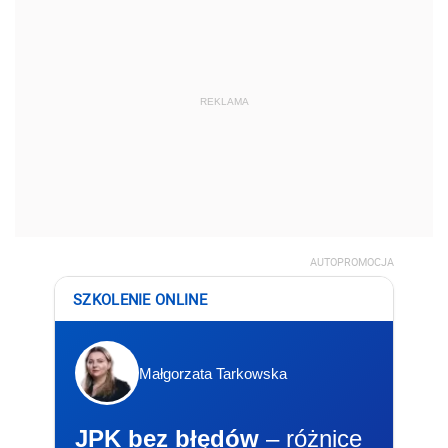
REKLAMA
AUTOPROMOCJA
SZKOLENIE ONLINE
Małgorzata Tarkowska
JPK bez błędów
– różnice