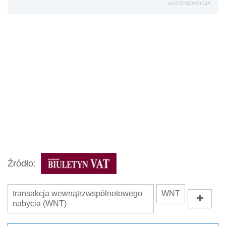
AUTOPROMOCJA
Źródło:
transakcja wewnątrzwspólnotowego
WNT
nabycia (WNT)