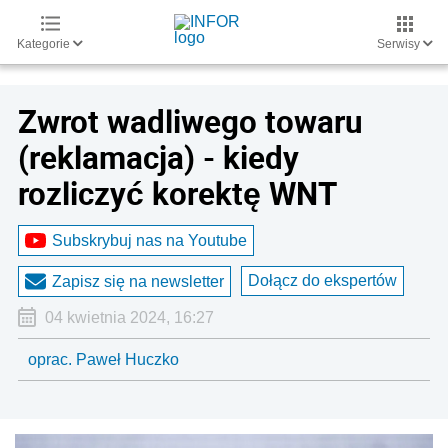
Kategorie
Serwisy
Zwrot wadliwego towaru
(reklamacja) - kiedy
rozliczyć korektę WNT
Subskrybuj nas na Youtube
Dołącz do ekspertów
Zapisz się na newsletter
04 kwietnia 2024, 16:27
oprac. Paweł Huczko