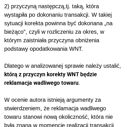
2) przyczyną następczą,tj. taką, która
wystąpiła po dokonaniu transakcji. W takiej
sytuacji korekta powinna być dokonana „na
bieżąco”, czyli w rozliczeniu za okres, w
którym zaistniała przyczyna obniżenia
podstawy opodatkowania WNT.
Dlatego w analizowanej sprawie należy ustalić,
którą z przyczyn korekty WNT będzie
reklamacja wadliwego towaru
.
W ocenie autora istnieją argumenty za
stwierdzeniem, że reklamacja wadliwego
towaru stanowi nową okoliczność, która nie
była znana w momencie realizacji transakcji