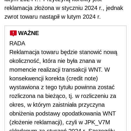
reklamacja złożona w styczniu 2024 r., jednak
zwrot towaru nastąpił w lutym 2024 r.
WAŻNE
RADA
Reklamacja towaru będzie stanowić nową
okoliczność, która nie była znana w
momencie realizacji transakcji WNT. W
konsekwencji korekta (credit note)
wystawiona z tego tytułu powinna zostać
rozliczona na bieżąco, tj. w rozliczeniu za
okres, w którym zaistniała przyczyna
obniżenia podstawy opodatkowania WNT
(złożenie reklamacji), czyli w JPK_V7M