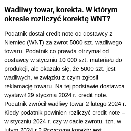
Wadliwy towar, korekta.
W którym
okresie rozliczyć korektę WNT?
Podatnik dostał credit note od dostawcy z
Niemiec (WNT) za zwrot 5000 szt. wadliwego
towaru. Podatnik co prawda otrzymał od
dostawcy w styczniu 10 000 szt. materiału do
produkcji, ale okazało się, że 5000 szt. jest
wadliwych, w związku z czym zgłosił
reklamację towaru. Na tej podstawie dostawca
wystawił 29 stycznia 2024 r. credit note.
Podatnik zwrócił wadliwy towar 2 lutego 2024 r.
Kiedy podatnik powinien rozliczyć credit note –
w styczniu 2024 r. czy w dacie zwrotu, tzn. w
lutym 2024 r.? Przyczyną korekty jest