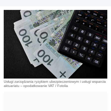
Usługi zarządzania ryzykiem ubezpieczeniowym i usługi wsparcia
aktuariatu – opodatkowanie VAT
/
Fotolia