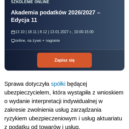
SZKOLENIE ONLINE
Akademia podatków 2026/2027 –
Edycja 11
13.10 | 18.11 | 8.12 | 13.01.2027 r., 10:00-15:00
online, na żywo + nagranie
Zapisz się
Sprawa dotyczyła
spółki
będącej
ubezpieczycielem, która wystąpiła z wnioskiem
o wydanie interpretacji indywidualnej w
zakresie zwolnienia usług zarządzania
ryzykiem ubezpieczeniowym i usług aktuariatu
z podatku od towarów i usług.