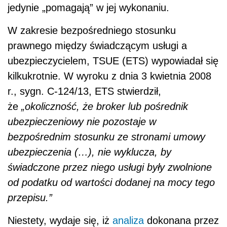
jedynie „pomagają” w jej wykonaniu.
W zakresie bezpośredniego stosunku
prawnego między świadczącym usługi a
ubezpieczycielem, TSUE (ETS) wypowiadał się
kilkukrotnie. W wyroku z dnia 3 kwietnia 2008
r., sygn. C-124/13, ETS stwierdził,
że
„okoliczność, że broker lub pośrednik
ubezpieczeniowy nie pozostaje w
bezpośrednim stosunku ze stronami umowy
ubezpieczenia (…), nie wyklucza, by
świadczone przez niego usługi były zwolnione
od podatku od wartości dodanej na mocy tego
przepisu.”
Niestety, wydaje się, iż
analiza
dokonana przez