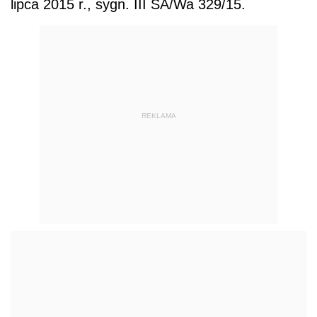
lipca 2015 r., sygn. III SA/Wa 329/15.
REKLAMA