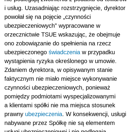
i usług. Uzasadniając rozstrzygnięcie, dyrektor
powołał się na pojęcie „czynności
ubezpieczeniowych” wypracowane w
orzecznictwie TSUE wskazując, że obejmuje
ono zobowiązanie do spełnienia na rzecz
ubezpieczonego
świadczenia
w przypadku
wystąpienia ryzyka określonego w umowie.
Zdaniem dyrektora, w opisywanym stanie
faktycznym nie miało miejsce wykonywanie
czynności ubezpieczeniowych, ponieważ
pomiędzy podmiotami wyspecjalizowanymi
a klientami spółki nie ma miejsca stosunek
prawny
ubezpieczenia
. W konsekwencji, usługi
nabywane przez Spółkę nie są elementem
usługi ubezpieczeniowej i nie podlegają