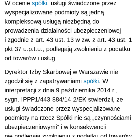
W ocenie
spółki
, usługi świadczone przez
wyspecjalizowane podmioty są jedną
kompleksową usługą niezbędną do
prowadzenia działalności ubezpieczeniowej
i zgodnie z art. 43 ust. 13 w zw. z art. 43 ust. 1
pkt 37 u.p.t.u., podlegają zwolnieniu z podatku
od towarów i usług.
Dyrektor Izby Skarbowej w Warszawie nie
zgodził się z zapatrywaniami
spółki
. W
interpretacji z dnia 9 października 2014 r.,
sygn. IPPP1/443-884/14-2/EK stwierdził, że
usługi świadczone przez wyspecjalizowane
podmioty na rzecz Spółki nie są „czynnościami
ubezpieczeniowymi” i w konsekwencji
nie podlegają zwolnieniu z podatku od towarów