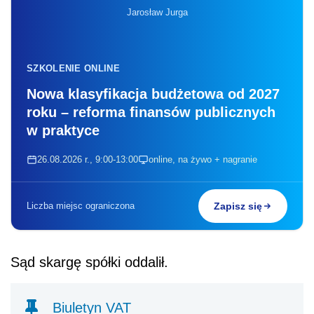
Jarosław Jurga
SZKOLENIE ONLINE
Nowa klasyfikacja budżetowa od 2027
roku – reforma finansów publicznych
w praktyce
26.08.2026 r., 9:00-13:00
online, na żywo + nagranie
Liczba miejsc ograniczona
Zapisz się
Sąd skargę spółki oddalił.
Biuletyn VAT