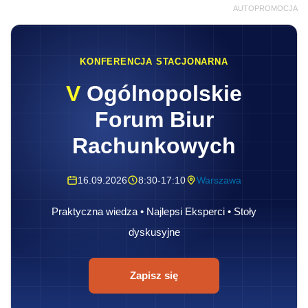
AUTOPROMOCJA
KONFERENCJA STACJONARNA
V
Ogólnopolskie
Forum Biur
Rachunkowych
16.09.2026
8:30-17:10
Warszawa
Praktyczna wiedza • Najlepsi Eksperci • Stoły
dyskusyjne
Zapisz się