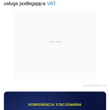
usługa podlegająca
VAT
.
REKLAMA
AUTOPROMOCJA
KONFERENCJA STACJONARNA