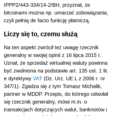
IPPP2/443-334/14-2/BH, przyznał, że
bitcoinami można np. umarzać zobowiązania,
czyli pełnią de facto funkcję płatniczą.
Liczy się to, czemu służą
Na ten aspekt zwrócił też uwagę rzecznik
generalny w swojej opinii z 16 lipca 2015 r.
Uznał, że sprzedaż wirtualnej waluty powinna
być zwolniona na podstawie art. 135 ust. 1 lit.
e dyrektywy
VAT
(Dz. Urz. UE L z 2006 r. nr
347/1). Zgadza się z tym Tomasz Michalik,
partner w MDDP. Przepis, do którego odwołał
się rzecznik generalny, mówi m.in. o
transakcjach dotyczących walut, banknotów i