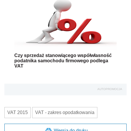
Czy sprzedaż stanowiącego współwłasność
podatnika samochodu firmowego podlega
VAT
AUTOPROMOCJA
VAT 2015
VAT - zakres opodatkowania
Wersja do druku