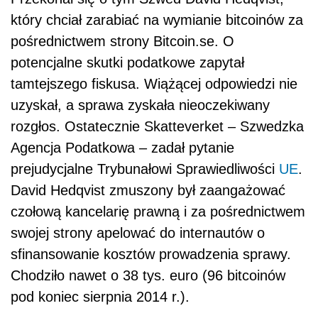
który chciał zarabiać na wymianie bitcoinów za
pośrednictwem strony Bitcoin.se. O
potencjalne skutki podatkowe zapytał
tamtejszego fiskusa. Wiążącej odpowiedzi nie
uzyskał, a sprawa zyskała nieoczekiwany
rozgłos. Ostatecznie Skatteverket – Szwedzka
Agencja Podatkowa – zadał pytanie
prejudycjalne Trybunałowi Sprawiedliwości
UE
.
David Hedqvist zmuszony był zaangażować
czołową kancelarię prawną i za pośrednictwem
swojej strony apelować do internautów o
sfinansowanie kosztów prowadzenia sprawy.
Chodziło nawet o 38 tys. euro (96 bitcoinów
pod koniec sierpnia 2014 r.).