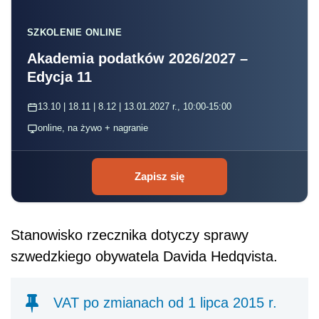
SZKOLENIE ONLINE
Akademia podatków 2026/2027 –
Edycja 11
13.10 | 18.11 | 8.12 | 13.01.2027 r., 10:00-15:00
online, na żywo + nagranie
Zapisz się
Stanowisko rzecznika dotyczy sprawy
szwedzkiego obywatela Davida Hedqvista.
VAT po zmianach od 1 lipca 2015 r.