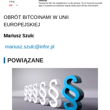
OBRÓT BITCOINAMI W UNII
EUROPEJSKIEJ
Mariusz Szulc
mariusz.szulc@infor.pl
POWIĄZANE