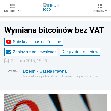
Kategorie
Serwisy
Wymiana bitcoinów bez VAT
Subskrybuj nas na Youtube
Dołącz do ekspertów
Zapisz się na newsletter
22 lipca 2015, 15:26
Dziennik Gazeta Prawna
Największy polski dziennik prawno-gospodarczy