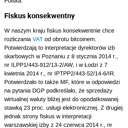
Polska.
Fiskus konsekwentny
W naszym kraju fiskus konsekwentnie chce
rozliczania
VAT
od obrotu bitcoinem.
Potwierdzają to interpretacje dyrektorów izb
skarbowych w Poznaniu z 8 stycznia 2014 r.,
nr ILPP1/443-912/13-2/AW, i w Łodzi z 7
kwietnia 2014 r., nr IPTPP2/443-52/14-6/IR.
Potwierdzało to także MF, które w odpowiedzi
na pytania DGP podkreślało, że sprzedaży
wirtualnej waluty bliżej jest do opodatkowanej
stawką 23 proc. usługi elektronicznej. Z drugiej
jednak strony fiskus w interpretacji
warszawskiej izby z 24 czerwca 2014 r., nr