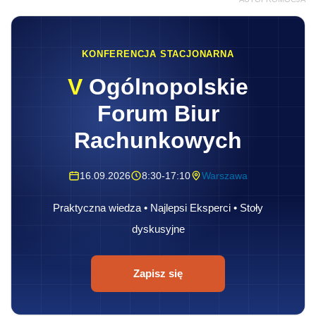
KONFERENCJA STACJONARNA
V
Ogólnopolskie
Forum Biur
Rachunkowych
16.09.2026
8:30-17:10
Warszawa
Praktyczna wiedza • Najlepsi Eksperci • Stoły
dyskusyjne
Zapisz się