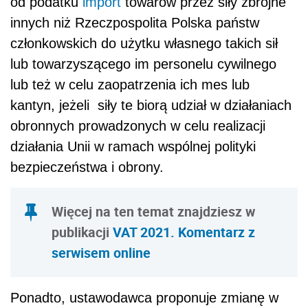
od podatku
import
towarów przez siły zbrojne
innych niż Rzeczpospolita Polska państw
członkowskich do użytku własnego takich sił
lub towarzyszącego im personelu cywilnego
lub też w celu zaopatrzenia ich mes lub
kantyn, jeżeli siły te biorą udział w działaniach
obronnych prowadzonych w celu realizacji
działania Unii w ramach wspólnej polityki
bezpieczeństwa i obrony.
Więcej na ten temat znajdziesz w
publikacji
VAT 2021. Komentarz z
serwisem online
Ponadto, ustawodawca proponuje zmianę w