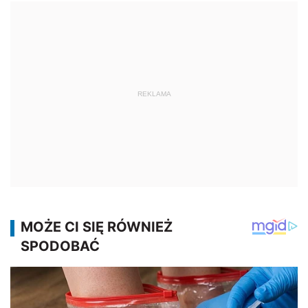
REKLAMA