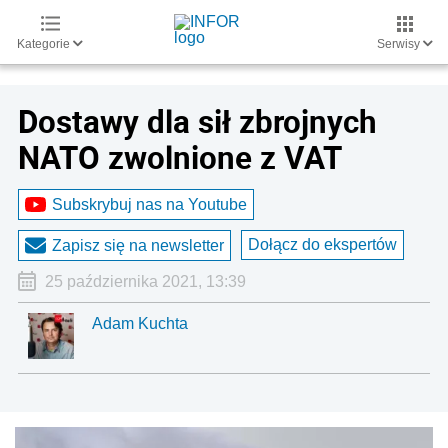
Kategorie
Serwisy
Dostawy dla sił zbrojnych
NATO zwolnione z VAT
Subskrybuj nas na Youtube
Dołącz do ekspertów
Zapisz się na newsletter
25 października 2021, 13:39
Adam Kuchta