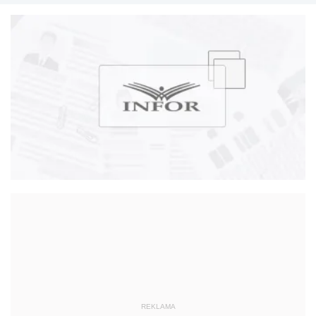
licznych publikacji.