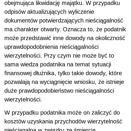
obejmująca likwidację majątku. W przypadku
odpisów aktualizujących wyliczenie
dokumentów potwierdzających nieściągalność
ma charakter otwarty. Oznacza to, że podatnik
może przedstawić inne dowody na okoliczność
uprawdopodobnienia nieściągalności
wierzytelności. Przy czym nie może być to
sama wiedza podatnika na temat sytuacji
finansowej dłużnika, tylko takie dowody, które
pozwalają na wyciągnięcie wniosku, że istnieje
duże prawdopodobieństwo nieściągalności
wierzytelności.
W przypadku podatnika może on zaliczyć do
kosztów uzyskania przychodów wierzytelność
nieściągalną w związku ze śmiercią