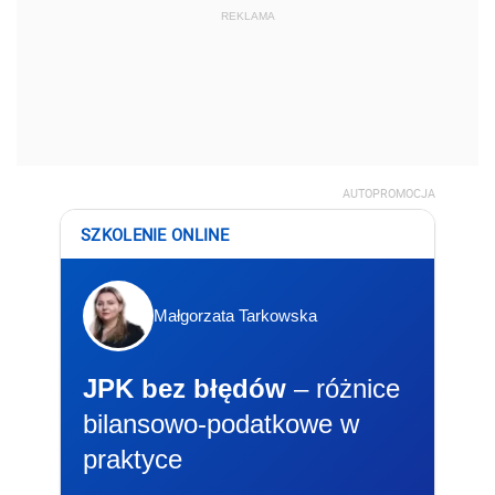
REKLAMA
AUTOPROMOCJA
SZKOLENIE ONLINE
Małgorzata Tarkowska
JPK bez błędów
– różnice
bilansowo-podatkowe w
praktyce