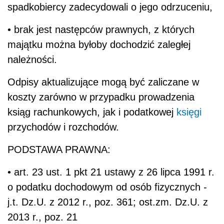
spadkobiercy zadecydowali o jego odrzuceniu,
• brak jest następców prawnych, z których
majątku można byłoby dochodzić zaległej
należności.
Odpisy aktualizujące mogą być zaliczane w
koszty zarówno w przypadku prowadzenia
ksiąg rachunkowych, jak i podatkowej
księgi
przychodów i rozchodów.
PODSTAWA PRAWNA:
• art. 23 ust. 1 pkt 21 ustawy z 26 lipca 1991 r.
o podatku dochodowym od osób fizycznych -
j.t. Dz.U. z 2012 r., poz. 361; ost.zm. Dz.U. z
2013 r., poz. 21