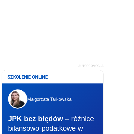
AUTOPROMOCJA
SZKOLENIE ONLINE
Małgorzata Tarkowska
JPK bez błędów
– różnice
bilansowo-podatkowe w