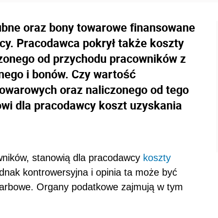
lubne oraz bony towarowe finansowane
y. Pracodawca pokrył także koszty
zonego od przychodu pracowników z
nego i bonów. Czy wartość
owarowych oraz naliczonego od tego
wi dla pracodawcy koszt uzyskania
owników, stanowią dla pracodawcy
koszty
dnak kontrowersyjna i opinia ta może być
karbowe. Organy podatkowe zajmują w tym