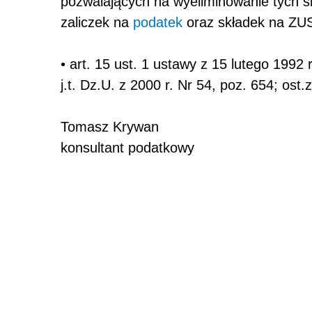
pozwalających na wyeliminowanie tych 
zaliczek na
podatek
oraz składek na ZU
• art. 15 ust. 1 ustawy z 15 lutego 19
j.t. Dz.U. z 2000 r. Nr 54, poz. 654; ost
Tomasz Krywan
konsultant podatkowy