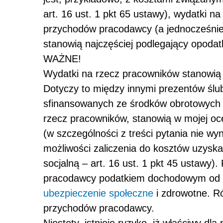
art. 16 ust. 1 pkt 65 ustawy), wydatki 
przychodów pracodawcy (a jednocześnie
stanowią najczęściej podlegający opoda
WAŻNE!
Wydatki na rzecz pracowników stanowią 
Dotyczy to między innymi prezentów śl
sfinansowanych ze środków obrotowych p
rzecz pracowników, stanowią w mojej o
(w szczególności z treści pytania nie wy
możliwości zaliczenia do kosztów uzysk
socjalną – art. 16 ust. 1 pkt 45 ustawy
pracodawcy podatkiem dochodowym od o
ubezpieczenie społeczne
i zdrowotne. R
przychodów pracodawcy.