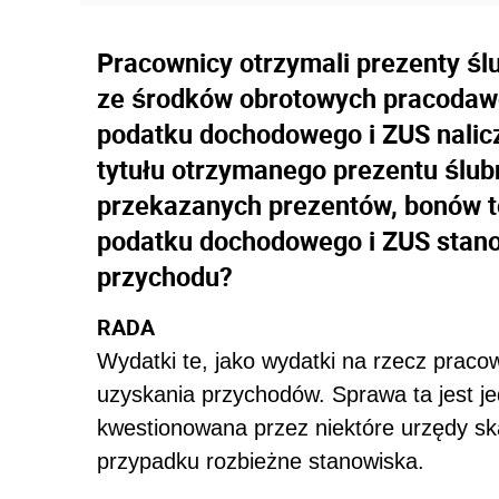
Pracownicy otrzymali prezenty ś
ze środków obrotowych pracodawc
podatku dochodowego i ZUS nalic
tytułu otrzymanego prezentu ślub
przekazanych prezentów, bonów t
podatku dochodowego i ZUS stano
przychodu?
RADA
Wydatki te, jako wydatki na rzecz prac
uzyskania przychodów. Sprawa ta jest je
kwestionowana przez niektóre urzędy s
przypadku rozbieżne stanowiska.