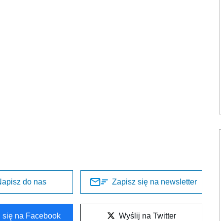
apisz do nas
Zapisz się na newsletter
l się na Facebook
Wyślij na Twitter