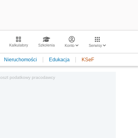
Kalkulatory
Szkolenia
Konto
Serwisy
Nieruchomości
Edukacja
KSeF
koszt podatkowy pracodawcy