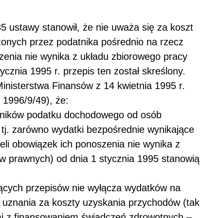
 35 ustawy stanowił, że nie uważa się za koszt
nych przez podatnika pośrednio na rzecz
zenia nie wynika z układu zbiorowego pracy
cznia 1995 r. przepis ten został skreślony.
inisterstwa Finansów z 14 kwietnia 1995 r.
 1996/9/49), że:
atników podatku dochodowego od osób
tj. zarówno wydatki bezpośrednie wynikające
eżeli obowiązek ich ponoszenia nie wynika z
ów prawnych) od dnia 1 stycznia 1995 stanowią
jących przepisów nie wyłącza wydatków na
 uznania za koszty uzyskania przychodów (tak
mi z finansowaniem świadczeń zdrowotnych –