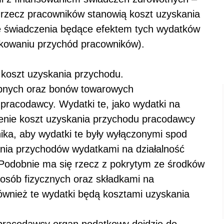
na rzecz pracowników stanowią koszt uzyskania
 świadczenia będące efektem tych wydatków
tkowaniu przychód pracowników).
koszt uzyskania przychodu.
ubnych oraz bonów towarowych
racodawcy. Wydatki te, jako wydatki na
cenie koszt uzyskania przychodu pracodawcy
nika, aby wydatki te były wyłączonymi spod
ania przychodów wydatkami na działalność
). Podobnie ma się rzecz z pokrytym ze środków
sób fizycznych oraz składkami na
ównież te wydatki będą kosztami uzyskania