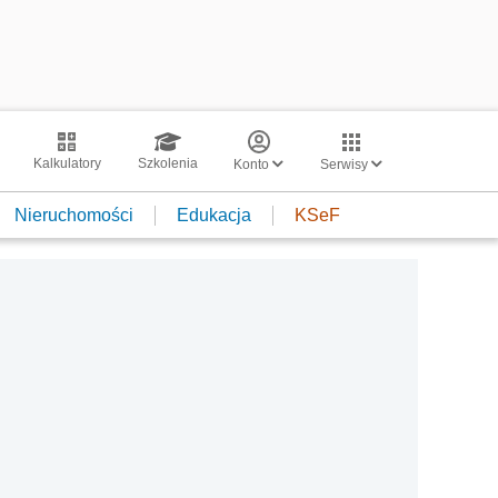
Kalkulatory
Szkolenia
Konto
Serwisy
Nieruchomości
Edukacja
KSeF