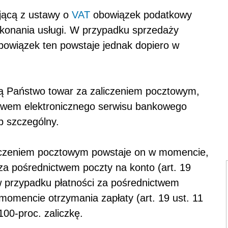
jącą z ustawy o
VAT
obowiązek podatkowy
ykonania usługi. W przypadku sprzedaży
bowiązek ten powstaje jednak dopiero w
ją Państwo towar za zaliczeniem pocztowym,
ictwem elektronicznego serwisu bankowego
 szczególny.
iczeniem pocztowym powstaje on w momencie,
 za pośrednictwem poczty na konto (art. 19
 w przypadku płatności za pośrednictwem
momencie otrzymania zapłaty (art. 19 ust. 11
100-proc. zaliczkę.