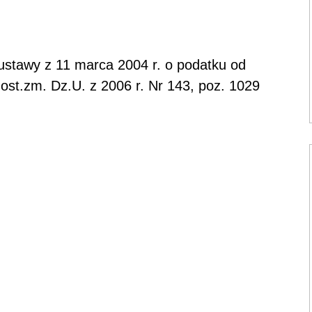
t 6 ustawy z 11 marca 2004 r. o podatku od
 ost.zm. Dz.U. z 2006 r. Nr 143, poz. 1029