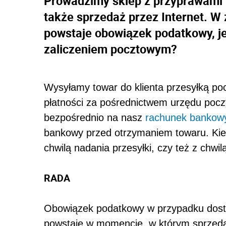
Prowadzimy sklep z przyprawami 
także sprzedaż przez Internet. W
powstaje obowiązek podatkowy, j
zaliczeniem pocztowym?
Wysyłamy towar do klienta przesyłką po
płatności za pośrednictwem urzędu poczt
bezpośrednio na nasz
rachunek bankow
bankowy przed otrzymaniem towaru. Ki
chwilą nadania przesyłki, czy też z chwi
RADA
Obowiązek podatkowy w przypadku dost
powstaje w momencie, w którym sprzeda