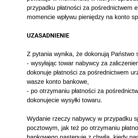
przypadku płatności za pośrednictwem e
momencie wpływu pieniędzy na konto s
UZASADNIENIE
Z pytania wynika, że dokonują Państwo 
- wysyłając towar nabywcy za zaliczeni
dokonuje płatności za pośrednictwem u
wasze konto bankowe,
- po otrzymaniu płatności za pośrednic
dokonujecie wysyłki towaru.
Wydanie rzeczy nabywcy w przypadku sp
pocztowym, jak też po otrzymaniu płatn
bankowego następuje z chwilą, kiedy na