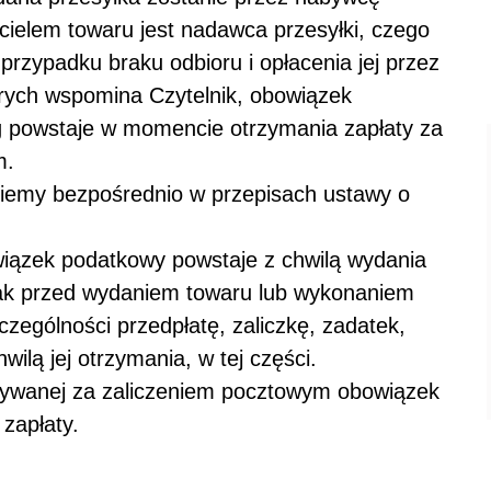
icielem towaru jest nadawca przesyłki, czego
przypadku braku odbioru i opłacenia jej przez
rych wspomina Czytelnik, obowiązek
g powstaje w momencie otrzymania zapłaty za
m.
ziemy bezpośrednio w przepisach ustawy o
owiązek podatkowy powstaje z chwilą wydania
dnak przed wydaniem towaru lub wykonaniem
zególności przedpłatę, zaliczkę, zadatek,
ilą jej otrzymania, w tej części.
ywanej za zaliczeniem pocztowym obowiązek
zapłaty.