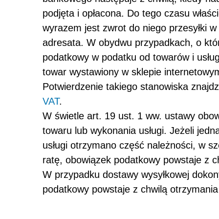
podjęta i opłacona. Do tego czasu właśc
wyrazem jest zwrot do niego przesyłki w 
adresata. W obydwu przypadkach, o któ
podatkowy w podatku od towarów i usłu
towar wystawiony w sklepie internetowy
Potwierdzenie takiego stanowiska znajd
VAT
.
W świetle art. 19 ust. 1 ww. ustawy ob
towaru lub wykonania usługi. Jeżeli je
usługi otrzymano część należności, w szc
ratę, obowiązek podatkowy powstaje z chw
W przypadku dostawy wysyłkowej dokon
podatkowy powstaje z chwilą otrzymania 