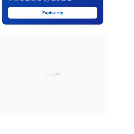
Zapisz się
REKLAMA