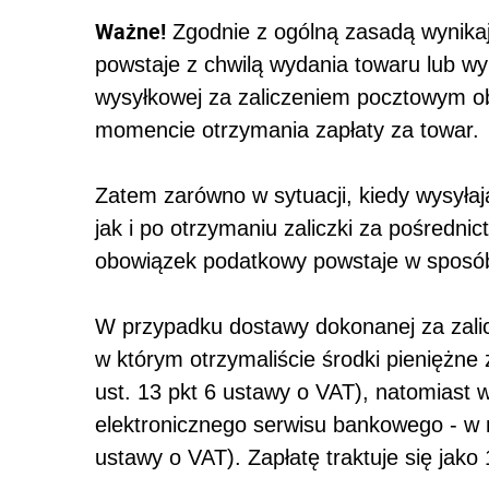
Ważne!
Zgodnie z ogólną zasadą wynika
powstaje z chwilą wydania towaru lub w
wysyłkowej za zaliczeniem pocztowym o
momencie otrzymania zapłaty za towar.
Zatem zarówno w sytuacji, kiedy wysyła
jak i po otrzymaniu zaliczki za pośredn
obowiązek podatkowy powstaje w sposób
W przypadku dostawy dokonanej za zal
w którym otrzymaliście środki pieniężne
ust. 13 pkt 6 ustawy o VAT), natomiast
elektronicznego serwisu bankowego - w 
ustawy o VAT). Zapłatę traktuje się jako 