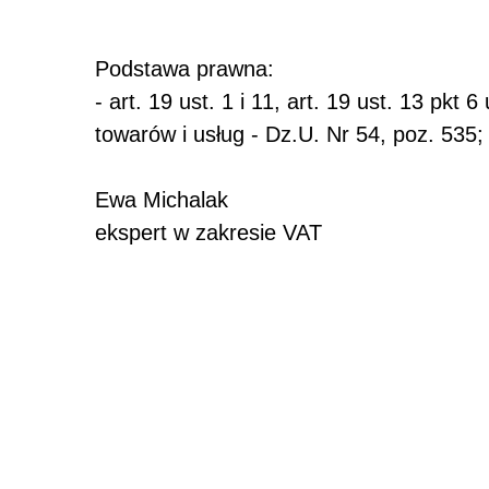
Podstawa prawna:
- art. 19 ust. 1 i 11, art. 19 ust. 13 pk
towarów i usług - Dz.U. Nr 54, poz. 535;
Ewa Michalak
ekspert w zakresie VAT