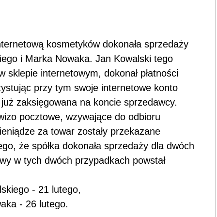
internetową kosmetyków dokonała sprzedaży
kiego i Marka Nowaka. Jan Kowalski tego
 sklepie internetowym, dokonał płatności
stując przy tym swoje internetowe konto
 już zaksięgowana na koncie sprzedawcy.
izo pocztowe, wzywające do odbioru
Pieniądze za towar zostały przekazane
ego, że spółka dokonała sprzedaży dla dwóch
owy w tych dwóch przypadkach powstał
skiego - 21 lutego,
aka - 26 lutego.