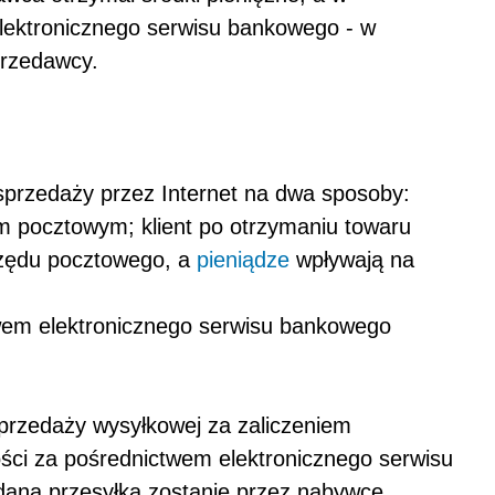
lektronicznego serwisu bankowego - w
przedawcy.
sprzedaży przez Internet na dwa sposoby:
em pocztowym; klient po otrzymaniu towaru
rzędu pocztowego, a
pieniądze
wpływają na
twem elektronicznego serwisu bankowego
rzedaży wysyłkowej za zaliczeniem
ości za pośrednictwem elektronicznego serwisu
dana przesyłka zostanie przez nabywcę