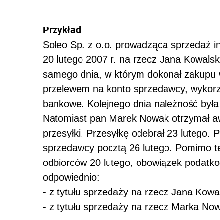
Przykład
Soleo Sp. z o.o. prowadząca sprzedaż 
20 lutego 2007 r. na rzecz Jana Kowals
samego dnia, w którym dokonał zakupu w
przelewem na konto sprzedawcy, wykorzy
bankowe. Kolejnego dnia należność była
Natomiast pan Marek Nowak otrzymał aw
przesyłki. Przesyłkę odebrał 23 lutego. 
sprzedawcy pocztą 26 lutego. Pomimo t
odbiorców 20 lutego, obowiązek podatk
odpowiednio:
- z tytułu sprzedaży na rzecz Jana Kowal
- z tytułu sprzedaży na rzecz Marka Now