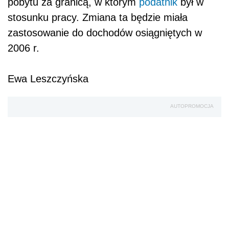
pobytu za granicą, w którym
podatnik
był w
stosunku pracy. Zmiana ta będzie miała
zastosowanie do dochodów osiągniętych w
2006 r.
Ewa Leszczyńska
AUTOPROMOCJA