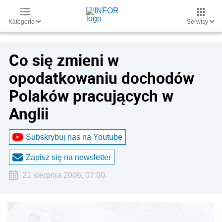
Kategorie
Serwisy
Co się zmieni w
opodatkowaniu dochodów
Polaków pracujących w
Anglii
Subskrybuj nas na Youtube
Zapisz się na newsletter
21 sierpnia 2006, 07:00