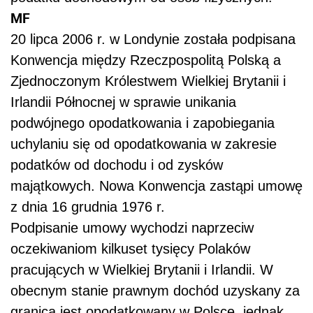
MF
20 lipca 2006 r. w Londynie została podpisana
Konwencja między Rzeczpospolitą Polską a
Zjednoczonym Królestwem Wielkiej Brytanii i
Irlandii Północnej w sprawie unikania
podwójnego opodatkowania i zapobiegania
uchylaniu się od opodatkowania w zakresie
podatków od dochodu i od zysków
majątkowych. Nowa Konwencja zastąpi umowę
z dnia 16 grudnia 1976 r.
Podpisanie umowy wychodzi naprzeciw
oczekiwaniom kilkuset tysięcy Polaków
pracujących w Wielkiej Brytanii i Irlandii. W
obecnym stanie prawnym dochód uzyskany za
granicą jest opodatkowany w Polsce, jednak