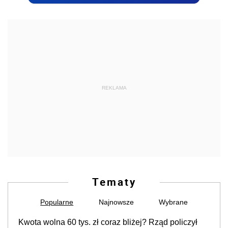
REKLAMA
Tematy
Popularne
Najnowsze
Wybrane
Kwota wolna 60 tys. zł coraz bliżej? Rząd policzył