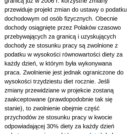
granicą już w 2006 r. korzystne zmiany
przewiduje projekt zmian do ustawy o podatku
dochodowym od osób fizycznych. Obecnie
dochody osiągnięte przez Polaków czasowo
przebywających za granicą i uzyskujących
dochody ze stosunku pracy są zwolnione z
podatku w wysokości równowartości diety za
każdy dzień, w którym była wykonywana
praca. Zwolnienie jest jednak ograniczone do
wysokości trzydziestu diet rocznie. Jeśli
zmiany przewidziane w projekcie zostaną
zaakceptowane (prawdopodobnie tak się
stanie), to zwolnienie obejmie część
przychodów ze stosunku pracy w kwocie
odpowiadającej 30% diety za każdy dzień